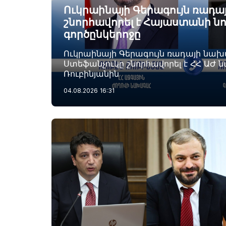
Ուկրաինայի Գերագույն ռադ
շնորհավորել է Հայաստանի ն
գործընկերոջը
Ուկրաինայի Գերագույն ռադայի նա
Ստեֆանչուկը շնորհավորել է ՀՀ ԱԺ 
Ռուբինյանին
04.08.2026
16:31