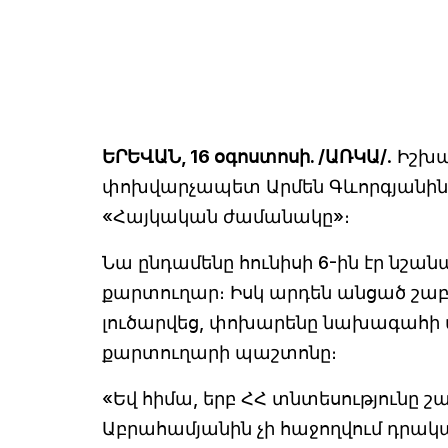
ԵՐԵՎԱՆ, 16 օգոստոսի. /ԱՌԿԱ/
. Իշխ
փոխվարչապետ Արմեն Գևորգյանին վ
«Հայկական ժամանակը»։
Նա ընդամենը հունիսի 6-ին էր նշա
քարտուղար։ Իսկ արդեն անցած շա
լուծարվեց, փոխարենը նախագահի
քարտուղարի պաշտոնը։
«Եվ հիմա, երբ ՀՀ տնտեսությունը 
Աբրահամյանին չի հաջողվում դրակ