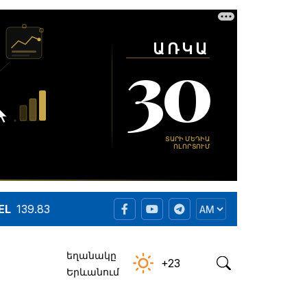
EL
139.83
եղանակը
+23
Երևանում