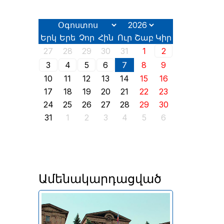
Երկ
Երե
Չոր
Հին
Ուր
Շաբ
Կիր
27
28
29
30
31
1
2
3
4
5
6
7
8
9
10
11
12
13
14
15
16
17
18
19
20
21
22
23
24
25
26
27
28
29
30
31
1
2
3
4
5
6
Ամենակարդացված
Երևանում այսօր՝ օգոստոսի
2-ին, իր աշխատանքն է սկսել
2026 թվականի հունիսի 7-ին