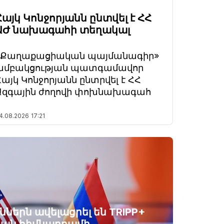
Հայկ Կոնջորյանն ընտվել է ՀՀ
ԱԺ նախագահի տեղակալ
«Քաղաքացիական պայմանագիր»
խմբակցության պատգամավոր
Հայկ Կոնջորյանն ընտրվել է ՀՀ
Ազգային ժողովի փոխնախագահ
4.08.2026
17:21
ններն ավելացրել են TRIPP+