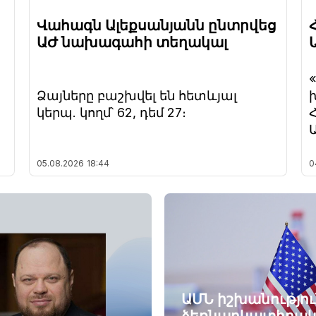
Վահագն Ալեքսանյանն ընտրվեց
ԱԺ նախագահի տեղակալ
Ձայները բաշխվել են հետևյալ
կերպ. կողմ՝ 62, դեմ 27։
05.08.2026
18:44
0
ԱՄՆ իշխանությու