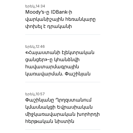
երեկ,
14:34
Moody’s-ը IDBank-ի
վարկանիշային հեռանկարը
փոխել է դրականի
երեկ,
12:46
«Հայաստանի էլեկտրական
ցանցեր»-ը կհանձնվի
հավատարմագրային
կառավարման. Փաշինյան
երեկ,
10:57
Փաշինյանը Ղրղզստանում
կմասնակցի Եվրասիական
միջկառավարական խորհրդի
հերթական նիստին