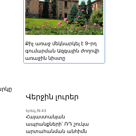
կայացած հերթական
խորհրդարանական
ընտրությունների
արդյունքներով ձևավորված
Հայաստանի 9-րդ գումարման
Ազգային ժողովի առաջին
Քիչ առաջ մեկնարկել է 9–րդ
նիստը
գումարման Ազգային ժողովի
առաջին նիստը
արկը
Վերջին լուրեր
երեկ,
19:43
Հայաստանյան
ապրանքների՝ ՌԴ շուկա
արտահանման անհիմն