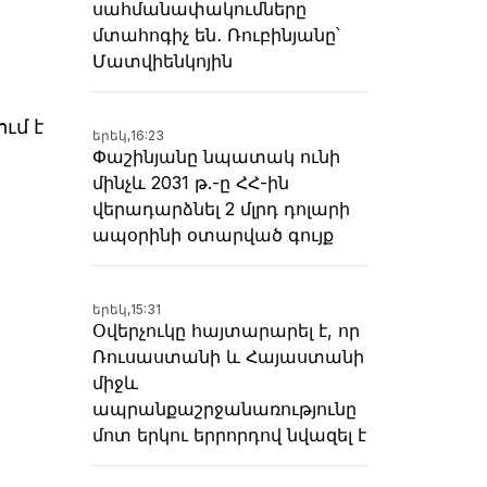
սահմանափակումները
մտահոգիչ են․ Ռուբինյանը՝
Մատվիենկոյին
ւմ է
երեկ,
16:23
Փաշինյանը նպատակ ունի
մինչև 2031 թ.-ը ՀՀ-ին
վերադարձնել 2 մլրդ դոլարի
ապօրինի օտարված գույք
երեկ,
15:31
Օվերչուկը հայտարարել է, որ
Ռուսաստանի և Հայաստանի
միջև
ապրանքաշրջանառությունը
մոտ երկու երրորդով նվազել է