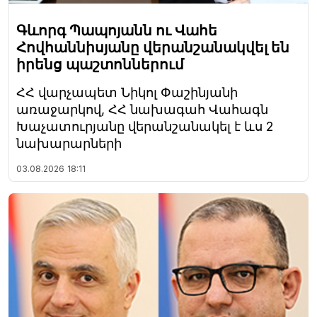
Գևորգ Պապոյանն ու Վահե
Հովհաննիսյանը վերանշանակվել են
իրենց պաշտոններում
ՀՀ վարչապետ Նիկոլ Փաշինյանի
առաջարկով, ՀՀ նախագահ Վահագն
Խաչատուրյանը վերանշանակել է ևս 2
նախարարների
03.08.2026
18:11