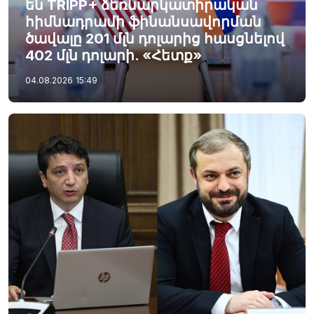
են TRIPP+ ձեռնարկատիրական
հիմնադրամի ֆինանսավորման
ծավալը 201 մլն դոլարից հասցնելով
402 մլն դոլարի. «Հետք»
04.08.2026
15:49