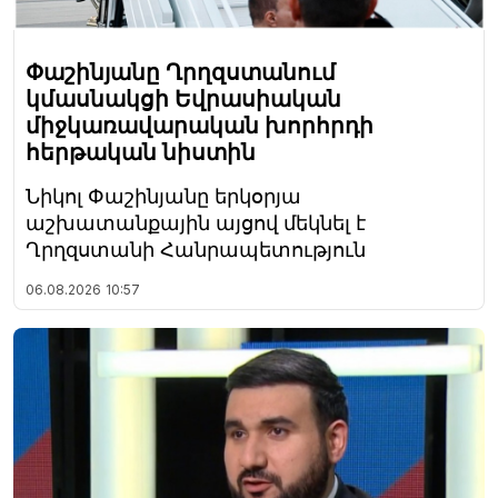
Փաշինյանը Ղրղզստանում
կմասնակցի Եվրասիական
միջկառավարական խորհրդի
հերթական նիստին
Նիկոլ Փաշինյանը երկօրյա
աշխատանքային այցով մեկնել է
Ղրղզստանի Հանրապետություն
06.08.2026
10:57