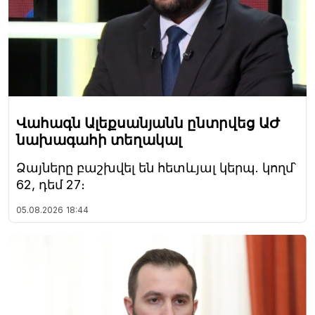
Վահագն Ալեքսանյանն ընտրվեց ԱԺ
նախագահի տեղակալ
Ձայները բաշխվել են հետևյալ կերպ. կողմ՝
62, դեմ 27։
05.08.2026
18:44