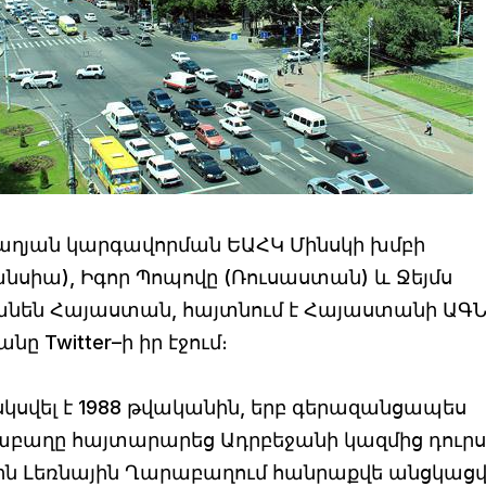
աբաղյան կարգավորման ԵԱՀԿ Մինսկի խմբի
սիա), Իգոր Պոպովը (Ռուսաստան) և Ջեյմս
ամանեն Հայաստան, հայտնում է Հայաստանի ԱԳ
ը Twitter–ի իր էջում։
սվել է 1988 թվականին, երբ գերազանցապես
աբաղը հայտարարեց Ադրբեջանի կազմից դուրս
10-ին Լեռնային Ղարաբաղում հանրաքվե անցկացվ