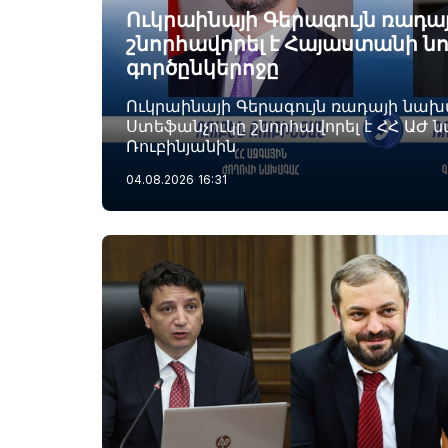
Ուկրաինայի Գերագույն ռադ
շնորհավորել է Հայաստանի ն
գործընկերոջը
Ուկրաինայի Գերագույն ռադայի նա
Ստեֆանչուկը շնորհավորել է ՀՀ ԱԺ 
Ռուբինյանին
04.08.2026
16:31