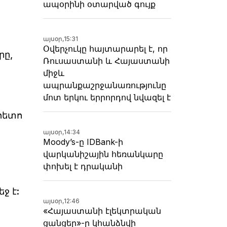
ապօրինի օտարված գույք
այսօր,
15:31
Օվերչուկը հայտարարել է, որ
րը,
Ռուսաստանի և Հայաստանի
միջև
ապրանքաշրջանառությունը
մոտ երկու երրորդով նվազել է
հետո
այսօր,
14:34
Moody’s-ը IDBank-ի
վարկանիշային հեռանկարը
փոխել է դրականի
ջ է:
այսօր,
12:46
«Հայաստանի էլեկտրական
ցանցեր»-ը կհանձնվի