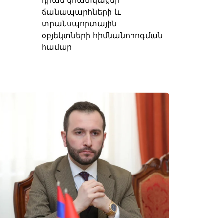
ճանապարհների և
տրանսպորտային
օբյեկտների հիմնանորոգման
համար