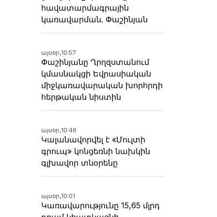
հավատարմագրային
կառավարման. Փաշինյան
այսօր,
10:57
Փաշինյանը Ղրղզստանում
կմասնակցի Եվրասիական
միջկառավարական խորհրդի
հերթական նիստին
այսօր,
10:46
Կալանավորվել է «Մուլտի
գրուպ» կոնցեռնի նախկին
գլխավոր տնօրենը
այսօր,
10:01
Կառավարությունը 15,65 մլրդ
դրամ կհատկացնի