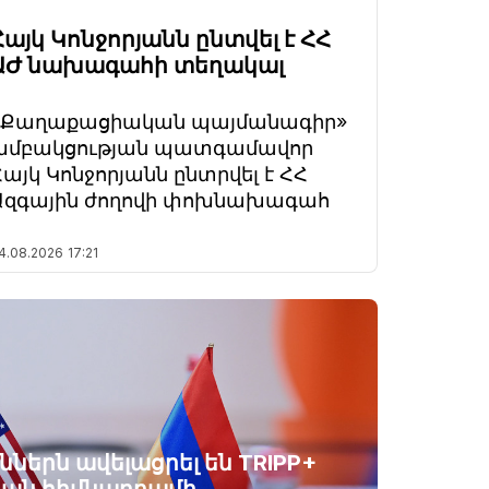
Հայկ Կոնջորյանն ընտվել է ՀՀ
ԱԺ նախագահի տեղակալ
«Քաղաքացիական պայմանագիր»
խմբակցության պատգամավոր
Հայկ Կոնջորյանն ընտրվել է ՀՀ
Ազգային ժողովի փոխնախագահ
4.08.2026
17:21
ններն ավելացրել են TRIPP+