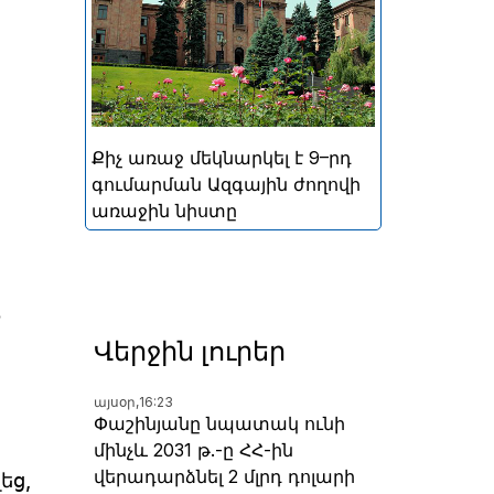
կայացած հերթական
խորհրդարանական
ընտրությունների
արդյունքներով ձևավորված
Հայաստանի 9-րդ գումարման
Ազգային ժողովի առաջին
Քիչ առաջ մեկնարկել է 9–րդ
նիստը
գումարման Ազգային ժողովի
առաջին նիստը
Ն
Վերջին լուրեր
այսօր,
16:23
Փաշինյանը նպատակ ունի
մինչև 2031 թ.-ը ՀՀ-ին
վերադարձնել 2 մլրդ դոլարի
եց,