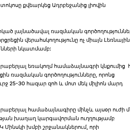
տոկոսը քվեարկեց Ադրբեջանից լիովին
կած լայնածավալ ռազմական գործողություննե
րցրեցին վերահսկողությունը ոչ միայն Լեռնային
անների նկատմամբ:
վերաբերյալ եռակողմ համաձայնագրի կնքումից 
ն ռազմական գործողությունները, որոնց
շուրջ 25-30 հազար զոհ և մոտ մեկ միլիոն մարդ
բերյալ համաձայնագիրը մինչև այսօր ուժի մե
ւթյան խաղաղ կարգավորման ուղղությամբ
Կ Մինսկի խմբի շրջանակներում, որի