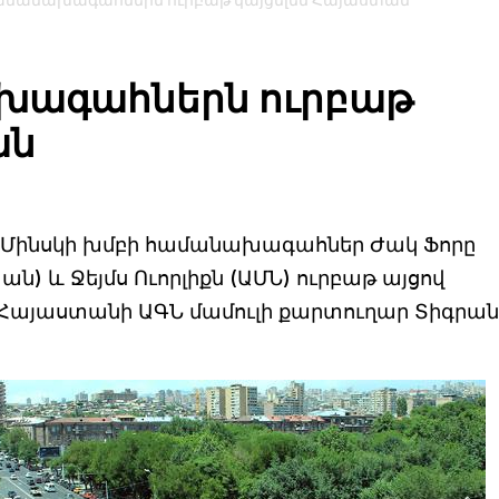
ամանախագահներն ուրբաթ կայցելեն Հայաստան
խագահներն ուրբաթ
ան
Մինսկի խմբի համանախագահներ Ժակ Ֆորը
ն) և Ջեյմս Ուորլիքն (ԱՄՆ) ուրբաթ այցով
 Հայաստանի ԱԳՆ մամուլի քարտուղար Տիգրան