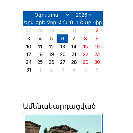
Երկ
Երե
Չոր
Հին
Ուր
Շաբ
Կիր
27
28
29
30
31
1
2
3
4
5
6
7
8
9
10
11
12
13
14
15
16
17
18
19
20
21
22
23
24
25
26
27
28
29
30
31
1
2
3
4
5
6
Ամենակարդացված
Երևանում այսօր՝ օգոստոսի
2-ին, իր աշխատանքն է սկսել
2026 թվականի հունիսի 7-ին