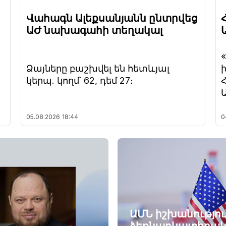
Վահագն Ալեքսանյանն ընտրվեց
ԱԺ նախագահի տեղակալ
Ձայները բաշխվել են հետևյալ
կերպ. կողմ՝ 62, դեմ 27։
05.08.2026
18:44
0
ԱՄՆ իշխանությու