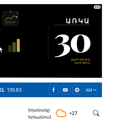
EL
139.83
եղանակը
+27
Երևանում