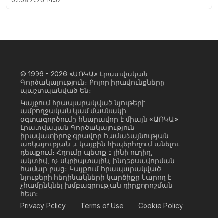
03.08.2026
14:52
© 1996 - 2026
«ԱՌԿԱ» Լրատվական
Գործակալություն։ Բոլոր իրավունքները
պաշտպանված են։
Կայքում հրապարակված նյութերի
ամբողջական կամ մասնակի
օգտագործումը հնարավոր է միայն «ԱՌԿԱ»
Լրատվական Գործակալություն
իրավատիրոջ գրավոր համաձայնության
առկայության և կայքին հիպերհղում անելու
դեպքում։ Հղումը պետք է լինի ուղիղ,
ակտիվ, ոչ սկրիպտային, ինդեքսավորման
համար բաց։ Կայքում հրապարակված
նյութերի հեղինակների կարծիքը կարող է
չհամընկնել խմբագրության դիրքորոշման
հետ։
Privacy Policy
Terms of Use
Cookie Policy