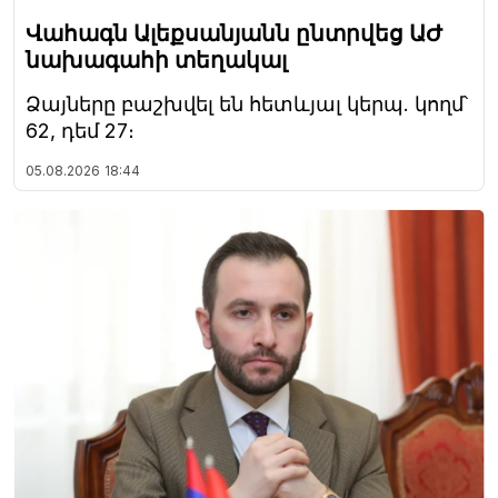
Վահագն Ալեքսանյանն ընտրվեց ԱԺ
նախագահի տեղակալ
Ձայները բաշխվել են հետևյալ կերպ. կողմ՝
62, դեմ 27։
05.08.2026
18:44