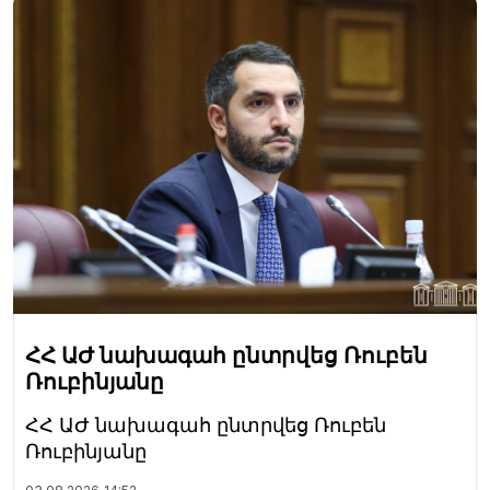
ՀՀ ԱԺ նախագահ ընտրվեց Ռուբեն
Ռուբինյանը
ՀՀ ԱԺ նախագահ ընտրվեց Ռուբեն
Ռուբինյանը