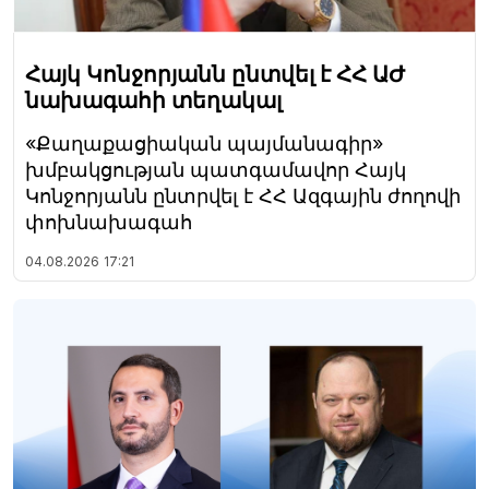
Հայկ Կոնջորյանն ընտվել է ՀՀ ԱԺ
նախագահի տեղակալ
«Քաղաքացիական պայմանագիր»
խմբակցության պատգամավոր Հայկ
Կոնջորյանն ընտրվել է ՀՀ Ազգային ժողովի
փոխնախագահ
04.08.2026
17:21