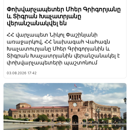
Փոխվարչապետեր Մհեր Գրիգորյանը
և Տիգրան Խաչատրյանը
վերանշանակվել են
ՀՀ վարչապետ Նիկոլ Փաշինյանի
առաջարկով, ՀՀ նախագահ Վահագն
Խաչատուրյանը Մհեր Գրիգորյանին և
Տիգրան Խաչատրյանին վերանշանակել է
փոխվարչապետերի պաշտոնում
03.08.2026
17:42