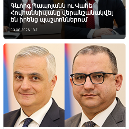
Գևորգ Պապոյանն ու Վահե
Հովհաննիսյանը վերանշանակվել
են իրենց պաշտոններում
03.08.2026
18:11