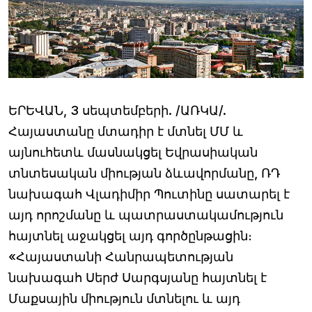
ԵՐԵՎԱՆ, 3 սեպտեմբերի. /ԱՌԿԱ/.
Հայաստանը մտադիր է մտնել ՄՄ և
այնուհետև մասնակցել Եվրասիական
տնտեսական միության ձևավորմանը, ՌԴ
նախագահ Վլադիմիր Պուտինը սատարել է
այդ որոշմանը և պատրաստակամություն
հայտնել աջակցել այդ գործընթացին։
«Հայաստանի Հանրապետության
նախագահ Սերժ Սարգսյանը հայտնել է
Մաքսային միություն մտնելու և այդ