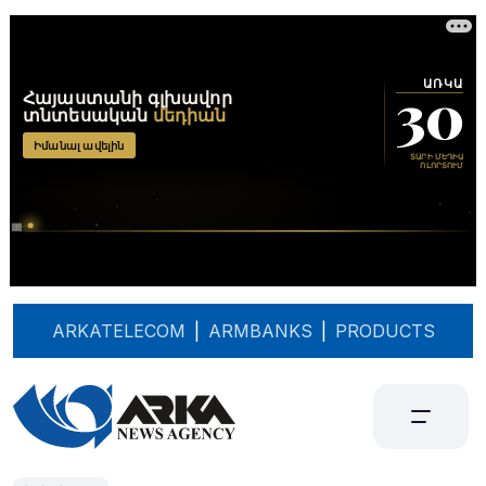
ARKATELECOM
|
ARMBANKS
|
PRODUCTS