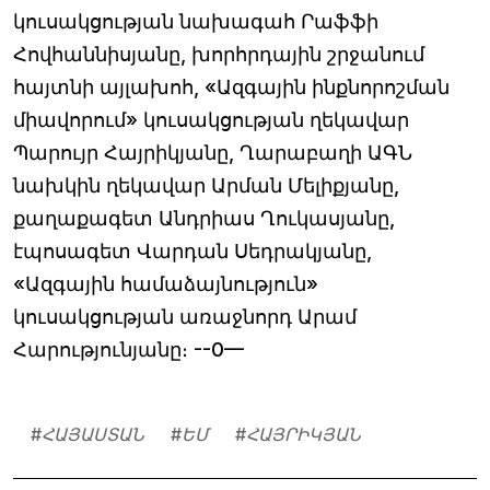
կուսակցության նախագահ Րաֆֆի
Հովհաննիսյանը, խորհրդային շրջանում
հայտնի այլախոհ, «Ազգային ինքնորոշման
միավորում» կուսակցության ղեկավար
Պարույր Հայրիկյանը, Ղարաբաղի ԱԳՆ
նախկին ղեկավար Արման Մելիքյանը,
քաղաքագետ Անդրիաս Ղուկասյանը,
էպոսագետ Վարդան Սեդրակյանը,
«Ազգային համաձայնություն»
կուսակցության առաջնորդ Արամ
Հարությունյանը։ --0—
#
ՀԱՅԱՍՏԱՆ
#
ԵՄ
#
ՀԱՅՐԻԿՅԱՆ