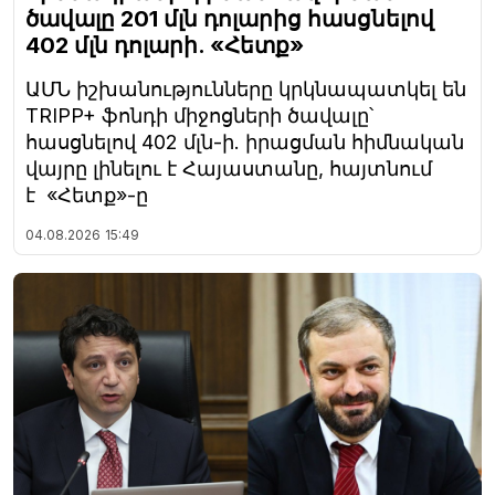
ծավալը 201 մլն դոլարից հասցնելով
402 մլն դոլարի. «Հետք»
ԱՄՆ իշխանությունները կրկնապատկել են
TRIPP+ ֆոնդի միջոցների ծավալը՝
հասցնելով 402 մլն-ի. իրացման հիմնական
վայրը լինելու է Հայաստանը, հայտնում
է «Հետք»-ը
04.08.2026
15:49