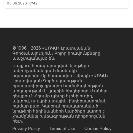
03.08.2026
17:42
© 1996 - 2026
«ԱՌԿԱ» Լրատվական
Գործակալություն։ Բոլոր իրավունքները
պաշտպանված են։
Կայքում հրապարակված նյութերի
ամբողջական կամ մասնակի
օգտագործումը հնարավոր է միայն «ԱՌԿԱ»
Լրատվական Գործակալություն
իրավատիրոջ գրավոր համաձայնության
առկայության և կայքին հիպերհղում անելու
դեպքում։ Հղումը պետք է լինի ուղիղ,
ակտիվ, ոչ սկրիպտային, ինդեքսավորման
համար բաց։ Կայքում հրապարակված
նյութերի հեղինակների կարծիքը կարող է
չհամընկնել խմբագրության դիրքորոշման
հետ։
Privacy Policy
Terms of Use
Cookie Policy