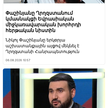
Փաշինյանը Ղրղզստանում
կմասնակցի Եվրասիական
միջկառավարական խորհրդի
հերթական նիստին
Նիկոլ Փաշինյանը երկօրյա
աշխատանքային այցով մեկնել է
Ղրղզստանի Հանրապետություն
06.08.2026
10:57