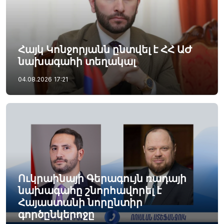
Հայկ Կոնջորյանն ընտվել է ՀՀ ԱԺ
նախագահի տեղակալ
04.08.2026
17:21
Ուկրաինայի Գերագույն ռադայի
նախագահը շնորհավորել է
Հայաստանի նորընտիր
գործընկերոջը