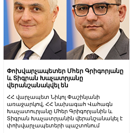
Փոխվարչապետեր Մհեր Գրիգորյանը
և Տիգրան Խաչատրյանը
վերանշանակվել են
ՀՀ վարչապետ Նիկոլ Փաշինյանի
առաջարկով, ՀՀ նախագահ Վահագն
Խաչատուրյանը Մհեր Գրիգորյանին և
Տիգրան Խաչատրյանին վերանշանակել է
փոխվարչապետերի պաշտոնում