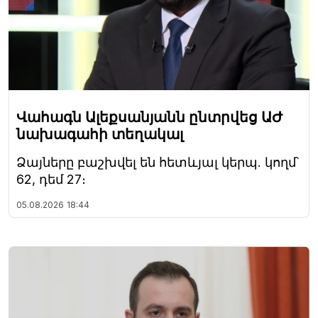
Վահագն Ալեքսանյանն ընտրվեց ԱԺ
նախագահի տեղակալ
Ձայները բաշխվել են հետևյալ կերպ. կողմ՝
62, դեմ 27։
05.08.2026
18:44