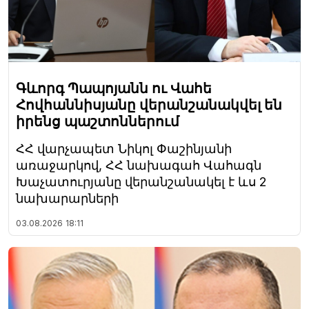
Գևորգ Պապոյանն ու Վահե
Հովհաննիսյանը վերանշանակվել են
իրենց պաշտոններում
ՀՀ վարչապետ Նիկոլ Փաշինյանի
առաջարկով, ՀՀ նախագահ Վահագն
Խաչատուրյանը վերանշանակել է ևս 2
նախարարների
03.08.2026
18:11