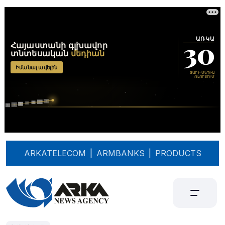
ARKATELECOM
|
ARMBANKS
|
PRODUCTS