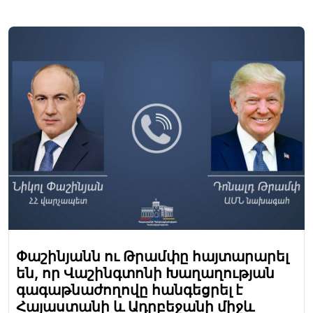
Փաշինյանն ու Թրամփը հայտարարել
են, որ Վաշինգտոնի Խաղաղության
գագաթնաժողովը հանգեցրել է
Հայաստանի և Ադրբեջանի միջև