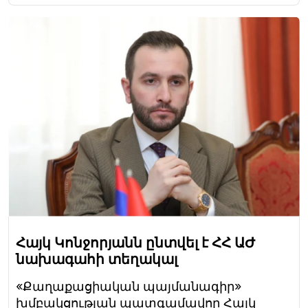
Հայկ Կոնջորյանն ընտվել է ՀՀ ԱԺ
նախագահի տեղակալ
«Քաղաքացիական պայմանագիր»
խմբակցության պատգամավոր Հայկ