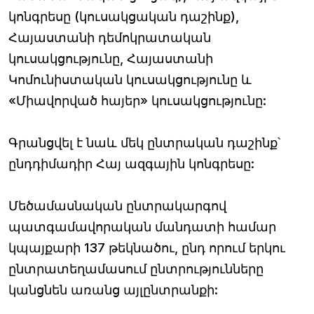
կոնգրեսը (կուսակցական դաշինք),
Հայաստանի դեմոկրատական
կուսակցությունը, Հայաստանի
Կոմունիստական կուսակցությունը և
«Միավորված հայեր» կուսակցությունը:
Գրանցվել է նաև մեկ ընտրական դաշինք՝
ընդդիմադիր Հայ ազգային կոնգրեսը:
Մեծամասնական ընտրակարգով
պատգամավորական մանդատի համար
կպայքարի 137 թեկնածու, ընդ որում երկու
ընտրատեղամասում ընտրությունները
կանցնեն առանց այլընտրանքի: