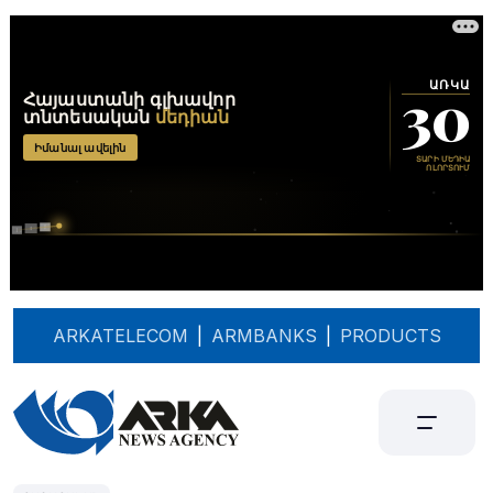
ARKATELECOM
|
ARMBANKS
|
PRODUCTS