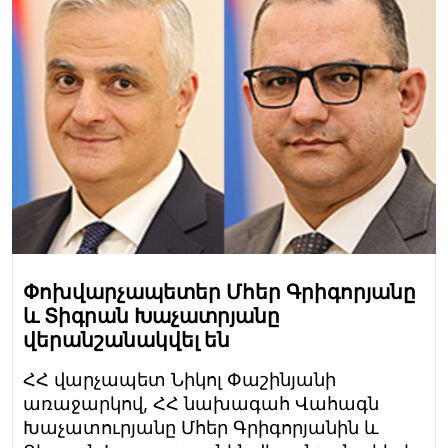
Փոխվարչապետեր Մհեր Գրիգորյանը
և Տիգրան Խաչատրյանը
վերանշանակվել են
ՀՀ վարչապետ Նիկոլ Փաշինյանի
առաջարկով, ՀՀ նախագահ Վահագն
Խաչատուրյանը Մհեր Գրիգորյանին և