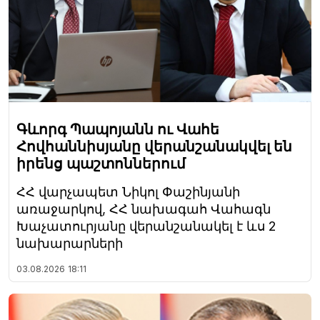
Գևորգ Պապոյանն ու Վահե
Հովհաննիսյանը վերանշանակվել են
իրենց պաշտոններում
ՀՀ վարչապետ Նիկոլ Փաշինյանի
առաջարկով, ՀՀ նախագահ Վահագն
Խաչատուրյանը վերանշանակել է ևս 2
նախարարների
03.08.2026
18:11