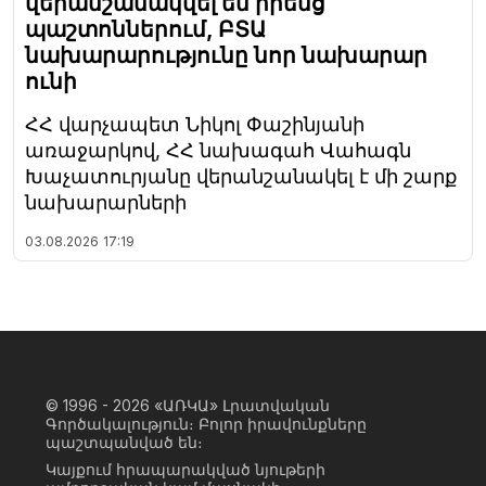
վերանշանակվել են իրենց
պաշտոններում, ԲՏԱ
նախարարությունը նոր նախարար
ունի
ՀՀ վարչապետ Նիկոլ Փաշինյանի
առաջարկով, ՀՀ նախագահ Վահագն
Խաչատուրյանը վերանշանակել է մի շարք
նախարարների
03.08.2026
17:19
© 1996 - 2026
«ԱՌԿԱ» Լրատվական
Գործակալություն։ Բոլոր իրավունքները
պաշտպանված են։
Կայքում հրապարակված նյութերի