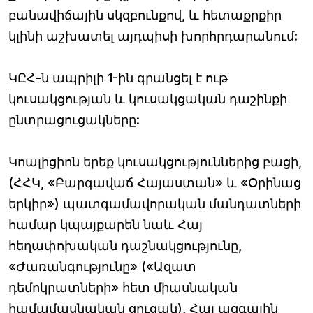
բանավիճային սկզբունքով, և հետաքրքիր
կլինի աշխատել այդպիսի խորհրդարանում:
ԿԸՀ-ն ապրիլի 1-ին գրանցել է ութ
կուսակցության և կուսակցական դաշինքի
ընտրացուցակները:
Կոալիցիոն երեք կուսակցություններից բացի,
(ՀՀԿ, «Բարգավաճ Հայաստան» և «Օրինաց
երկիր») պատգամավորական մանդատների
համար կպայքարեն նաև Հայ
հեղափոխական դաշնակցությունը,
«Ժառանգությունը» («Ազատ
դեմոկրատների» հետ միասնական
համամասնական ցուցակ), Հայ ազգային