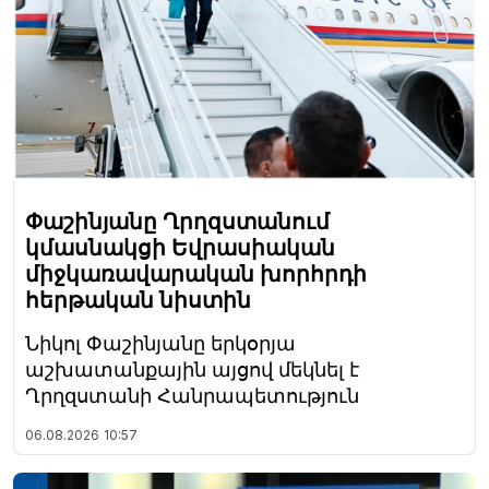
Փաշինյանը Ղրղզստանում
կմասնակցի Եվրասիական
միջկառավարական խորհրդի
հերթական նիստին
Նիկոլ Փաշինյանը երկօրյա
աշխատանքային այցով մեկնել է
Ղրղզստանի Հանրապետություն
06.08.2026
10:57