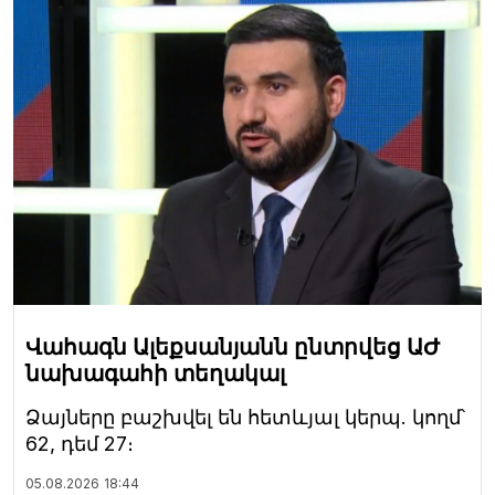
Վահագն Ալեքսանյանն ընտրվեց ԱԺ
նախագահի տեղակալ
Ձայները բաշխվել են հետևյալ կերպ. կողմ՝
62, դեմ 27։
05.08.2026
18:44