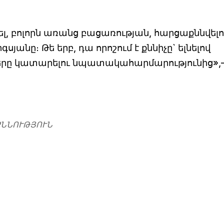
եցել, բոլորն առանց բացառության, հարցաքննվելո
սյանը։ Թե երբ, դա որոշում է քննիչը` ելնելով
ները կատարելու նպատակահարմարությունից»,
ՔՆՆՈՒԹՅՈՒՆ