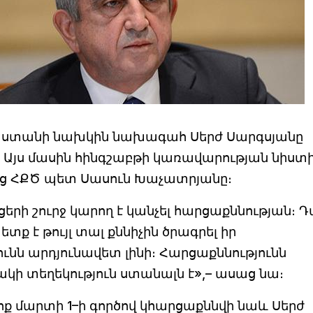
ստանի նախկին նախագահ Սերժ Սարգսյանը
վ։ Այս մասին հինգշաբթի կառավարության նիստ
ց ՀՔԾ պետ Սասուն Խաչատրյանը։
արցերի շուրջ կարող է կանչել հարցաքննության։ 
տք է թույլ տալ քննիչին ծրագրել իր
յունն արդյունավետ լինի։ Հարցաքննությունն
ի տեղեկություն ստանալն է»,– ասաց նա։
յոք մարտի 1–ի գործով կհարցաքննվի նաև Սերժ