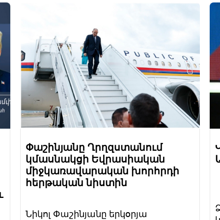
Փաշինյանը Ղրղզստանում
կմասնակցի Եվրասիական
միջկառավարական խորհրդի
հերթական նիստին
և
Նիկոլ Փաշինյանը երկօրյա
կ