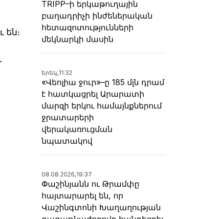
TRIPP–ի երկաթուղային
բաղադրիչի ինժեներական
հետազոտությունների
ւ են։
մեկնարկի մասին
–
երեկ,
11:32
«Վեոլիա ջուր»–ը 185 մլն դրամ
է հատկացրել Արարատի
մարզի երկու համայնքներում
ջրատարերի
վերակառուցման
նպատակով
08.08.2026,
19:37
Փաշինյանն ու Թրամփը
հայտարարել են, որ
Վաշինգտոնի Խաղաղության
գագաթնաժողովը հանգեցրել