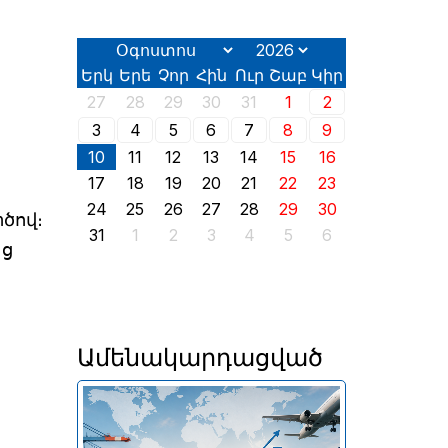
Երկ
Երե
Չոր
Հին
Ուր
Շաբ
Կիր
27
28
29
30
31
1
2
3
4
5
6
7
8
9
10
11
12
13
14
15
16
17
18
19
20
21
22
23
24
25
26
27
28
29
30
ծով։
31
1
2
3
4
5
6
աց
Ամենակարդացված
Հայկական ապրանքների՝ ՌԴ
արտահանման կրճատման
կամ դադարեցման դեպքում