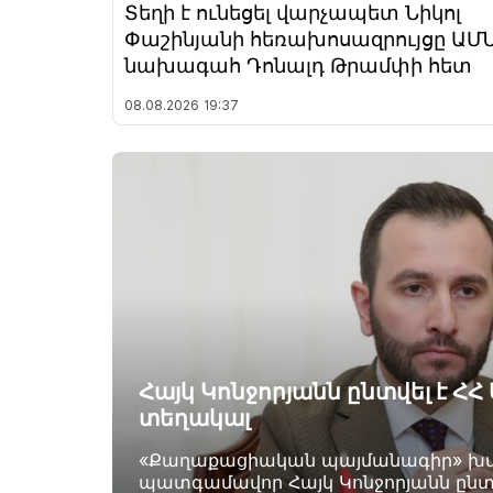
Տեղի է ունեցել վարչապետ Նիկոլ
Փաշինյանի հեռախոսազրույցը ԱՄ
նախագահ Դոնալդ Թրամփի հետ
08.08.2026
19:37
Հայկ Կոնջորյանն ընտվել է Հ
տեղակալ
«Քաղաքացիական պայմանագիր» խմ
պատգամավոր Հայկ Կոնջորյանն ընտր