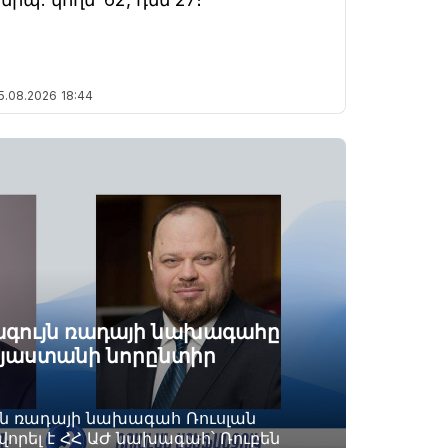
5.08.2026
18:44
ագույն ռադայի նախագահը
այաստանի նորընտիր
յն ռադայի նախագահ Ռուսլան
որել է ՀՀ ԱԺ նախագահ՝ Ռուբեն