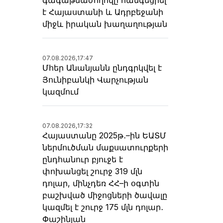
է Հայաստանի և Ադրբեջանի
միջև իրական խաղաղության
07.08.2026,
17:47
Մհեր Անանյանն ընդգրկվել է
Յունիբանկի Վարչության
կազմում
07.08.2026,
17:32
Հայաստանը 2025թ․–ին ԵԱՏՄ
ներմուծման մաքսատուրքերի
ընդհանուր բյուջե է
փոխանցել շուրջ 319 մլն
դոլար, մինչդեռ ՀՀ–ի օգտին
բաշխված միջոցների ծավալը
կազմել է շուրջ 175 մլն դոլար․
Փաշինյան