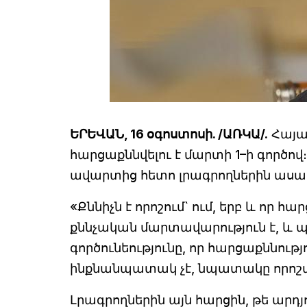
ԵՐԵՎԱՆ, 16 օգոստոսի. /ԱՌԿԱ/.
Հայա
հարցաքննվելու է մարտի 1–ի գործո
ավարտից հետո լրագրողներին ասա
«Քննիչն է որոշում` ում, երբ և որ հ
քննչական մարտավարություն է, և պե
գործունեությունը, որ հարցաքննութ
ինքնանպատակ չէ, նպատակը որոշակ
Լրագրողներին այն հարցին, թե արդ