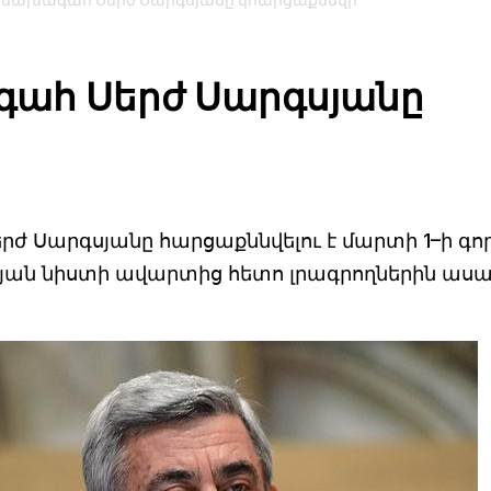
 նախագահ Սերժ Սարգսյանը կհարցաքննվի
ահ Սերժ Սարգսյանը
Սարգսյանը հարցաքննվելու է մարտի 1–ի գոր
յան նիստի ավարտից հետո լրագրողներին աս