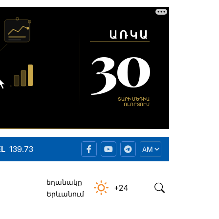
EL
139.73
եղանակը
+24
Երևանում