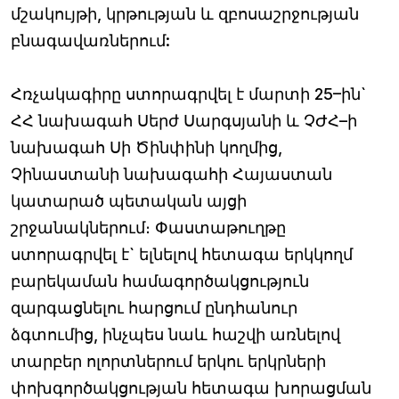
մշակույթի, կրթության և զբոսաշրջության
բնագավառներում:
Հռչակագիրը ստորագրվել է մարտի 25–ին`
ՀՀ նախագահ Սերժ Սարգսյանի և ՉԺՀ–ի
նախագահ Սի Ծինփինի կողմից,
Չինաստանի նախագահի Հայաստան
կատարած պետական այցի
շրջանակներում։ Փաստաթուղթը
ստորագրվել է` ելնելով հետագա երկկողմ
բարեկաման համագործակցություն
զարգացնելու հարցում ընդհանուր
ձգտումից, ինչպես նաև հաշվի առնելով
տարբեր ոլորտներում երկու երկրների
փոխգործակցության հետագա խորացման