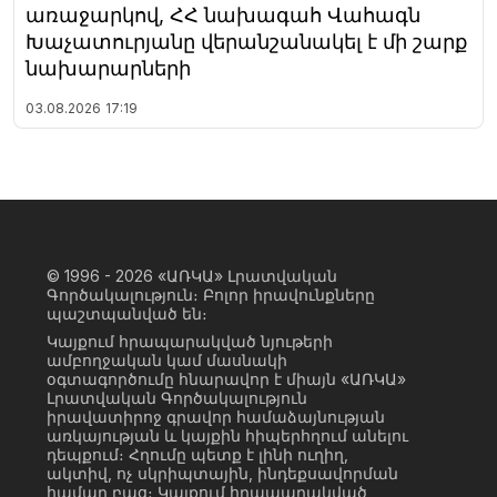
առաջարկով, ՀՀ նախագահ Վահագն
Խաչատուրյանը վերանշանակել է մի շարք
նախարարների
03.08.2026
17:19
© 1996 - 2026
«ԱՌԿԱ» Լրատվական
Գործակալություն։ Բոլոր իրավունքները
պաշտպանված են։
Կայքում հրապարակված նյութերի
ամբողջական կամ մասնակի
օգտագործումը հնարավոր է միայն «ԱՌԿԱ»
Լրատվական Գործակալություն
իրավատիրոջ գրավոր համաձայնության
առկայության և կայքին հիպերհղում անելու
դեպքում։ Հղումը պետք է լինի ուղիղ,
ակտիվ, ոչ սկրիպտային, ինդեքսավորման
համար բաց։ Կայքում հրապարակված