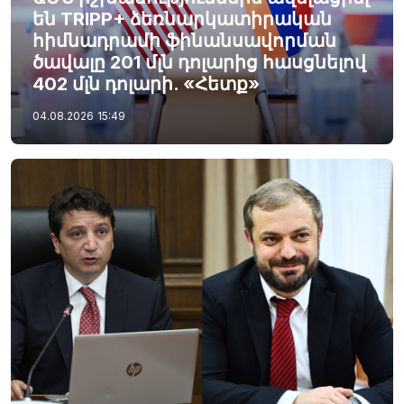
են TRIPP+ ձեռնարկատիրական
հիմնադրամի ֆինանսավորման
ծավալը 201 մլն դոլարից հասցնելով
402 մլն դոլարի. «Հետք»
04.08.2026
15:49