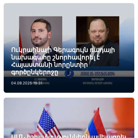
Ուկրաինայի Գերագույն ռադայի
նախագահը շնորհավորել է
Հայաստանի նորընտիր
գործընկերոջը
04.08.2026
16:31
ԱՄՆ իշխանություններն ավելացրել