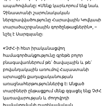
ապահովմանը: «Մենք կարևորում ենք նաև
Չինաստանի շարունակական
ներգրավվածությունը Հարավային Կովկասի
տարածաշրջանային գործընթացներին», –
նշել է Սարգսյանը։
«ՉԺՀ-ի հետ իրականացվող
համագործակցությունը գրեթե բոլոր
բնագավառներում թե´ ծավալային և թե´
բովանդակային առումով Հայաստանի
արտաքին քաղաքականության
առաջնահերթություններից է: Անցած
տարիների ընթացքում մենք զգացել ենք ՉԺՀ
կառավարության և ժողովրդի
համակողմանի բարեկամական