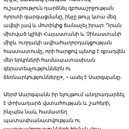
ուշադրություն դարձնել զբոսաշրջության
ոլորտի զարգացմանը, ինչը թույլ կտա մեզ
ավելի լավ և մոտիկից ճանաչել իրար: Դրան
միտված կլինի Հայաստանի և Չինաստանի
միջև ուղղակի ավիահաղորդակցության
հաստատումը, որի հարցով պետք է զբաղվեն
մեր երկրների համապատասխան
գերատեսչություններն ու
ձեռնարկությունները», – ասել է Սարգսյանը։
Սերժ Սարգսյանն իր ելույթում անդրադարձել
է փոխադարձ վստահության և շահերի,
ինչպես նաև համատեղ
պատասխանատվության ու
պարտավորությունների հիման վրա