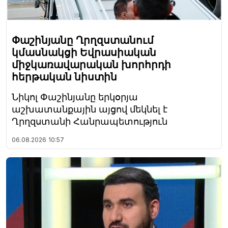
Փաշինյանը Ղրղզստանում
կմասնակցի Եվրասիական
միջկառավարական խորհրդի
հերթական նիստին
Նիկոլ Փաշինյանը երկօրյա
աշխատանքային այցով մեկնել է
Ղրղզստանի Հանրապետություն
06.08.2026
10:57