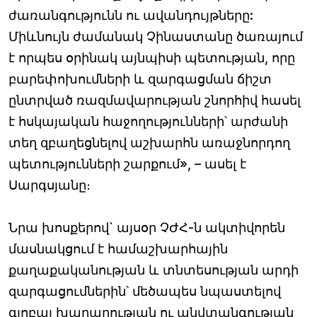
ժառանգությունն ու ավանդույթները:
Միևնույն ժամանակ Չինաստանը ծառայում
է որպես օրինակ այնպիսի պետության, որը
բարեփոխումների և զարգացման ճիշտ
ընտրված ռազմավարության շնորհիվ հասել
է հսկայական հաջողությունների՝ արժանի
տեղ զբաղեցնելով աշխարհն առաջնորդող
պետությունների շարքում», – ասել է
Սարգսյանը։
Նրա խոսքերով` այսօր ՉԺՀ-ն ակտիվորեն
մասնակցում է համաշխարհային
քաղաքականության և տնտեսության արդի
զարգացումներին՝ մեծապես նպաստելով
գլոբալ խաղաղության ու անվտանգության