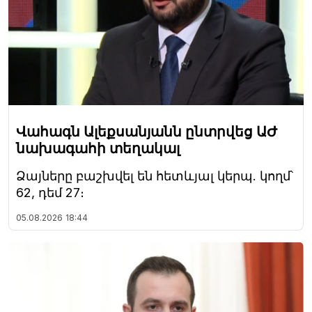
Վահագն Ալեքսանյանն ընտրվեց ԱԺ
նախագահի տեղակալ
Ձայները բաշխվել են հետևյալ կերպ. կողմ՝
62, դեմ 27։
05.08.2026
18:44