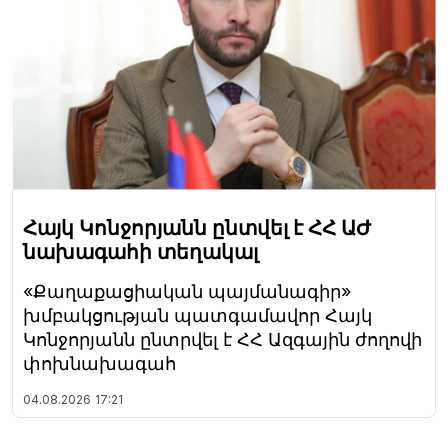
Հայկ Կոնջորյանն ընտվել է ՀՀ ԱԺ
նախագահի տեղակալ
«Քաղաքացիական պայմանագիր»
խմբակցության պատգամավոր Հայկ
Կոնջորյանն ընտրվել է ՀՀ Ազգային ժողովի
փոխնախագահ
04.08.2026
17:21