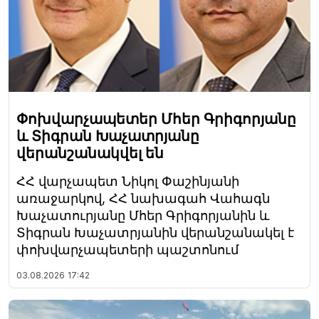
Փոխվարչապետեր Մհեր Գրիգորյանը
և Տիգրան Խաչատրյանը
վերանշանակվել են
ՀՀ վարչապետ Նիկոլ Փաշինյանի
առաջարկով, ՀՀ նախագահ Վահագն
Խաչատուրյանը Մհեր Գրիգորյանին և
Տիգրան Խաչատրյանին վերանշանակել է
փոխվարչապետերի պաշտոնում
03.08.2026
17:42