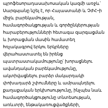
պրոֆեսորադասախոսական կազմի առջև`
Սարգսյանը նշել է, որ Հայաստանի և ՉԺՀ–ի
միջև բարեկամության,
համագործակցության և գործընկերության
հարաբերությունների հետագա զարգացման
և խորացման մասին համատեղ
հռչակագրով երկու երկրները
վերահաստատել են իրենց
պատրաստակամությունը՝ խորացնելու
ավանդական բարեկամությունը,
ակտիվացնելու բարձր մակարդակի
փոխադարձ շփումները և ամրապնդելու
քաղաքական երկխոսությունը, ինչպես նաև
համագործակցությունը տնտեսության,
առևտրի, ենթակառուցվածքների,