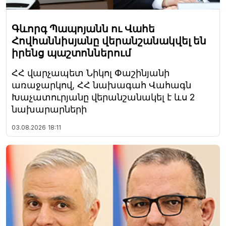
Գևորգ Պապոյանն ու Վահե
Հովհաննիսյանը վերանշանակվել են
իրենց պաշտոններում
ՀՀ վարչապետ Նիկոլ Փաշինյանի
առաջարկով, ՀՀ նախագահ Վահագն
Խաչատուրյանը վերանշանակել է ևս 2
նախարարների
03.08.2026
18:11