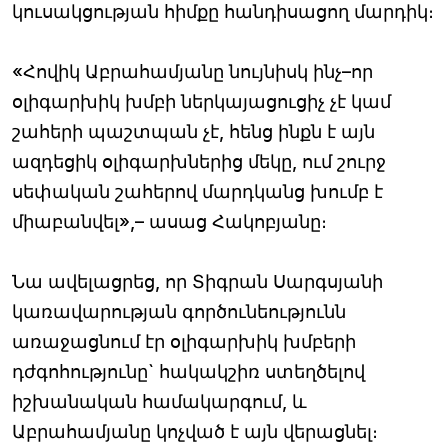
կուսակցության հիմքը հանդիսացող մարդիկ։
«Հովիկ Աբրահամյանը նույնիսկ ինչ–որ
օլիգարխիկ խմբի ներկայացուցիչ չէ կամ
շահերի պաշտպան չէ, հենց ինքն է այն
ազդեցիկ օլիգարխներից մեկը, ում շուրջ
սեփական շահերով մարդկանց խումբ է
միաբանվել»,– ասաց Հակոբյանը։
Նա ավելացրեց, որ Տիգրան Սարգսյանի
կառավարության գործունեությունն
առաջացնում էր օլիգարխիկ խմբերի
դժգոհությունը` հակակշիռ ստեղծելով
իշխանական համակարգում, և
Աբրահամյանը կոչված է այն վերացնել։