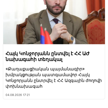
Հայկ Կոնջորյանն ընտվել է ՀՀ ԱԺ
նախագահի տեղակալ
«Քաղաքացիական պայմանագիր»
խմբակցության պատգամավոր Հայկ
Կոնջորյանն ընտրվել է ՀՀ Ազգային ժողովի
փոխնախագահ
04.08.2026
17:21