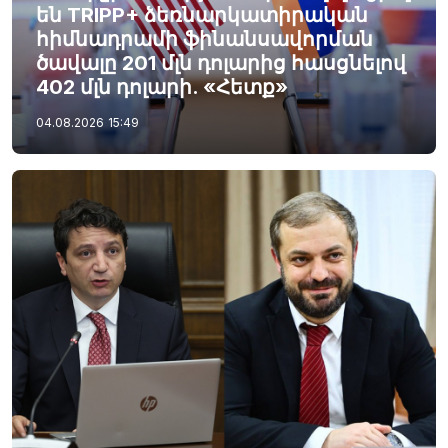
են TRIPP+ ձեռնարկատիրական
հիմնադրամի ֆինանսավորման
ծավալը 201 մլն դոլարից հասցնելով
402 մլն դոլարի. «Հետք»
04.08.2026
15:49