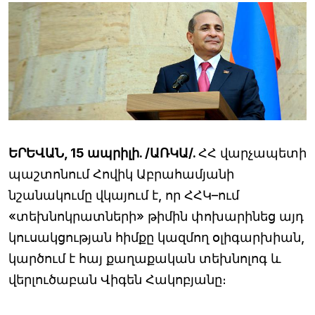
ԵՐԵՎԱՆ, 15 ապրիլի. /ԱՌԿԱ/.
ՀՀ վարչապետի
պաշտոնում Հովիկ Աբրահամյանի
նշանակումը վկայում է, որ ՀՀԿ–ում
«տեխնոկրատների» թիմին փոխարինեց այդ
կուսակցության հիմքը կազմող օլիգարխիան,
կարծում է հայ քաղաքական տեխնոլոգ և
վերլուծաբան Վիգեն Հակոբյանը։