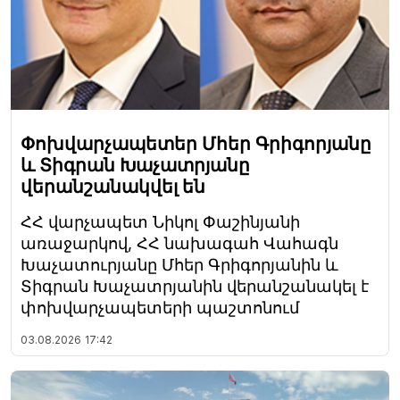
Փոխվարչապետեր Մհեր Գրիգորյանը
և Տիգրան Խաչատրյանը
վերանշանակվել են
ՀՀ վարչապետ Նիկոլ Փաշինյանի
առաջարկով, ՀՀ նախագահ Վահագն
Խաչատուրյանը Մհեր Գրիգորյանին և
Տիգրան Խաչատրյանին վերանշանակել է
փոխվարչապետերի պաշտոնում
03.08.2026
17:42