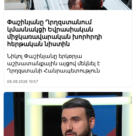
Փաշինյանը Ղրղզստանում
կմասնակցի Եվրասիական
միջկառավարական խորհրդի
հերթական նիստին
Նիկոլ Փաշինյանը երկօրյա
աշխատանքային այցով մեկնել է
Ղրղզստանի Հանրապետություն
06.08.2026
10:57