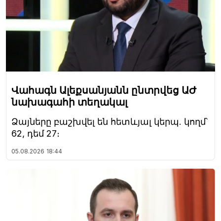
Վահագն Ալեքսանյանն ընտրվեց ԱԺ
նախագահի տեղակալ
Ձայները բաշխվել են հետևյալ կերպ. կողմ՝
62, դեմ 27։
05.08.2026
18:44