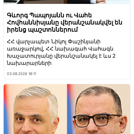
Գևորգ Պապոյանն ու Վահե
Հովհաննիսյանը վերանշանակվել են
իրենց պաշտոններում
ՀՀ վարչապետ Նիկոլ Փաշինյանի
առաջարկով, ՀՀ նախագահ Վահագն
Խաչատուրյանը վերանշանակել է ևս 2
նախարարների
03.08.2026
18:11