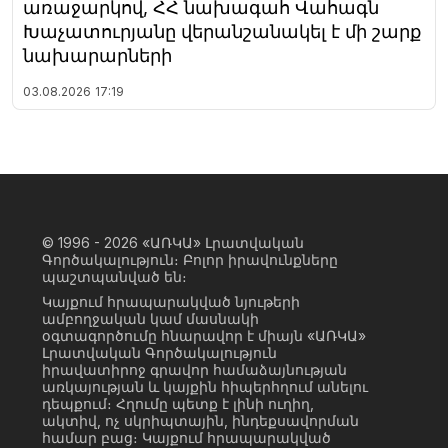
առաջարկով, ՀՀ նախագահ Վահագն
Խաչատուրյանը վերանշանակել է մի շարք
նախարարների
03.08.2026
17:19
© 1996 - 2026
«ԱՌԿԱ» Լրատվական
Գործակալություն։ Բոլոր իրավունքները
պաշտպանված են։
Կայքում հրապարակված նյութերի
ամբողջական կամ մասնակի
օգտագործումը հնարավոր է միայն «ԱՌԿԱ»
Լրատվական Գործակալություն
իրավատիրոջ գրավոր համաձայնության
առկայության և կայքին հիպերհղում անելու
դեպքում։ Հղումը պետք է լինի ուղիղ,
ակտիվ, ոչ սկրիպտային, ինդեքսավորման
համար բաց։ Կայքում հրապարակված