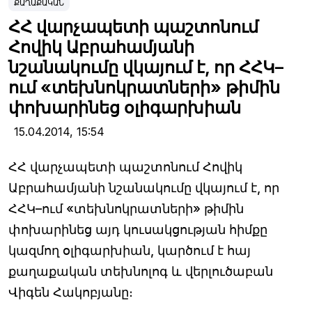
ՔԱՂԱՔԱԿԱՆ
ՀՀ վարչապետի պաշտոնում
Հովիկ Աբրահամյանի
նշանակումը վկայում է, որ ՀՀԿ–
ում «տեխնոկրատների» թիմին
փոխարինեց օլիգարխիան
15.04.2014,
15:54
ՀՀ վարչապետի պաշտոնում Հովիկ
Աբրահամյանի նշանակումը վկայում է, որ
ՀՀԿ–ում «տեխնոկրատների» թիմին
փոխարինեց այդ կուսակցության հիմքը
կազմող օլիգարխիան, կարծում է հայ
քաղաքական տեխնոլոգ և վերլուծաբան
Վիգեն Հակոբյանը։