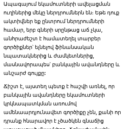
Ապագայում եկամուտների ավելացման
ուղիներից մեկը ներդրումներն են։ Եթե ​​դուք
ակտիվներ եք ընտրում ներդրումների
համար, երբ գների սրընթաց աճ չկա,
անհրաժեշտ է համատեղել տարբեր
գործիքներ՝ ելնելով ֆինանսական
նպատակներից և ժամկետներից,
մասնավորապես՝ բանկային ավանդները և
անշարժ գույքը:
Ճիշտ է, այստեղ պետք է հաշվի առնել, որ
բանկային ավանդները եկամուտների
կրկնապատկման առումով
ամենաարդյունավետ գործիքը չեն, քանի որ
դրանք հնարավոր է չծածկեն գնաճից