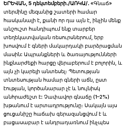
ԵՐԵՎԱՆ, 5 դեկտեմբերի․/ԱՌԿԱ/․
«Գնաճ»
տերմինը մեզանից շատերի համար
հասկանալի է, քանի որ դա այն է, ինչին մենք
անշուշտ հանդիպում ենք տարբեր
տեղեկատվական ռեսուրսներում, երբ
խոսվում է գների մակարդակի բարձրացման
մասին: Ապրանքների և ծառայությունների
ինքնարժեքի հարցը վերաբերում է բոլորին, և
այն չի կարելի անտեսել։ Պետության
տնտեսության համար գների աճն, ըստ
էության, կործանարար չէ և նույնիսկ
անհրաժեշտ է: Չափավոր գնաճը (1–2%)
խթանում է արտադրությունը։ Սակայն այս
ցուցանիշը հաճախ գերազանցվում է և
բացասաբար է անդրադառնում ինչպես