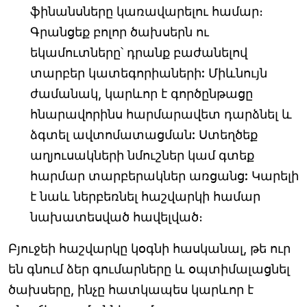
ֆինանսները կառավարելու համար։
Գրանցեք բոլոր ծախսերն ու
եկամուտները՝ դրանք բաժանելով
տարբեր կատեգորիաների: Միևնույն
ժամանակ, կարևոր է գործընթացը
հնարավորինս հարմարավետ դարձնել և
ձգտել ավտոմատացման: Ստեղծեք
աղյուսակների նմուշներ կամ գտեք
հարմար տարբերակներ առցանց: Կարելի
է նաև ներբեռնել հաշվարկի համար
նախատեսված հավելված։
Բյուջեի հաշվարկը կօգնի հասկանալ, թե ուր
են գնում ձեր գումարները և օպտիմալացնել
ծախսերը, ինչը հատկապես կարևոր է