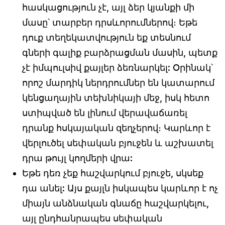
հասկացություն չէ, այլ ձեր կյանքի մի
մասը՝ տարբեր դրսևորումներով։ Եթե ​​
դուք տեղեկատվություն եք տեսնում
գների գալիք բարձրացման մասին, պետք
չէ իմպուլսիվ քայլեր ձեռնարկել: Օրինակ՝
որոշ մարդիկ ներդրումներ են կատարում
կենցաղային տեխնիկայի մեջ, իսկ հետո
ստիպված են լինում վերավաճառել
դրանք հսկայական զեղչերով։ Կարևոր է
վերլուծել սեփական բյուջեն և աշխատել
դրա թույլ կողմերի վրա:
Եթե դեռ չեք հաշվարկում բյուջե, սկսեք
դա անել: Այս քայլն իսկապես կարևոր է ոչ
միայն անձնական գնաճը հաշվարկելու,
այլ ընդհանրապես սեփական