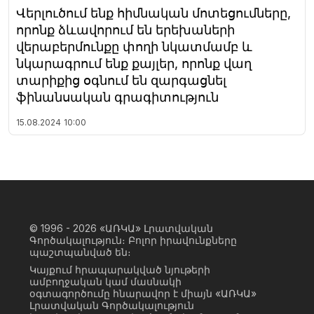
Վերլուծում ենք հիմնական մոտեցումները,
որոնք ձևավորում են երեխաների
վերաբերմունքը փողի նկատմամբ և
նկարագրում ենք քայլեր, որոնք վաղ
տարիքից օգնում են զարգացնել
ֆինանսական գրագիտություն
15.08.2024
10:00
© 1996 - 2026
«ԱՌԿԱ» Լրատվական
Գործակալություն։ Բոլոր իրավունքները
պաշտպանված են։
Կայքում հրապարակված նյութերի
ամբողջական կամ մասնակի
օգտագործումը հնարավոր է միայն «ԱՌԿԱ»
Լրատվական Գործակալություն