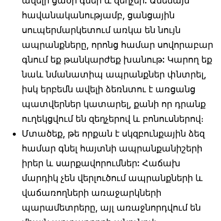
ավելի ցածր գներ և զեղչեր: Ամենայն
հավանականությամբ, ցանցային
սուպերմարկետում առկա են նույն
ապրանքները, որոնց համար սովորաբար
գնում եք թանկարժեք խանութ: Կարող եք
նաև նմանատիպ ապրանքներ փնտրել,
իսկ երբեմն ավելի ձեռնտու է առցանց
պատվերներ կատարել, քանի որ դրանք
ուղեկցվում են զեղչերով և բոնուսներով։
Մտածեք, թե որքան է սկզբունքային ձեզ
համար գնել հայտնի ապրանքանիշերի
իրեր և սարքավորումներ: Հաճախ
մարդիկ չեն վերլուծում ապրանքների և
վաճառողների առաջարկների
պարամետրերը, այլ առաջնորդվում են