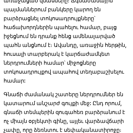
առաջացած վնասները։ Ճգնաժամային
պայմաններում բանկերը կարող են
բարձրացնել տոկոսադրույքները՝
հաճախորդներին պահելու համար, բայց
իջեցնում են դրանք հենց ամենալարված
պահն անցնում է։ Ավանդը, առաջին հերթին,
հուսալի տարբերակ է կարճաժամկետ
ներդրումների համար՝ միջոցները
տոկոսադրույքով ապահով տեղաբաշխելու
համար:
Գնաճի ժամանակ շատերը ներդրումներ են
կատարում անշարժ գույքի մեջ: Ընդ որում,
գնաճի տեմպերին զուգահեռ բարձրանում է
ոչ միայն օբյեկտի գինը, այլեւ վարձավճարի
չափը, որը ձեռնտու է սեփականատիրոջը։