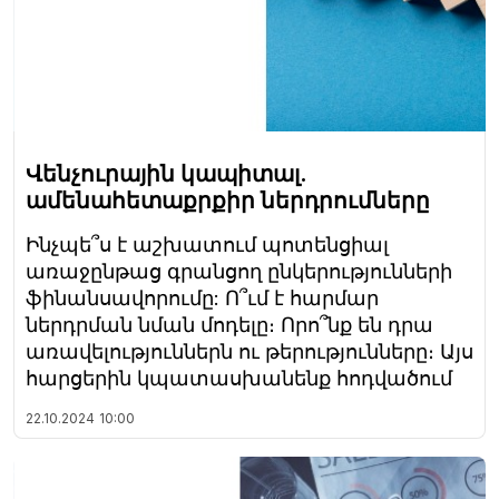
Վենչուրային կապիտալ.
ամենահետաքրքիր ներդրումները
Ինչպե՞ս է աշխատում պոտենցիալ
առաջընթաց գրանցող ընկերությունների
ֆինանսավորումը: Ո՞ւմ է հարմար
ներդրման նման մոդելը։ Որո՞նք են դրա
առավելություններն ու թերությունները։ Այս
հարցերին կպատասխանենք հոդվածում
22.10.2024
10:00