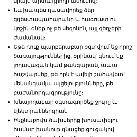
միայն արտադրողի անունով:
Նախապես դասավորեք ձեր
զգեստապահարանը և հագուստ ու
կոշիկ գնեք ոչ թե սեզոնին, այլ զեղչերի
ժամանակ։
Եթե դուք պարբերաբար օգտվում եք որոշ
ծառայություններից, օրինակ՝ գնում եք
լողավազան կամ թանգարան, ապա
հաշվարկեք, թե որն է ավելի շահավետ՝
մեկանգամյա այցելությունները, թե
բաժանորդագրությունը։
Խնայողաբար օգտագործեք ջուրը և
էլեկտրաէներգիան
Ինքնաբուխ ծախսերից խուսափելու
համար խանութ գնացեք ցուցակով։