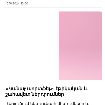
10.10.2024
10:00
«Կանաչ պորտֆել». էթիկական և
շահավետ ներդրումներ
Վերլուծում ենք շուկայի միտումները և