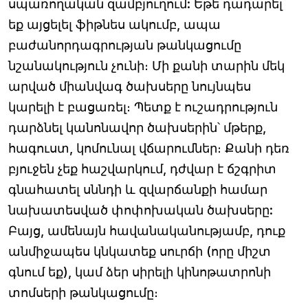
սպառողական զամբյուղում: Եթե ​​դադարել
եք այցելել ֆիթնես ակումբ, ապա
բաժանորդագրության թանկացումը
նշանակություն չունի։ Մի քանի տարին մեկ
արված միանվագ ծախսերը նույնպես
կարելի է բացառել։ Պետք է ուշադրություն
դարձնել կանոնավոր ծախսերին՝ մթերք,
հագուստ, կոմունալ վճարումներ։ Քանի դեռ
բյուջեն չեք հաշվարկում, դժվար է ճշգրիտ
գնահատել սննդի և զվարճանքի համար
նախատեսված փոփոխական ծախսերը:
Բայց, ամենայն հավանականությամբ, դուք
անմիջապես կնկատեք սուրճի (որը միշտ
գնում եք), կամ ձեր սիրելի կինոթատրոնի
տոմսերի թանկացումը։