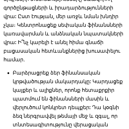
գործընթացների և իրադարձությունների
վրա: Ըստ էության, մեր առջև նման խնդիր
չկա։ Կենտրոնացեք սեփական ֆինանսների
կառավարման և անձնական նպատակների
վրա: Ի՞նչ կարելի է անել հիմա գնաճի
բացասական հետևանքներից խուսափելու
համար․
Բարձրացրեք ձեր ֆինանսական
կրթվածության մակարդակը: Կարդացեք
կայքեր և ալիքներ, որոնք հետաքրքիր
պատմում են ֆինանսների մասին և
վերլուծում կոնկրետ դեպքեր: Դա կօգնի
ձեզ ներգրավվել թեմայի մեջ և զգալ, որ
տնտեսագիտությունը վերացական