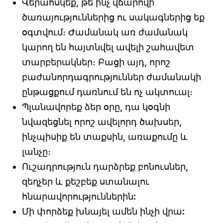
Վերահսկեք, թե ինչ վճարովի
ծառայություններից ու սակագներից եք
օգտվում։ Ժամանակ առ ժամանակ
կարող են հայտնվել ավելի շահավետ
տարբերակներ։ Բացի այդ, որոշ
բաժանորդագրություններ ժամանակի
ընթացքում դառնում են ոչ ակտուալ։
Պլանավորեք ձեր օրը, դա կօգնի
նվազեցնել որոշ ավելորդ ծախսեր,
ինչպիսիք են տաքսին, առաքումը և
լանչը։
Ուշադրություն դարձրեք բոնուսներ,
զեղչեր և քեշբեք ստանալու
հնարավորություններին:
Մի փորձեք խնայել ամեն ինչի վրա: