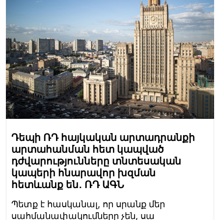
Դեպի ՌԴ հայկական արտադրանքի
արտահանման հետ կապված
դժվարությունները տնտեսական
կապերի հնարավոր խզման
հետևանք են․ ՌԴ ԱԳՆ
Պետք է հասկանալ, որ սրանք մեր
սահմանափակումները չեն, սա