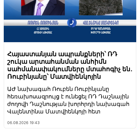
Հայաստանյան ապրանքների՝ ՌԴ
շուկա արտահանման անհիմն
սահմանափակումները մտահոգիչ են․
Ռուբինյանը՝ Մատվիենկոյին
ԱԺ նախագահ Ռուբեն Ռուբինյանը
հեռախոսազրույց է ունեցել ՌԴ Դաշնային
ժողովի Դաշնության խորհրդի նախագահ
Վալենտինա Մատվիենկոյի հետ
06.08.2026
19:43