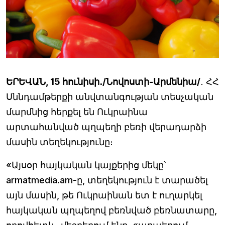
ԵՐԵՎԱՆ, 15 հունիսի․/Նովոստի-Արմենիա/
․ ՀՀ
Սննդամթերքի անվտանգության տեսչական
մարմնից հերքել են Ուկրաինա
արտահանված պղպեղի բեռի վերադարձի
մասին տեղեկությունը։
«Այսօր հայկական կայքերից մեկը՝
armatmedia.am-ը, տեղեկություն է տարածել
այն մասին, թե Ուկրաինան ետ է ուղարկել
հայկական պղպեղով բեռնված բեռնատարը,