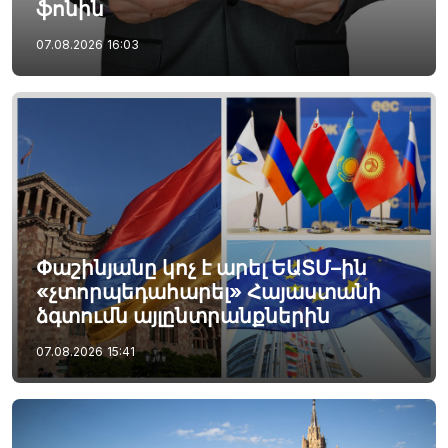
ֆոնին
07.08.2026
16:03
Փաշինյանը կոչ է արել ԵԱՏՄ–ին
«չտորպեդահարել» Հայաստանի
ձգտումն այլընտրանքներին
07.08.2026
15:41