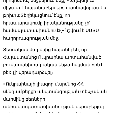
որովհետև, մեջբերում ենք, «պղպեղում
միջատ է հայտնաբերվել», մասնավորապես՝
թրիփս:Տեղեկացնում ենք, որ
հրապարակումը իրականությանը չի՛
համապատասխանում»,- նշվում է ՍԱՏՄ
հաղորդագրության մեջ։
Տեսչական մարմնից հայտնել են, որ
Հայաստանից Ուկրաինա արտահանված
բուսասանիտարական ենթահսկման որևէ
բեռ չի վերադարձվել։
«Ուկրաինայի լիազոր մարմնից ՀՀ
սննդամթերքի անվտանգության տեսչական
մարմինը բեռների
անհամապատասխանության վերաբերյալ