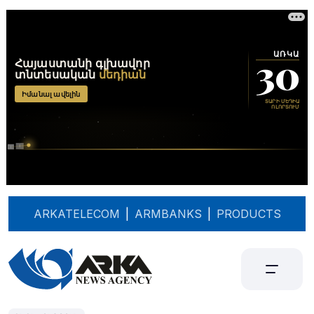
ARKATELECOM
|
ARMBANKS
|
PRODUCTS