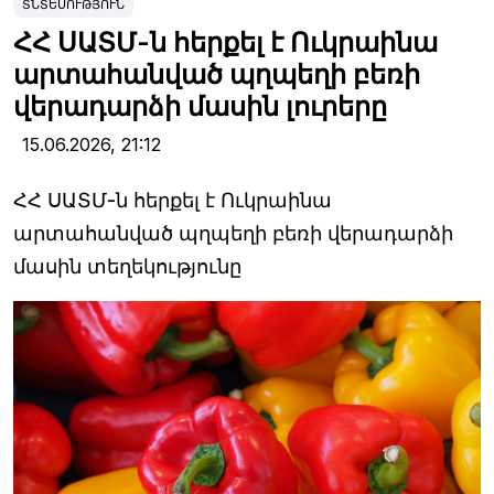
ՏՆՏԵՍՈՒԹՅՈՒՆ
ՀՀ ՍԱՏՄ-ն հերքել է Ուկրաինա
արտահանված պղպեղի բեռի
վերադարձի մասին լուրերը
15.06.2026,
21:12
ՀՀ ՍԱՏՄ-ն հերքել է Ուկրաինա
արտահանված պղպեղի բեռի վերադարձի
մասին տեղեկությունը