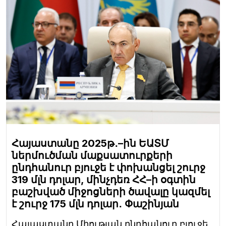
Հայաստանը 2025թ․–ին ԵԱՏՄ
ներմուծման մաքսատուրքերի
ընդհանուր բյուջե է փոխանցել շուրջ
319 մլն դոլար, մինչդեռ ՀՀ–ի օգտին
բաշխված միջոցների ծավալը կազմել
է շուրջ 175 մլն դոլար․ Փաշինյան
Հայաստանը Միության ընդհանուր բյուջե