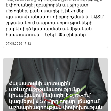
է փոխանցել զգալիորեն ավելի շատ
միջոցներ, քան ստացել է, ինչը մեր
պատասխանատու դիրքորոշման և ԵԱՏՄ
շրջանակում պարտավորությունների
բարեխիղճ կատարման անմիջական
հաստատումն է, նշել է Փաշինյանը
07.08.2026
17:32
Հայաստանի արտաքին
առևտրաշրջանառությունը I
կիսամյակում նվազել է 0,1%-ով՝
կազմելով 9,57 մլրդ դոլար. լճացում՝
աշխարհագրության փոփոխության