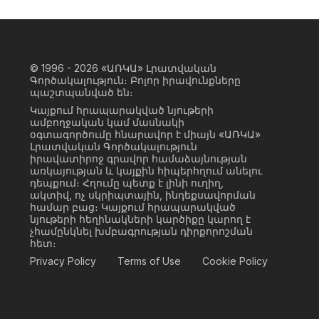
© 1996 - 2026
«ԱՌԿԱ» Լրատվական
Գործակալություն։ Բոլոր իրավունքները
պաշտպանված են։
Կայքում հրապարակված նյութերի
ամբողջական կամ մասնակի
օգտագործումը հնարավոր է միայն «ԱՌԿԱ»
Լրատվական Գործակալություն
իրավատիրոջ գրավոր համաձայնության
առկայության և կայքին հիպերհղում անելու
դեպքում։ Հղումը պետք է լինի ուղիղ,
ակտիվ, ոչ սկրիպտային, ինդեքսավորման
համար բաց։ Կայքում հրապարակված
նյութերի հեղինակների կարծիքը կարող է
չհամընկնել խմբագրության դիրքորոշման
հետ։
Privacy Policy
Terms of Use
Cookie Policy