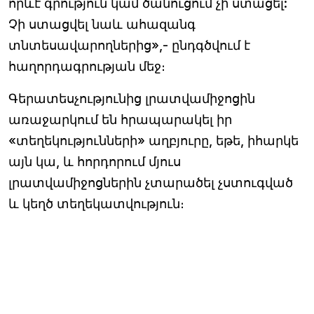
որևէ գրություն կամ ծանուցում չի ստացել:
Չի ստացվել նաև ահազանգ
տնտեսավարողներից»,- ընդգծվում է
հաղորդագրության մեջ։
Գերատեսչությունից լրատվամիջոցին
առաջարկում են հրապարակել իր
«տեղեկությունների» աղբյուրը, եթե, իհարկե
այն կա, և հորդորում մյուս
լրատվամիջոցներին չտարածել չստուգված
և կեղծ տեղեկատվություն։