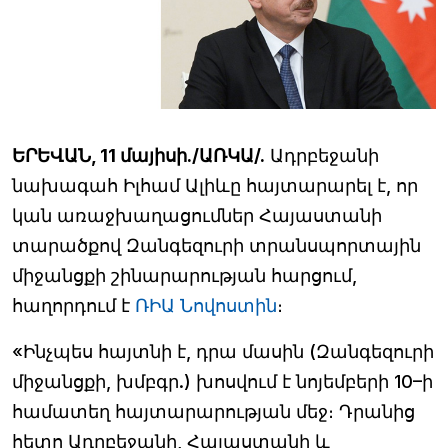
ԵՐԵՎԱՆ, 11 մայիսի./ԱՌԿԱ/.
Ադրբեջանի
նախագահ Իլհամ Ալիևը հայտարարել է, որ
կան առաջխաղացումներ Հայաստանի
տարածքով Զանգեզուրի տրանսպորտային
միջանցքի շինարարության հարցում,
հաղորդում է
ՌԻԱ Նովոստին
։
«Ինչպես հայտնի է, դրա մասին (Զանգեզուրի
միջանցքի, խմբգր.) խոսվում է նոյեմբերի 10–ի
համատեղ հայտարարության մեջ։ Դրանից
հետո Ադրբեջանի, Հայաստանի և