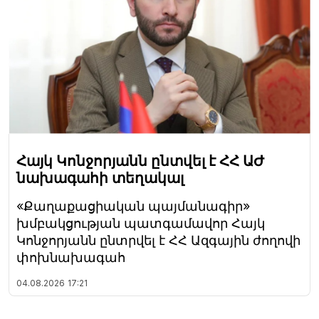
Հայկ Կոնջորյանն ընտվել է ՀՀ ԱԺ
նախագահի տեղակալ
«Քաղաքացիական պայմանագիր»
խմբակցության պատգամավոր Հայկ
Կոնջորյանն ընտրվել է ՀՀ Ազգային ժողովի
փոխնախագահ
04.08.2026
17:21