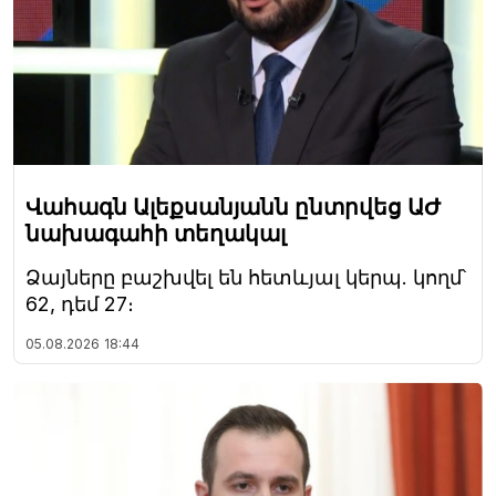
Վահագն Ալեքսանյանն ընտրվեց ԱԺ
նախագահի տեղակալ
Ձայները բաշխվել են հետևյալ կերպ. կողմ՝
62, դեմ 27։
05.08.2026
18:44