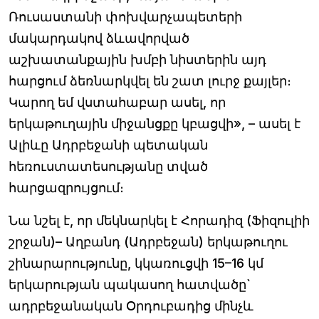
Ռուսաստանի փոխվարչապետերի
մակարդակով ձևավորված
աշխատանքային խմբի նիստերին այդ
հարցում ձեռնարկվել են շատ լուրջ քայլեր։
Կարող եմ վստահաբար ասել, որ
երկաթուղային միջանցքը կբացվի», – ասել է
Ալիևը Ադրբեջանի պետական
հեռուստատեսությանը տված
հարցազրույցում։
Նա նշել է, որ մեկնարկել է Հորադիզ (Ֆիզուլիի
շրջան)– Աղբանդ (Ադրբեջան) երկաթուղու
շինարարությունը, կկառուցվի 15–16 կմ
երկարության պակասող հատվածը`
ադրբեջանական Օրդուբադից մինչև