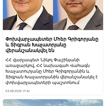
Փոխվարչապետեր Մհեր Գրիգորյանը
և Տիգրան Խաչատրյանը
վերանշանակվել են
ՀՀ վարչապետ Նիկոլ Փաշինյանի
առաջարկով, ՀՀ նախագահ Վահագն
Խաչատուրյանը Մհեր Գրիգորյանին և
Տիգրան Խաչատրյանին վերանշանակել է
փոխվարչապետերի պաշտոնում
03.08.2026
17:42