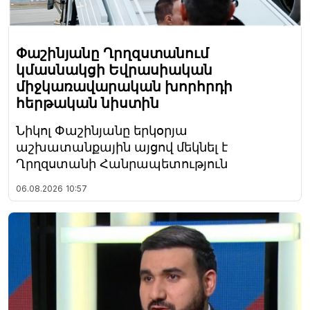
Փաշինյանը Ղրղզստանում
կմասնակցի Եվրասիական
միջկառավարական խորհրդի
հերթական նիստին
Նիկոլ Փաշինյանը երկօրյա
աշխատանքային այցով մեկնել է
Ղրղզստանի Հանրապետություն
06.08.2026
10:57