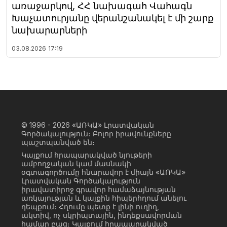
առաջարկով, ՀՀ նախագահ Վահագն
Խաչատուրյանը վերանշանակել է մի շարք
նախարարների
03.08.2026
17:19
© 1996 - 2026
«ԱՌԿԱ» Լրատվական
Գործակալություն։ Բոլոր իրավունքները
պաշտպանված են։
Կայքում հրապարակված նյութերի
ամբողջական կամ մասնակի
օգտագործումը հնարավոր է միայն «ԱՌԿԱ»
Լրատվական Գործակալություն
իրավատիրոջ գրավոր համաձայնության
առկայության և կայքին հիպերհղում անելու
դեպքում։ Հղումը պետք է լինի ուղիղ,
ակտիվ, ոչ սկրիպտային, ինդեքսավորման
համար բաց։ Կայքում հրապարակված