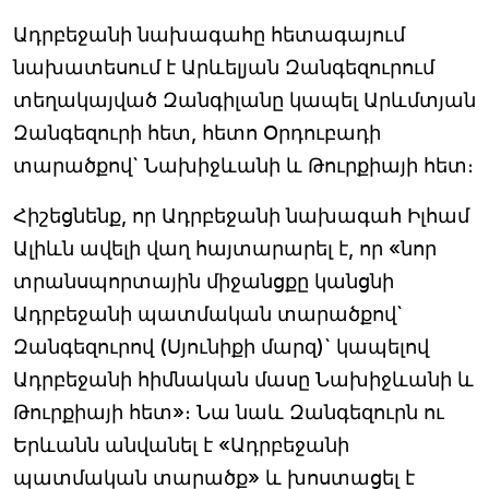
Ադրբեջանի նախագահը հետագայում
նախատեսում է Արևելյան Զանգեզուրում
տեղակայված Զանգիլանը կապել Արևմտյան
Զանգեզուրի հետ, հետո Օրդուբադի
տարածքով` Նախիջևանի և Թուրքիայի հետ։
Հիշեցնենք, որ Ադրբեջանի նախագահ Իլհամ
Ալիևն ավելի վաղ հայտարարել է, որ «նոր
տրանսպորտային միջանցքը կանցնի
Ադրբեջանի պատմական տարածքով`
Զանգեզուրով (Սյունիքի մարզ)` կապելով
Ադրբեջանի հիմնական մասը Նախիջևանի և
Թուրքիայի հետ»։ Նա նաև Զանգեզուրն ու
Երևանն անվանել է «Ադրբեջանի
պատմական տարածք» և խոստացել է