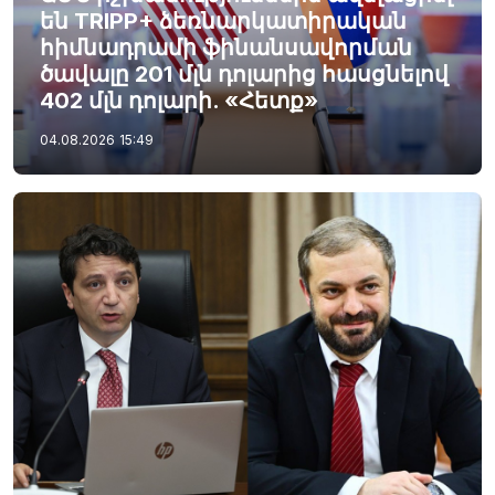
են TRIPP+ ձեռնարկատիրական
հիմնադրամի ֆինանսավորման
ծավալը 201 մլն դոլարից հասցնելով
402 մլն դոլարի. «Հետք»
04.08.2026
15:49