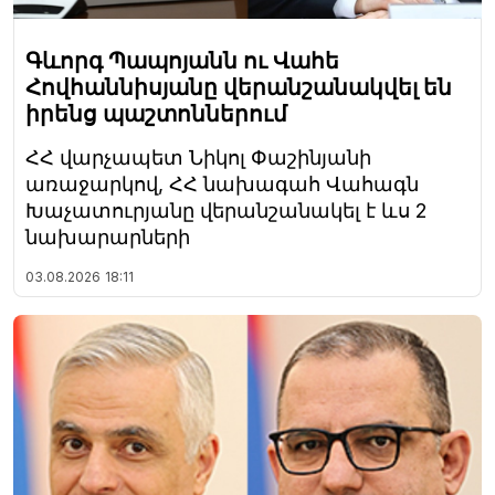
Գևորգ Պապոյանն ու Վահե
Հովհաննիսյանը վերանշանակվել են
իրենց պաշտոններում
ՀՀ վարչապետ Նիկոլ Փաշինյանի
առաջարկով, ՀՀ նախագահ Վահագն
Խաչատուրյանը վերանշանակել է ևս 2
նախարարների
03.08.2026
18:11