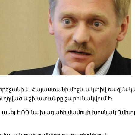
րբեջանի և Հայաստանի միջև ակտիվ ռազմակ
 ուղղված աշխատանքը շարունակվում է։
ն ասել է ՌԴ նախագահի մամուլի խոսնակ Դմիտ