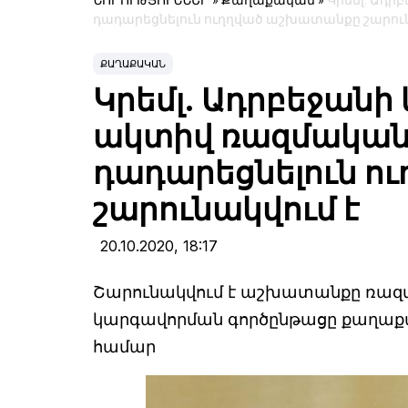
ՆՈՐՈՒԹՅՈՒՆՆԵՐ
»
Քաղաքական
»
Կրեմլ. Ադր
դադարեցնելուն ուղղված աշխատանքը շարուն
ՔԱՂԱՔԱԿԱՆ
Կրեմլ. Ադրբեջանի
ակտիվ ռազմական 
դադարեցնելուն ո
շարունակվում է
20.10.2020,
18:17
Շարունակվում է աշխատանքը ռազմ
կարգավորման գործընթացը քաղա
համար