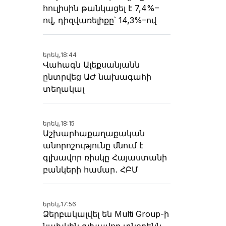
հուլիսին թանկացել է 7,4%–
ով, դիզվառելիքը՝ 14,3%–ով
երեկ,
18:44
Վահագն Ալեքսանյանն
ընտրվեց ԱԺ նախագահի
տեղակալ
երեկ,
18:15
Աշխարհաքաղաքական
անորոշությունը մնում է
գլխավոր ռիսկը Հայաստանի
բանկերի համար․ ՀԲՄ
երեկ,
17:56
Ձերբակալվել են Multi Group-ի
նախկին գլխավոր տնօրենն