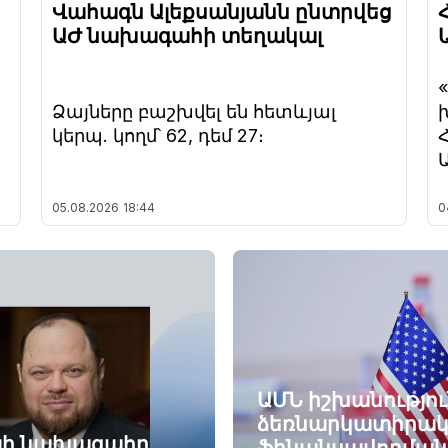
Վահագն Ալեքսանյանն ընտրվեց
ԱԺ նախագահի տեղակալ
Ձայները բաշխվել են հետևյալ
կերպ. կողմ՝ 62, դեմ 27։
05.08.2026
18:44
0
ԱՄՆ իշխանությու
ձեռնարկատիրակ
այի նախագահը