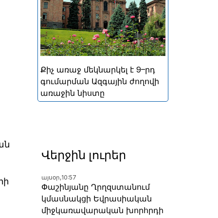
կայացած հերթական
խորհրդարանական
ընտրությունների
արդյունքներով ձևավորված
Հայաստանի 9-րդ գումարման
Ազգային ժողովի առաջին
Քիչ առաջ մեկնարկել է 9–րդ
նիստը
գումարման Ազգային ժողովի
առաջին նիստը
ան
Վերջին լուրեր
այսօր,
10:57
րի
Փաշինյանը Ղրղզստանում
կմասնակցի Եվրասիական
միջկառավարական խորհրդի