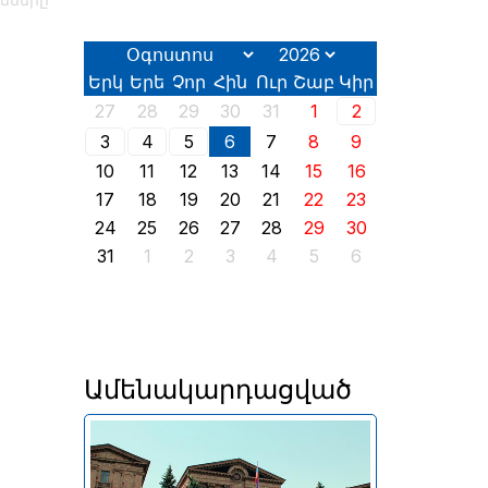
ւնները
Երկ
Երե
Չոր
Հին
Ուր
Շաբ
Կիր
27
28
29
30
31
1
2
3
4
5
6
7
8
9
10
11
12
13
14
15
16
17
18
19
20
21
22
23
24
25
26
27
28
29
30
31
1
2
3
4
5
6
Ամենակարդացված
Երևանում այսօր՝ օգոստոսի
2-ին, իր աշխատանքն է սկսել
2026 թվականի հունիսի 7-ին