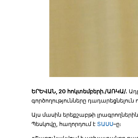
ԵՐԵՎԱՆ, 20 հոկտեմբերի./ԱՌԿԱ/.
Ադ
գործողությունները դադարեցնելուն
Այս մասին երեքշաբթի լրագրողների
Պեսկովը, հաղորդում է
ՏԱՍՍ
–ը։