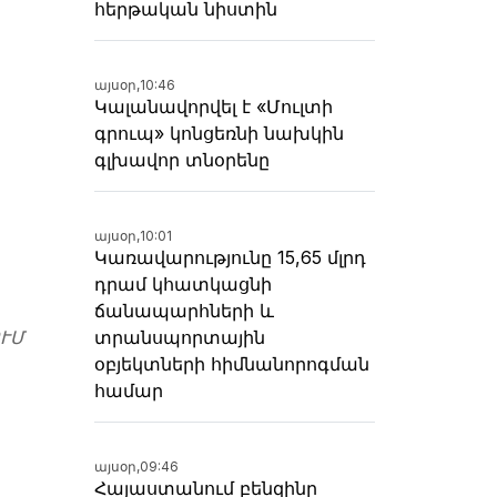
հերթական նիստին
ն
այսօր,
10:46
Կալանավորվել է «Մուլտի
գրուպ» կոնցեռնի նախկին
գլխավոր տնօրենը
այսօր,
10:01
Կառավարությունը 15,65 մլրդ
դրամ կհատկացնի
ճանապարհների և
տրանսպորտային
ՒՄ
օբյեկտների հիմնանորոգման
համար
այսօր,
09:46
Հայաստանում բենզինը