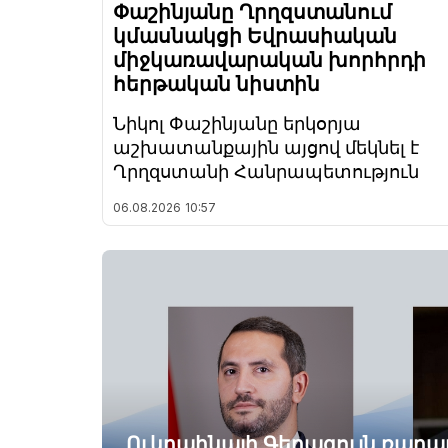
Փաշինյանը Ղրղզստանում
կմասնակցի Եվրասիական
միջկառավարական խորհրդի
հերթական նիստին
Նիկոլ Փաշինյանը երկօրյա
աշխատանքային այցով մեկնել է
Ղրղզստանի Հանրապետություն
06.08.2026
10:57
Ուկրաինայի Գերագույն ռադ