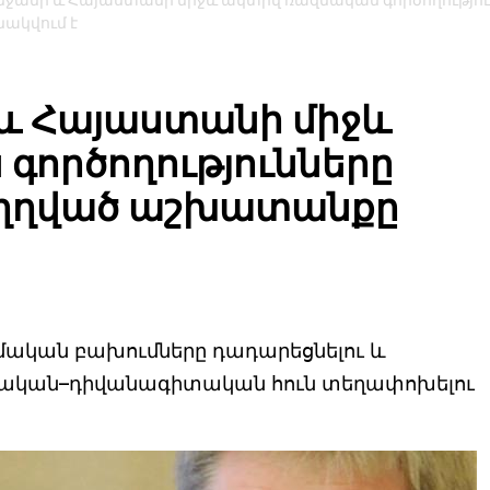
բեջանի և Հայաստանի միջև ակտիվ ռազմական գործողությո
ակվում է
 և Հայաստանի միջև
գործողությունները
ւղղված աշխատանքը
ական բախումները դադարեցնելու և
քական–դիվանագիտական հուն տեղափոխելու