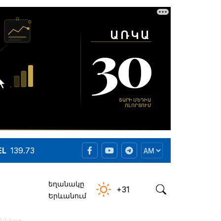
EL
139.73
եղանակը
+31
Երևանում