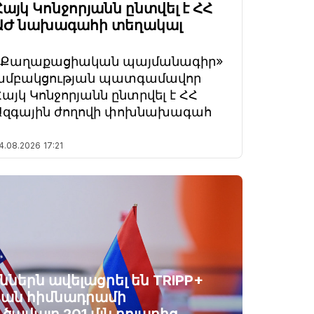
Հայկ Կոնջորյանն ընտվել է ՀՀ
ԱԺ նախագահի տեղակալ
«Քաղաքացիական պայմանագիր»
խմբակցության պատգամավոր
Հայկ Կոնջորյանն ընտրվել է ՀՀ
Ազգային ժողովի փոխնախագահ
4.08.2026
17:21
ններն ավելացրել են TRIPP+
ան հիմնադրամի