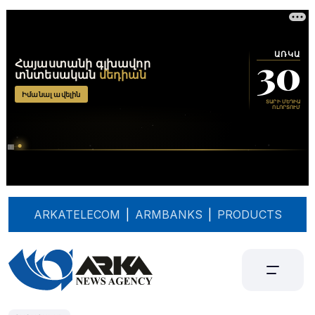
ARKATELECOM
|
ARMBANKS
|
PRODUCTS