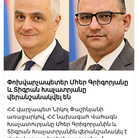
Փոխվարչապետեր Մհեր Գրիգորյանը
և Տիգրան Խաչատրյանը
վերանշանակվել են
ՀՀ վարչապետ Նիկոլ Փաշինյանի
առաջարկով, ՀՀ նախագահ Վահագն
Խաչատուրյանը Մհեր Գրիգորյանին և
Տիգրան Խաչատրյանին վերանշանակել է