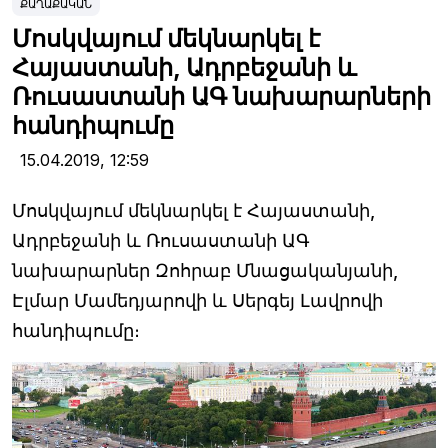
ՔԱՂԱՔԱԿԱՆ
Մոսկվայում մեկնարկել է
Հայաստանի, Ադրբեջանի և
Ռուսաստանի ԱԳ նախարարների
հանդիպումը
15.04.2019,
12:59
Մոսկվայում մեկնարկել է Հայաստանի,
Ադրբեջանի և Ռուսաստանի ԱԳ
նախարարներ Զոհրաբ Մնացականյանի,
Էլմար Մամեդյարովի և Սերգեյ Լավրովի
հանդիպումը։