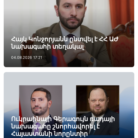
Հայկ Կոնջորյանն ընտվել է ՀՀ ԱԺ
նախագահի տեղակալ
04.08.2026
17:21
Ուկրաինայի Գերագույն ռադայի
նախագահը շնորհավորել է
Հայաստանի նորընտիր