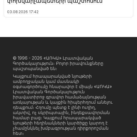
փոխվարչապետերի պաշտոնում
03.08.2026
17:42
© 1996 - 2026
«ԱՌԿԱ» Լրատվական
Գործակալություն։ Բոլոր իրավունքները
պաշտպանված են։
Կայքում հրապարակված նյութերի
ամբողջական կամ մասնակի
օգտագործումը հնարավոր է միայն «ԱՌԿԱ»
Լրատվական Գործակալություն
իրավատիրոջ գրավոր համաձայնության
առկայության և կայքին հիպերհղում անելու
դեպքում։ Հղումը պետք է լինի ուղիղ,
ակտիվ, ոչ սկրիպտային, ինդեքսավորման
համար բաց։ Կայքում հրապարակված
նյութերի հեղինակների կարծիքը կարող է
չհամընկնել խմբագրության դիրքորոշման
հետ։