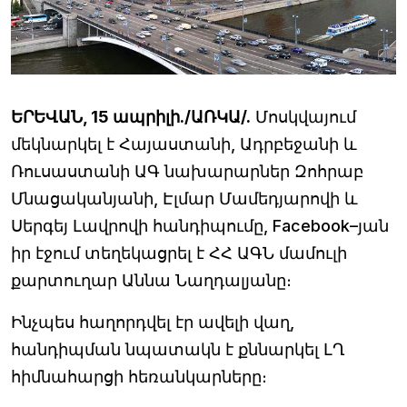
ԵՐԵՎԱՆ, 15 ապրիլի./ԱՌԿԱ/.
Մոսկվայում
մեկնարկել է Հայաստանի, Ադրբեջանի և
Ռուսաստանի ԱԳ նախարարներ Զոհրաբ
Մնացականյանի, Էլմար Մամեդյարովի և
Սերգեյ Լավրովի հանդիպումը, Facebook–յան
իր էջում տեղեկացրել է ՀՀ ԱԳՆ մամուլի
քարտուղար Աննա Նաղդալյանը։
Ինչպես հաղորդվել էր ավելի վաղ,
հանդիպման նպատակն է քննարկել ԼՂ
հիմնահարցի հեռանկարները։