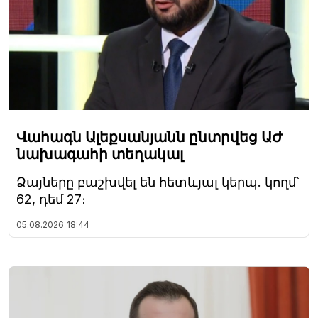
Վահագն Ալեքսանյանն ընտրվեց ԱԺ
նախագահի տեղակալ
Ձայները բաշխվել են հետևյալ կերպ. կողմ՝
62, դեմ 27։
05.08.2026
18:44