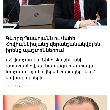
Գևորգ Պապոյանն ու Վահե
Հովհաննիսյանը վերանշանակվել են
իրենց պաշտոններում
ՀՀ վարչապետ Նիկոլ Փաշինյանի
առաջարկով, ՀՀ նախագահ Վահագն
Խաչատուրյանը վերանշանակել է ևս 2
նախարարների
03.08.2026
18:11