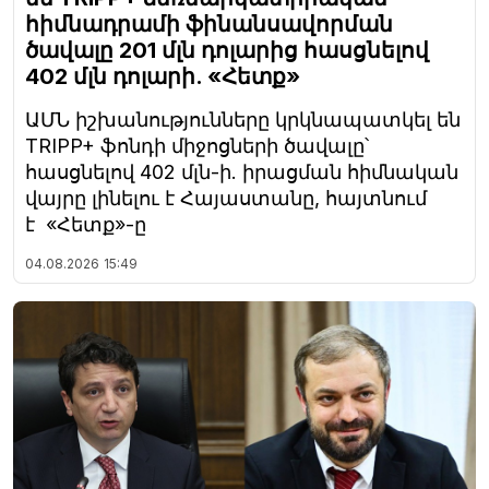
հիմնադրամի ֆինանսավորման
ծավալը 201 մլն դոլարից հասցնելով
402 մլն դոլարի. «Հետք»
ԱՄՆ իշխանությունները կրկնապատկել են
TRIPP+ ֆոնդի միջոցների ծավալը՝
հասցնելով 402 մլն-ի. իրացման հիմնական
վայրը լինելու է Հայաստանը, հայտնում
է «Հետք»-ը
04.08.2026
15:49