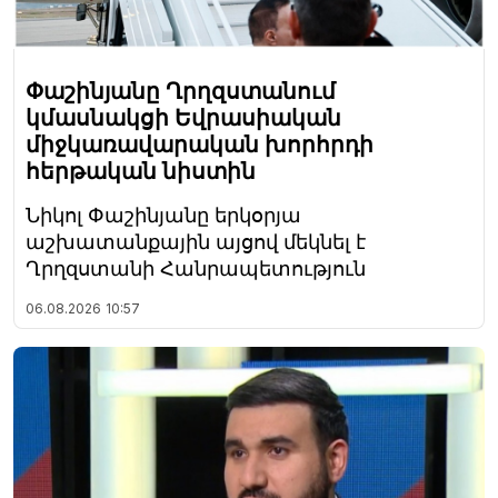
Փաշինյանը Ղրղզստանում
կմասնակցի Եվրասիական
միջկառավարական խորհրդի
հերթական նիստին
Նիկոլ Փաշինյանը երկօրյա
աշխատանքային այցով մեկնել է
Ղրղզստանի Հանրապետություն
06.08.2026
10:57