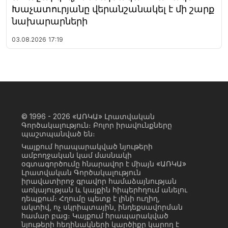
Խաչատուրյանը վերանշանակել է մի շարք
նախարարների
03.08.2026
17:19
© 1996 - 2026
«ԱՌԿԱ» Լրատվական
Գործակալություն։ Բոլոր իրավունքները
պաշտպանված են։
Կայքում հրապարակված նյութերի
ամբողջական կամ մասնակի
օգտագործումը հնարավոր է միայն «ԱՌԿԱ»
Լրատվական Գործակալություն
իրավատիրոջ գրավոր համաձայնության
առկայության և կայքին հիպերհղում անելու
դեպքում։ Հղումը պետք է լինի ուղիղ,
ակտիվ, ոչ սկրիպտային, ինդեքսավորման
համար բաց։ Կայքում հրապարակված
նյութերի հեղինակների կարծիքը կարող է