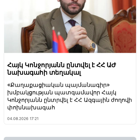
Հայկ Կոնջորյանն ընտվել է ՀՀ ԱԺ
նախագահի տեղակալ
«Քաղաքացիական պայմանագիր»
խմբակցության պատգամավոր Հայկ
Կոնջորյանն ընտրվել է ՀՀ Ազգային ժողովի
փոխնախագահ
04.08.2026
17:21