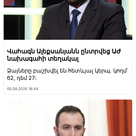
Վահագն Ալեքսանյանն ընտրվեց ԱԺ
նախագահի տեղակալ
Ձայները բաշխվել են հետևյալ կերպ. կողմ՝
62, դեմ 27։
05.08.2026
18:44