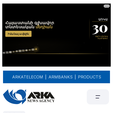
ARKATELECOM
|
ARMBANKS
|
PRODUCTS