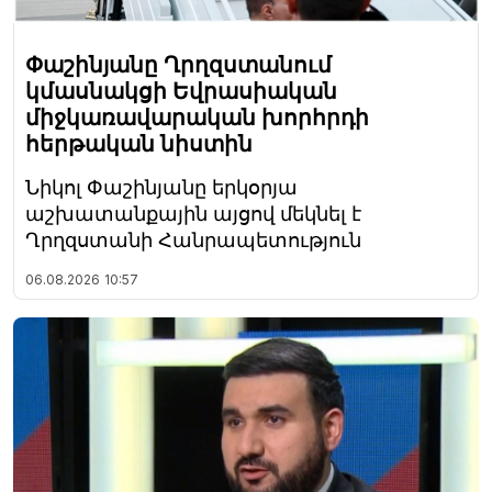
Փաշինյանը Ղրղզստանում
կմասնակցի Եվրասիական
միջկառավարական խորհրդի
հերթական նիստին
Նիկոլ Փաշինյանը երկօրյա
աշխատանքային այցով մեկնել է
Ղրղզստանի Հանրապետություն
06.08.2026
10:57