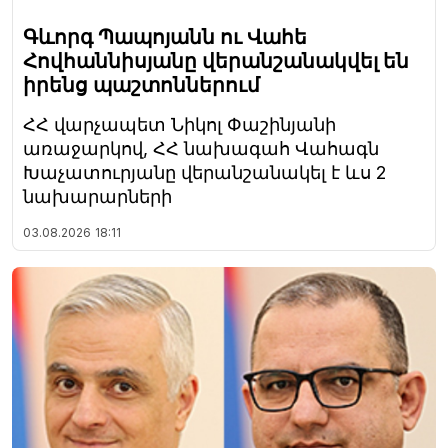
Գևորգ Պապոյանն ու Վահե
Հովհաննիսյանը վերանշանակվել են
իրենց պաշտոններում
ՀՀ վարչապետ Նիկոլ Փաշինյանի
առաջարկով, ՀՀ նախագահ Վահագն
Խաչատուրյանը վերանշանակել է ևս 2
նախարարների
03.08.2026
18:11