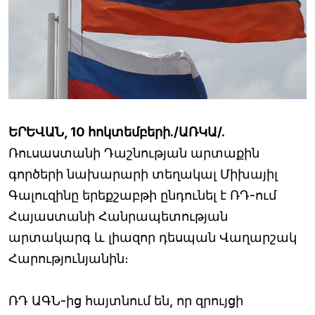
ԵՐԵՎԱՆ, 10 հոկտեմբերի./ԱՌԿԱ/.
Ռուսաստանի Դաշնության արտաքին
գործերի նախարարի տեղակալ Միխայիլ
Գալուզինը երեքշաբթի ընդունել է ՌԴ-ում
Հայաստանի Հանրապետության
արտակարգ և լիազոր դեսպան Վաղարշակ
Հարությունյանին։
ՌԴ ԱԳՆ-ից հայտնում են, որ զրույցի