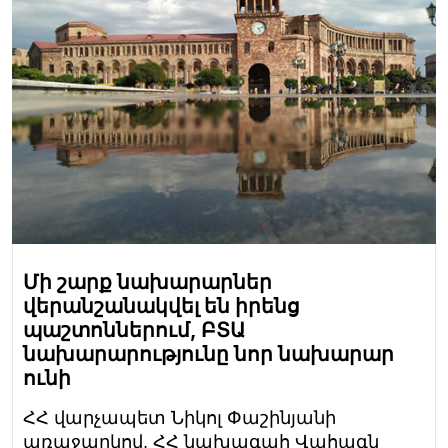
Մի շարք նախարարներ
վերանշանակվել են իրենց
պաշտոններում, ԲՏԱ
նախարարությունը նոր նախարար
ունի
ՀՀ վարչապետ Նիկոլ Փաշինյանի
առաջարկով, ՀՀ նախագահ Վահագն