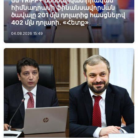
են TRIPP+ ձեռնարկատիրական
հիմնադրամի ֆինանսավորման
ծավալը 201 մլն դոլարից հասցնելով
402 մլն դոլարի. «Հետք»
04.08.2026
15:49