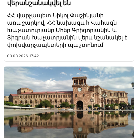
վերանշանակվել են
ՀՀ վարչապետ Նիկոլ Փաշինյանի
առաջարկով, ՀՀ նախագահ Վահագն
Խաչատուրյանը Մհեր Գրիգորյանին և
Տիգրան Խաչատրյանին վերանշանակել է
փոխվարչապետերի պաշտոնում
03.08.2026
17:42