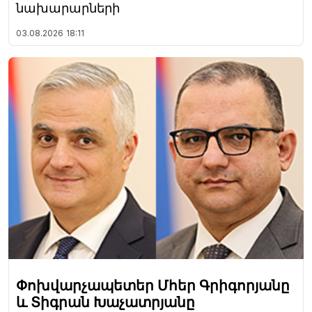
նախարարների
03.08.2026
18:11
Փոխվարչապետեր Մհեր Գրիգորյանը
և Տիգրան Խաչատրյանը