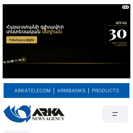
ARKATELECOM
|
ARMBANKS
|
PRODUCTS