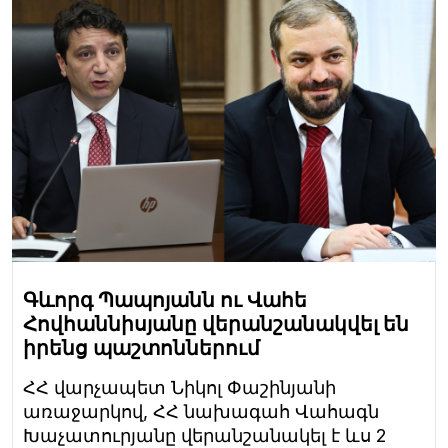
Գևորգ Պապոյանն ու Վահե
Հովհաննիսյանը վերանշանակվել են
իրենց պաշտոններում
ՀՀ վարչապետ Նիկոլ Փաշինյանի
առաջարկով, ՀՀ նախագահ Վահագն
Խաչատուրյանը վերանշանակել է ևս 2