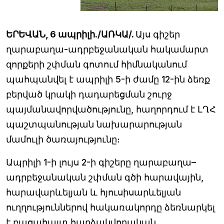
ԵՐԵՎԱՆ, 6 ապրիլի./ԱՌԿԱ/.
Այս գիշեր
ղարաբաղա-ադրբեջանական հակամարտ
զորքերի շփման գոտում հիմնականում
պահպանվել է ապրիլի 5-ի ժամը 12-ին ձեռք
բերված կրակի դադարեցման շուրջ
պայմանավորվածությունը, հաղորդում է ԼՂՀ
պաշտպանության նախարարության
մամուլի ծառայությունը։
Ապրիլի 1-ի լույս 2-ի գիշերը ղարաբաղա–
ադրբեջանական շփման գծի հարավային,
հարավարևելյան և հյուսիսարևելյան
ուղղություններով հակառակորդը ձեռնարկել
է բացահայտ հարձակվողական