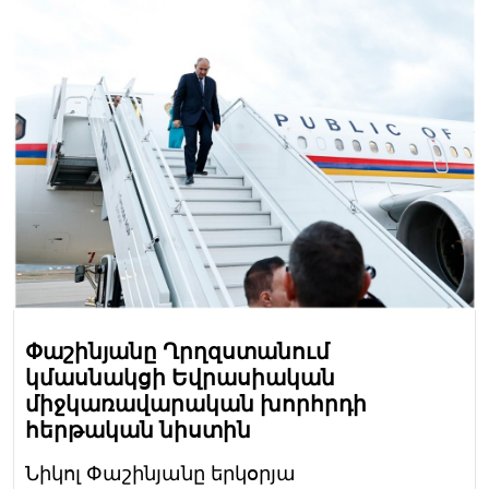
Փաշինյանը Ղրղզստանում
կմասնակցի Եվրասիական
միջկառավարական խորհրդի
հերթական նիստին
Նիկոլ Փաշինյանը երկօրյա