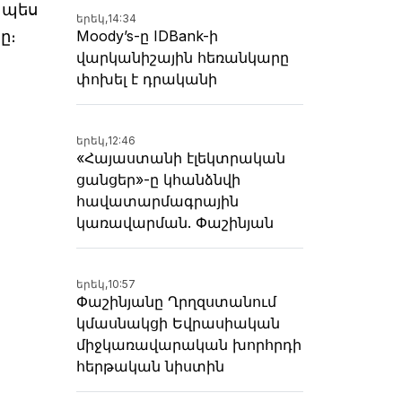
ապես
երեկ,
14:34
Moody’s-ը IDBank-ի
ը։
վարկանիշային հեռանկարը
փոխել է դրականի
երեկ,
12:46
«Հայաստանի էլեկտրական
ցանցեր»-ը կհանձնվի
հավատարմագրային
կառավարման. Փաշինյան
երեկ,
10:57
Փաշինյանը Ղրղզստանում
կմասնակցի Եվրասիական
միջկառավարական խորհրդի
հերթական նիստին