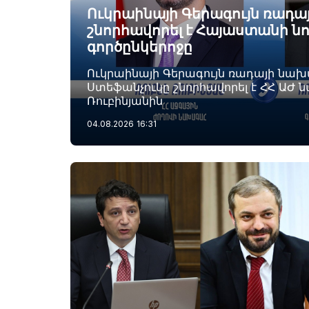
Ուկրաինայի Գերագույն ռադ
շնորհավորել է Հայաստանի ն
գործընկերոջը
Ուկրաինայի Գերագույն ռադայի նա
Ստեֆանչուկը շնորհավորել է ՀՀ ԱԺ 
Ռուբինյանին
04.08.2026
16:31