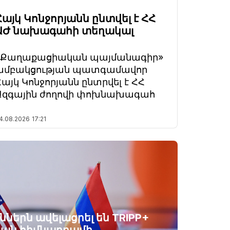
Հայկ Կոնջորյանն ընտվել է ՀՀ
ԱԺ նախագահի տեղակալ
«Քաղաքացիական պայմանագիր»
խմբակցության պատգամավոր
Հայկ Կոնջորյանն ընտրվել է ՀՀ
Ազգային ժողովի փոխնախագահ
4.08.2026
17:21
ններն ավելացրել են TRIPP+