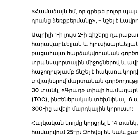
«Համաձայն եմ, որ գրեթե բոլոր պայ
դրանց ձեռքբերմանը», – նշել է Լավրո
Ապրիլի 1-ի լույս 2-ի գիշերը ղար
հարավարևելյան և հյուսիսարևելյան
բացահայտ հարձակվողական գործող
տրանսպորտային միջոցներով և ավ
հաջողությամբ ճնշել է հակառակորդ
տվյալներով`մարտական գործողությու
30 տանկ, «Գրադ» տիպի համազարկ
(ТОС), ինժեներական տեխնիկա, 6 ա
300-ից ավելի մարդկային կորուստ:
Հայկական կողմը կորցրել է 14 տանկ, 
համարվում 25–ը։ Զոհվել են նաև քա