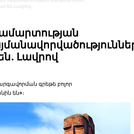
ան հակամարտության կարգավորման
տ են. Լավրով
ամարտության
մանավորվածություննե
ն. Լավրով
րգավորման գրեթե բոլոր
նին են»։