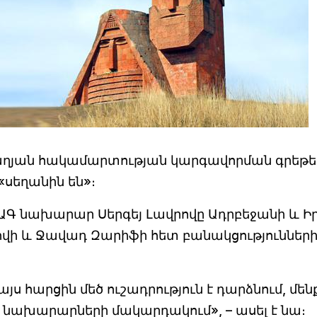
յան հակամարտության կարգավորման գրեթե
«սեղանին են»։
 ԱԳ նախարար Սերգեյ Լավրովը Ադրբեջանի և Ի
վի և Ջավադ Զարիֆի հետ բանակցություններ
 հարցին մեծ ուշադրություն է դարձնում, մեն
 նախարարների մակարդակում», – ասել է նա։