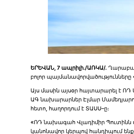
ԵՐԵՎԱՆ, 7 ապրիլի./ԱՌԿԱ/.
Ղարաբաղ
բոլոր պայմանավորվածությունները 
Այս մասին այսօր հայտարարել է ՌԴ
ԱԳ նախարարներ Էլմար Մամեդյարո
հետո, հաղորդում է ՏԱՍՍ–ը։
«ՌԴ նախագահ Վլադիմիր Պուտինն այս
կանոնավոր կերպով հանդիպում ենք