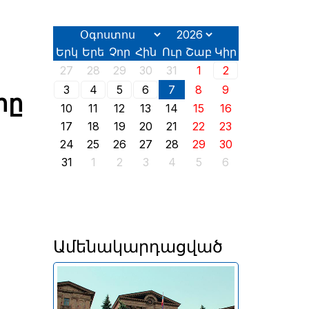
Երկ
Երե
Չոր
Հին
Ուր
Շաբ
Կիր
27
28
29
30
31
1
2
3
4
5
6
7
8
9
րը
10
11
12
13
14
15
16
17
18
19
20
21
22
23
24
25
26
27
28
29
30
31
1
2
3
4
5
6
Ամենակարդացված
Երևանում այսօր՝ օգոստոսի
2-ին, իր աշխատանքն է սկսել
2026 թվականի հունիսի 7-ին