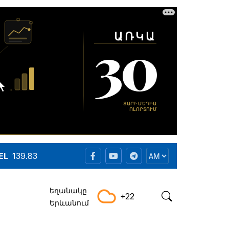
EL
139.83
եղանակը
+22
Երևանում