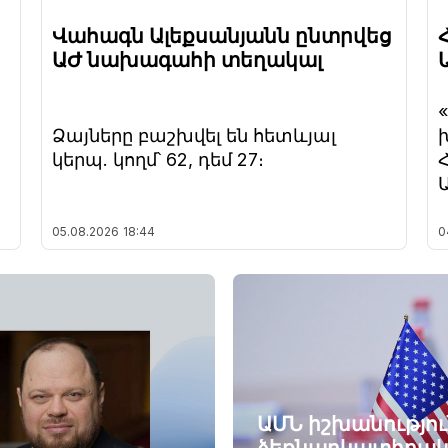
Վահագն Ալեքսանյանն ընտրվեց
ԱԺ նախագահի տեղակալ
Ձայները բաշխվել են հետևյալ
կերպ. կողմ՝ 62, դեմ 27։
05.08.2026
18:44
0
ԱՄՆ իշխանությու