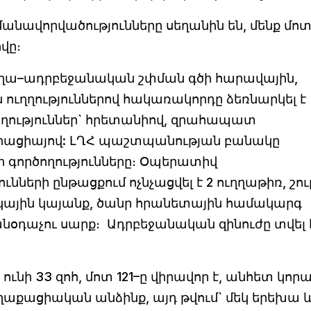
մանավորվածությունները սեղանին են, մենք մոտ
վը։
աբաղա–ադրբեջանական շփման գծի հարավային,
 ուղղություններով հակառակորդը ձեռնարկել է
ություններ` հրետանիով, զրահապատ
իացիայով: ԼՂՀ պաշտպանության բանակը
ի գործողությունները։ Օպերատիվ
նների ընթացքում ոչնչացվել է 2 ուղղաթիռ, շու
ային կայանք, ծանր հրանետային համակարգ
նօդաչու սարք։ Ադրբեջանական զինուժը տվել 
ունի 33 զոհ, մոտ 121–ը վիրավոր է, անհետ կորա
ղաքացիական անձինք, այդ թվում` մեկ երեխա և