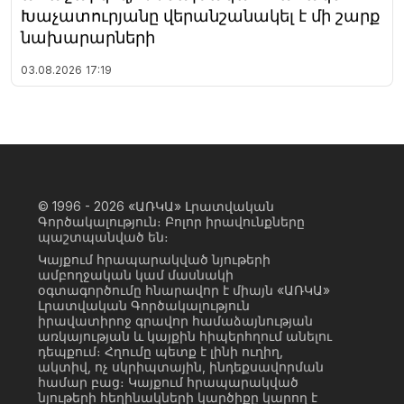
Խաչատուրյանը վերանշանակել է մի շարք
նախարարների
03.08.2026
17:19
© 1996 - 2026
«ԱՌԿԱ» Լրատվական
Գործակալություն։ Բոլոր իրավունքները
պաշտպանված են։
Կայքում հրապարակված նյութերի
ամբողջական կամ մասնակի
օգտագործումը հնարավոր է միայն «ԱՌԿԱ»
Լրատվական Գործակալություն
իրավատիրոջ գրավոր համաձայնության
առկայության և կայքին հիպերհղում անելու
դեպքում։ Հղումը պետք է լինի ուղիղ,
ակտիվ, ոչ սկրիպտային, ինդեքսավորման
համար բաց։ Կայքում հրապարակված
նյութերի հեղինակների կարծիքը կարող է