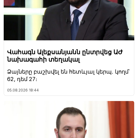
Վահագն Ալեքսանյանն ընտրվեց ԱԺ
նախագահի տեղակալ
Ձայները բաշխվել են հետևյալ կերպ. կողմ՝
62, դեմ 27։
05.08.2026
18:44