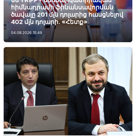
են TRIPP+ ձեռնարկատիրական
հիմնադրամի ֆինանսավորման
ծավալը 201 մլն դոլարից հասցնելով
402 մլն դոլարի. «Հետք»
04.08.2026
15:49