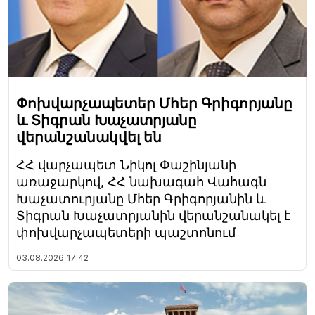
Փոխվարչապետեր Մհեր Գրիգորյանը
և Տիգրան Խաչատրյանը
վերանշանակվել են
ՀՀ վարչապետ Նիկոլ Փաշինյանի
առաջարկով, ՀՀ նախագահ Վահագն
Խաչատուրյանը Մհեր Գրիգորյանին և
Տիգրան Խաչատրյանին վերանշանակել է
փոխվարչապետերի պաշտոնում
03.08.2026
17:42