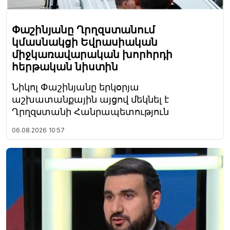
Փաշինյանը Ղրղզստանում
կմասնակցի Եվրասիական
միջկառավարական խորհրդի
հերթական նիստին
Նիկոլ Փաշինյանը երկօրյա
աշխատանքային այցով մեկնել է
Ղրղզստանի Հանրապետություն
06.08.2026
10:57