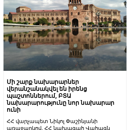
Մի շարք նախարարներ
վերանշանակվել են իրենց
պաշտոններում, ԲՏԱ
նախարարությունը նոր նախարար
ունի
ՀՀ վարչապետ Նիկոլ Փաշինյանի
առաջարկով, ՀՀ նախագահ Վահագն