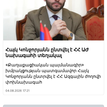
Հայկ Կոնջորյանն ընտվել է ՀՀ ԱԺ
նախագահի տեղակալ
«Քաղաքացիական պայմանագիր»
խմբակցության պատգամավոր Հայկ
Կոնջորյանն ընտրվել է ՀՀ Ազգային ժողովի
փոխնախագահ
04.08.2026
17:21