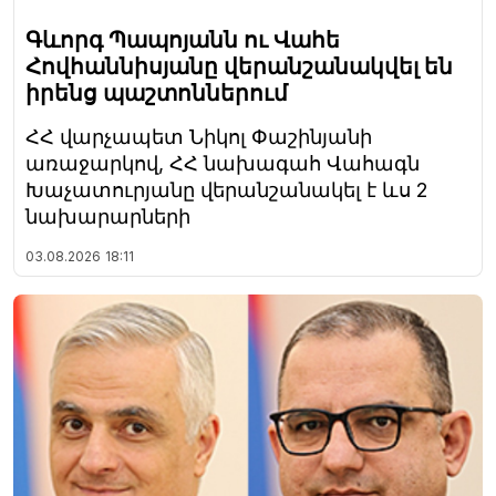
Գևորգ Պապոյանն ու Վահե
Հովհաննիսյանը վերանշանակվել են
իրենց պաշտոններում
ՀՀ վարչապետ Նիկոլ Փաշինյանի
առաջարկով, ՀՀ նախագահ Վահագն
Խաչատուրյանը վերանշանակել է ևս 2
նախարարների
03.08.2026
18:11