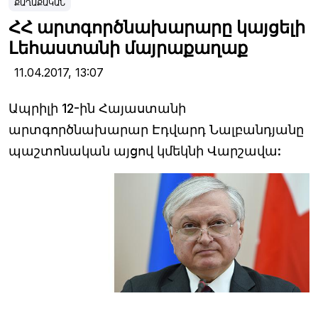
ՔԱՂԱՔԱԿԱՆ
ՀՀ արտգործնախարարը կայցելի
Լեհաստանի մայրաքաղաք
11.04.2017,
13:07
Ապրիլի 12-ին Հայաստանի
արտգործնախարար Էդվարդ Նալբանդյանը
պաշտոնական այցով կմեկնի Վարշավա: