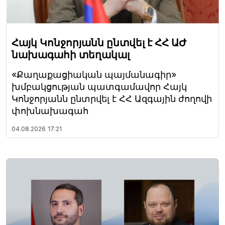
Հայկ Կոնջորյանն ընտվել է ՀՀ ԱԺ
նախագահի տեղակալ
«Քաղաքացիական պայմանագիր»
խմբակցության պատգամավոր Հայկ
Կոնջորյանն ընտրվել է ՀՀ Ազգային ժողովի
փոխնախագահ
04.08.2026
17:21