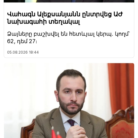
Վահագն Ալեքսանյանն ընտրվեց ԱԺ
նախագահի տեղակալ
Ձայները բաշխվել են հետևյալ կերպ. կողմ՝
62, դեմ 27։
05.08.2026
18:44