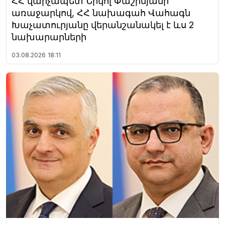
ՀՀ վարչապետ Նիկոլ Փաշինյանի
առաջարկով, ՀՀ նախագահ Վահագն
Խաչատուրյանը վերանշանակել է ևս 2
նախարարների
03.08.2026
18:11