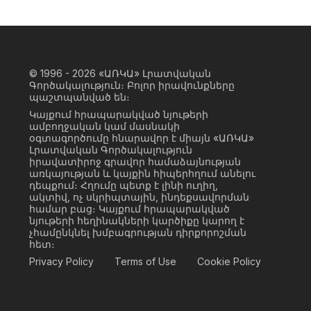
© 1996 - 2026
«ԱՌԿԱ» Լրատվական
Գործակալություն։ Բոլոր իրավունքները
պաշտպանված են։
Կայքում հրապարակված նյութերի
ամբողջական կամ մասնակի
օգտագործումը հնարավոր է միայն «ԱՌԿԱ»
Լրատվական Գործակալություն
իրավատիրոջ գրավոր համաձայնության
առկայության և կայքին հիպերհղում անելու
դեպքում։ Հղումը պետք է լինի ուղիղ,
ակտիվ, ոչ սկրիպտային, ինդեքսավորման
համար բաց։ Կայքում հրապարակված
նյութերի հեղինակների կարծիքը կարող է
չհամընկնել խմբագրության դիրքորոշման
հետ։
Privacy Policy
Terms of Use
Cookie Policy