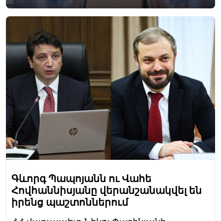
Գևորգ Պապոյանն ու Վահե
Հովհաննիսյանը վերանշանակվել են
իրենց պաշտոններում