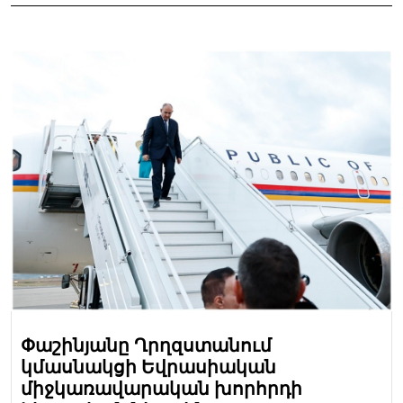
Փաշինյանը Ղրղզստանում
կմասնակցի Եվրասիական
միջկառավարական խորհրդի