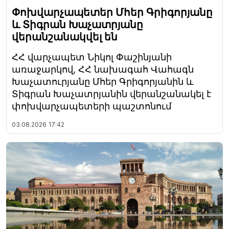
Փոխվարչապետեր Մհեր Գրիգորյանը
և Տիգրան Խաչատրյանը
վերանշանակվել են
ՀՀ վարչապետ Նիկոլ Փաշինյանի
առաջարկով, ՀՀ նախագահ Վահագն
Խաչատուրյանը Մհեր Գրիգորյանին և
Տիգրան Խաչատրյանին վերանշանակել է
փոխվարչապետերի պաշտոնում
03.08.2026
17:42