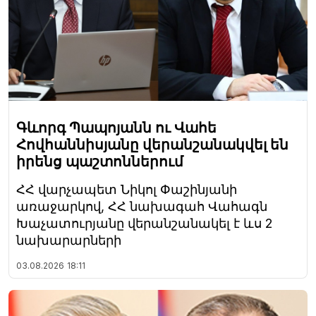
Գևորգ Պապոյանն ու Վահե
Հովհաննիսյանը վերանշանակվել են
իրենց պաշտոններում
ՀՀ վարչապետ Նիկոլ Փաշինյանի
առաջարկով, ՀՀ նախագահ Վահագն
Խաչատուրյանը վերանշանակել է ևս 2
նախարարների
03.08.2026
18:11