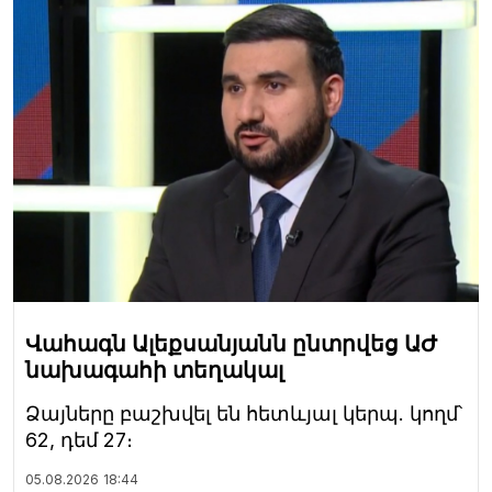
Վահագն Ալեքսանյանն ընտրվեց ԱԺ
նախագահի տեղակալ
Ձայները բաշխվել են հետևյալ կերպ. կողմ՝
62, դեմ 27։
05.08.2026
18:44