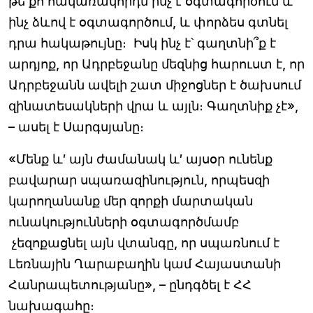
թե քո հակառակորդն ինչ է օգտագործում և
ինչ ձևով է օգտագործում, և փորձես գտնել
դրա հակաթույնը։ Իսկ ինչ է՝ գաղտնի՞ք է
արդյոք, որ Ադրբեջանը մեզնից հարուստ է, որ
Ադրբեջանն ավելի շատ միջոցներ է ծախսում
զինատեսակների վրա և այլն։ Գաղտնիք չէ»,
– ասել է Սարգսյանը։
«Մենք և′ այն ժամանակ և′ այսօր ունենք
բավարար սպառազինություն, որպեսզի
կարողանանք մեր զորքի մարտական
ունակությունների օգտագործմամբ
չեզոքացնել այն վտանգը, որ սպառնում է
Լեռնային Ղարաբաղին կամ Հայաստանի
Հանրապետությանը», – ընդգծել է ՀՀ
նախագահը։