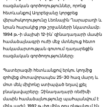
ռազմական գործողություններ, որոնց
հետևանքով Ադրբեջանը կորցրեց
վերահսկողությունը Լեռնային Ղարաբաղի և
նրան հարակից յոթ շրջանների նկատմամբ։
1994 թ.-ի մայիսի 12-ին՝ զինադադարի մասին
համաձայնագրի ուժի մեջ մտնելուց հետո
հակամարտության գոտում դադարեցին
ռազմական գործողությունները։
Պատերազմի հետևանքով երկու կողմից
զոհվեց մոտավորապես 25-30 հազ մարդ և
մոտ մեկ միլիոնը ստիպված եղավ լքել
բնակավայրերը։ Զինադադարի ռեժիմի
մասին համաձայնությունը պահպանվում է
մինչ այժմ։ 1992 թ.-ից մինչ օրս ընթանում են