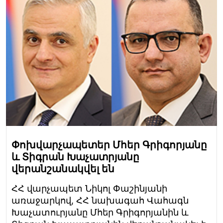
Փոխվարչապետեր Մհեր Գրիգորյանը
և Տիգրան Խաչատրյանը
վերանշանակվել են
ՀՀ վարչապետ Նիկոլ Փաշինյանի
առաջարկով, ՀՀ նախագահ Վահագն
Խաչատուրյանը Մհեր Գրիգորյանին և