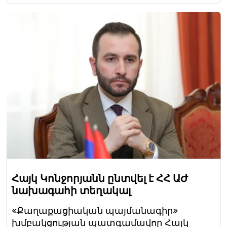
Հայկ Կոնջորյանն ընտվել է ՀՀ ԱԺ
նախագահի տեղակալ
«Քաղաքացիական պայմանագիր»
խմբակցության պատգամավոր Հայկ