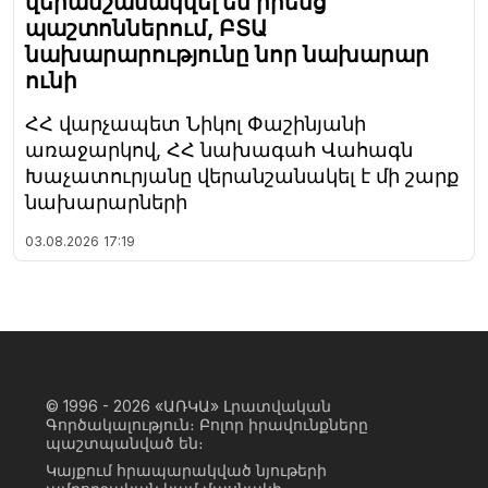
վերանշանակվել են իրենց
պաշտոններում, ԲՏԱ
նախարարությունը նոր նախարար
ունի
ՀՀ վարչապետ Նիկոլ Փաշինյանի
առաջարկով, ՀՀ նախագահ Վահագն
Խաչատուրյանը վերանշանակել է մի շարք
նախարարների
03.08.2026
17:19
© 1996 - 2026
«ԱՌԿԱ» Լրատվական
Գործակալություն։ Բոլոր իրավունքները
պաշտպանված են։
Կայքում հրապարակված նյութերի