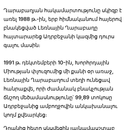
Ղարաբաղյան հակամարտությունը սկիզբ է
առել 1988 թ.-ին, երբ հիմնականում հայերով
բնակեցված Լեռնային Ղարաբաղը
հայտարարեց Ադրբեջանի կազմից դուրս
գալու մասին։
1991 թ. դեկտեմբերի 10-ին, Խորհրդային
Միության փլուզումից մի քանի օր առաջ,
Լեռնային Ղարաբաղում տեղի ունեցավ
հանրաքվե, որի ժամանակ բնակչության
ճնշող մեծամասնությունը՝ 99,89 տոկոսը
Ադրբեջանից ամբողջովին անկախանալու
կողմ քվեարկեց։
Դրանից հետո սկսվեցին լայնամասշտաբ