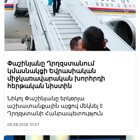
Փաշինյանը Ղրղզստանում
կմասնակցի Եվրասիական
միջկառավարական խորհրդի
հերթական նիստին
Նիկոլ Փաշինյանը երկօրյա
աշխատանքային այցով մեկնել է
Ղրղզստանի Հանրապետություն
06.08.2026
10:57