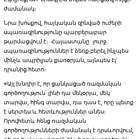
ժամանակ։
Նրա խոսքով, հայկական զինված ուժերի
սպառազինությունը պարբերաբար
թարմացվում է։ Հայաստանը լուրջ
սպառազինություններ է ձեռք բերել ինչպես
մինչև ապրիլյան քառօրյան, այնպես էլ՝
դրանից հետո։
«Այլ խնդիր է, որ ցանկացած ռազմական
գործողություն՝ լինի դա մեկօրյա, մեկ
տարվա, հինգ տարվա, դա դաս է, որը պետք
է սերտես և հետևություններ անես։
Որովհետև հենց ռազմական
գործողությունների ժամանակ է դրսևորվում,