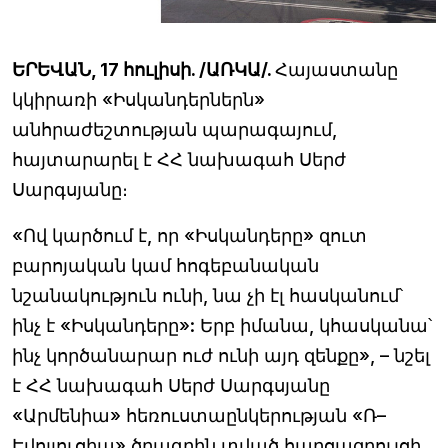
ԵՐԵՎԱՆ, 17 հուլիսի. /ԱՌԿԱ/.
Հայաստանը
կկիրառի «Իսկանդերներն»
անհրաժեշտության պարագայում,
հայտարարել է ՀՀ նախագահ Սերժ
Սարգսյանը։
«Ով կարծում է, որ «Իսկանդերը» զուտ
բարոյական կամ հոգեբանական
նշանակություն ունի, նա չի էլ հասկանում՝
ինչ է «Իսկանդերը»: Երբ իմանա, կհասկանա՝
ինչ կործանարար ուժ ունի այդ զենքը», – նշել
է ՀՀ նախագահ Սերժ Սարգսյանը
«Արմենիա» հեռուստաընկերության «Ռ–
Էվոլյուցիա» ծրագրին տված հարցազրույցի