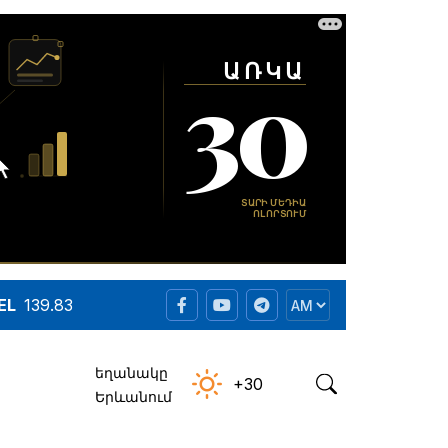
EL
139.83
եղանակը
+30
Երևանում