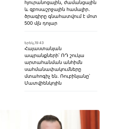
հյուրանոցային, ժամանցային
և զբոսաշրջային համալիր․
ծրագիրը գնահատվում է մոտ
500 մլն դոլար
երեկ,
19:43
Հայաստանյան
ապրանքների՝ ՌԴ շուկա
արտահանման անհիմն
սահմանափակումները
մտահոգիչ են․ Ռուբինյանը՝
Մատվիենկոյին