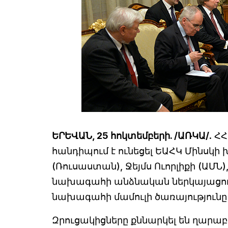
ԵՐԵՎԱՆ, 25 հոկտեմբերի. /ԱՌԿԱ/
. Հ
հանդիպում է ունեցել ԵԱՀԿ Մինսկ
(Ռուսաստան), Ջեյմս Ուորլիքի (ԱՄՆ)
նախագահի անձնական ներկայացուցի
նախագահի մամուլի ծառայությունը
Զրուցակիցները քննարկել են ղար