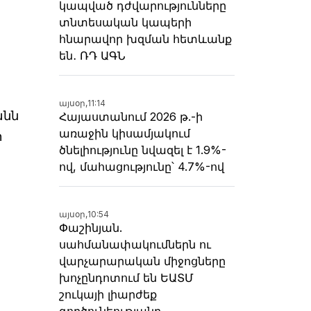
կապված դժվարությունները
տնտեսական կապերի
հնարավոր խզման հետևանք
են․ ՌԴ ԱԳՆ
այսօր,
11:14
անն
Հայաստանում 2026 թ.-ի
առաջին կիսամյակում
տ
ծնելիությունը նվազել է 1.9%-
ով, մահացությունը՝ 4.7%-ով
այսօր,
10:54
Փաշինյան.
սահմանափակումներն ու
վարչարարական միջոցները
խոչընդոտում են ԵԱՏՄ
շուկայի լիարժեք
գործունեությանը