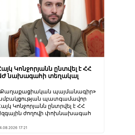
Հայկ Կոնջորյանն ընտվել է ՀՀ
ԱԺ նախագահի տեղակալ
«Քաղաքացիական պայմանագիր»
խմբակցության պատգամավոր
Հայկ Կոնջորյանն ընտրվել է ՀՀ
Ազգային ժողովի փոխնախագահ
4.08.2026
17:21