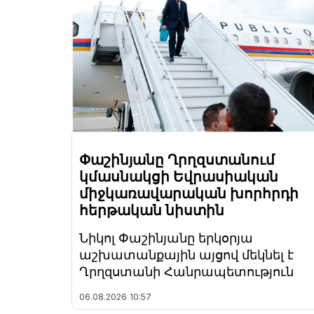
Փաշինյանը Ղրղզստանում
կմասնակցի Եվրասիական
միջկառավարական խորհրդի
հերթական նիստին
Նիկոլ Փաշինյանը երկօրյա
աշխատանքային այցով մեկնել է
Ղրղզստանի Հանրապետություն
06.08.2026
10:57