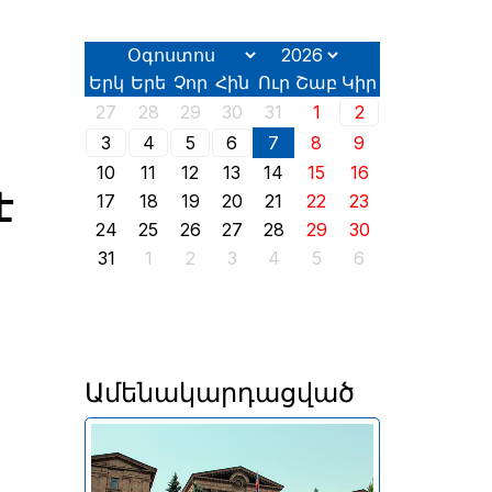
Երկ
Երե
Չոր
Հին
Ուր
Շաբ
Կիր
27
28
29
30
31
1
2
3
4
5
6
7
8
9
10
11
12
13
14
15
16
է
17
18
19
20
21
22
23
24
25
26
27
28
29
30
31
1
2
3
4
5
6
Ամենակարդացված
Երևանում այսօր՝ օգոստոսի
2-ին, իր աշխատանքն է սկսել
2026 թվականի հունիսի 7-ին