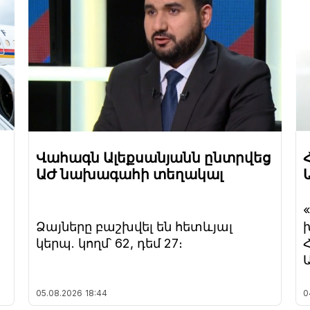
Վահագն Ալեքսանյանն ընտրվեց
ԱԺ նախագահի տեղակալ
Ձայները բաշխվել են հետևյալ
կերպ. կողմ՝ 62, դեմ 27։
05.08.2026
18:44
0