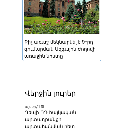
կայացած հերթական
խորհրդարանական
ընտրությունների
արդյունքներով ձևավորված
Հայաստանի 9-րդ գումարման
Ազգային ժողովի առաջին
Քիչ առաջ մեկնարկել է 9–րդ
նիստը
գումարման Ազգային ժողովի
առաջին նիստը
Վերջին լուրեր
այսօր,
11:15
Դեպի ՌԴ հայկական
արտադրանքի
արտահանման հետ