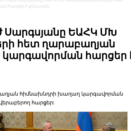
հ Սերժ Սարգսյանը ԵԱՀԿ ՄԽ համանախագահների հետ
ն հարցեր է քննարկել
 Սարգսյանը ԵԱՀԿ ՄԽ
ի հետ ղարաբաղյան
կարգավորման հարցեր 
աբաղյան հիմնախնդրի խաղաղ կարգավորման
վերաբերող հարցեր: