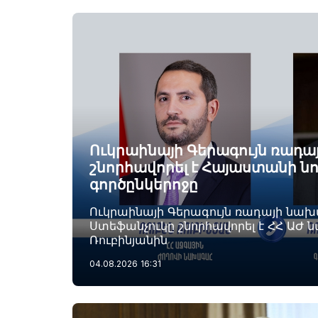
Ուկրաինայի Գերագույն ռադ
շնորհավորել է Հայաստանի ն
գործընկերոջը
Ուկրաինայի Գերագույն ռադայի նա
Ստեֆանչուկը շնորհավորել է ՀՀ ԱԺ 
Ռուբինյանին
04.08.2026
16:31