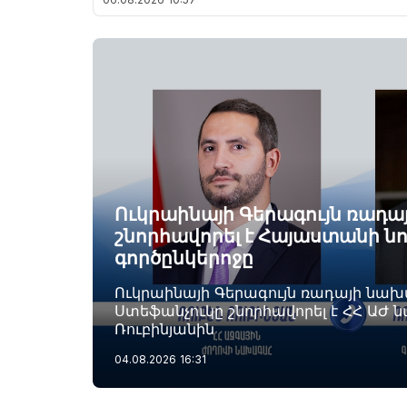
Ուկրաինայի Գերագույն ռադ
շնորհավորել է Հայաստանի ն
գործընկերոջը
Ուկրաինայի Գերագույն ռադայի նա
Ստեֆանչուկը շնորհավորել է ՀՀ ԱԺ 
Ռուբինյանին
04.08.2026
16:31