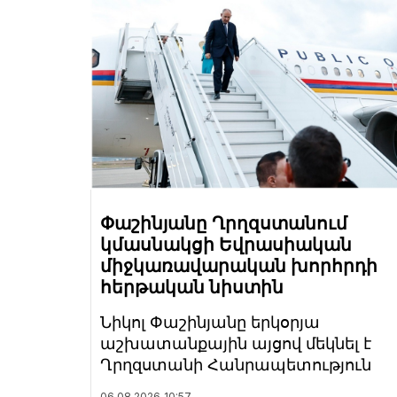
Փաշինյանը Ղրղզստանում
կմասնակցի Եվրասիական
միջկառավարական խորհրդի
հերթական նիստին
Նիկոլ Փաշինյանը երկօրյա
աշխատանքային այցով մեկնել է
Ղրղզստանի Հանրապետություն
06.08.2026
10:57