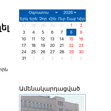
Երկ
Երե
Չոր
Հին
Ուր
Շաբ
Կիր
ել
27
28
29
30
31
1
2
3
4
5
6
7
8
9
10
11
12
13
14
15
16
17
18
19
20
21
22
23
24
25
26
27
28
29
30
31
1
2
3
4
5
6
տին
Ամենակարդացված
Անփոփոխ են մնացել նաև
լոմբարդային ռեպոն՝ 8% և
դրամական միջոցների