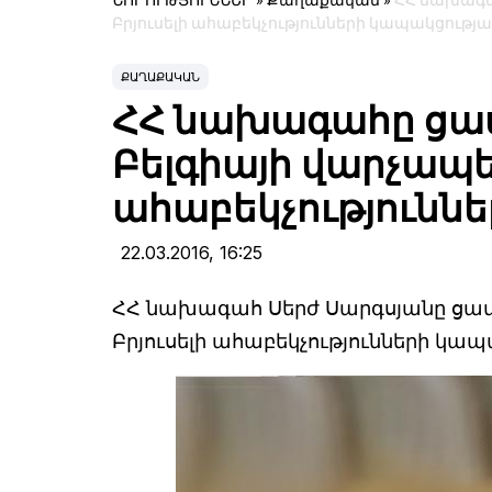
ՆՈՐՈՒԹՅՈՒՆՆԵՐ
»
Քաղաքական
»
ՀՀ նախագա
Բրյուսելի ահաբեկչությունների կապակցությ
ՔԱՂԱՔԱԿԱՆ
ՀՀ նախագահը ցավ
Բելգիայի վարչապե
ահաբեկչությունն
22.03.2016,
16:25
ՀՀ նախագահ Սերժ Սարգսյանը ցավ
Բրյուսելի ահաբեկչությունների կապ