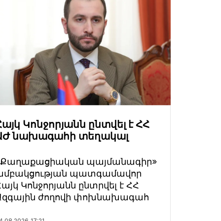
Հայկ Կոնջորյանն ընտվել է ՀՀ
ԱԺ նախագահի տեղակալ
«Քաղաքացիական պայմանագիր»
խմբակցության պատգամավոր
Հայկ Կոնջորյանն ընտրվել է ՀՀ
Ազգային ժողովի փոխնախագահ
4.08.2026
17:21