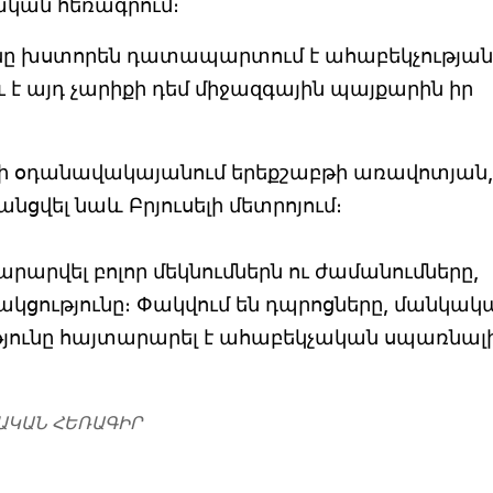
ցական հեռագրում։
ը խստորեն դատապարտում է ահաբեկչության
է այդ չարիքի դեմ միջազգային պայքարին իր
սելի օդանավակայանում երեքշաբթի առավոտյան,
նցվել նաև Բրյուսելի մետրոյում։
րարվել բոլոր մեկնումներն ու ժամանումները,
կցությունը։ Փակվում են դպրոցները, մանկակ
յունը հայտարարել է ահաբեկչական սպառնալ
ԱԿԱՆ ՀԵՌԱԳԻՐ