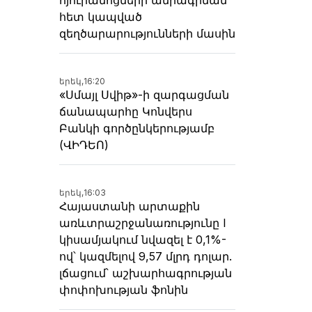
հետ կապված
զեղծարարությունների մասին
երեկ,
16:20
«Սմայլ Սվիթ»-ի զարգացման
ճանապարհը Կոնվերս
Բանկի գործընկերությամբ
(ՎԻԴԵՈ)
երեկ,
16:03
Հայաստանի արտաքին
առևտրաշրջանառությունը I
կիսամյակում նվազել է 0,1%-
ով՝ կազմելով 9,57 մլրդ դոլար.
լճացում՝ աշխարհագրության
փոփոխության ֆոնին