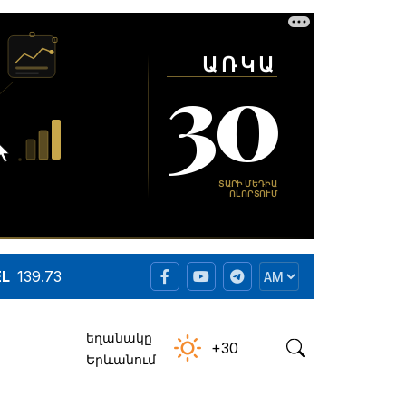
EL
139.73
եղանակը
+30
Երևանում