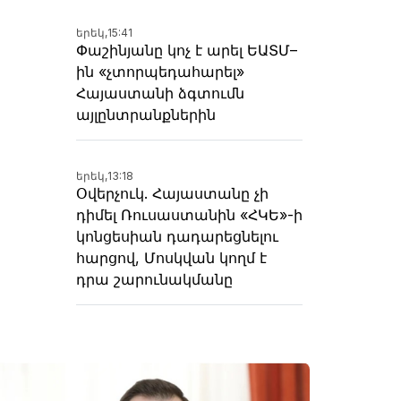
երեկ,
15:41
Փաշինյանը կոչ է արել ԵԱՏՄ–
ին «չտորպեդահարել»
Հայաստանի ձգտումն
այլընտրանքներին
երեկ,
13:18
Օվերչուկ. Հայաստանը չի
դիմել Ռուսաստանին «ՀԿԵ»-ի
կոնցեսիան դադարեցնելու
հարցով, Մոսկվան կողմ է
դրա շարունակմանը