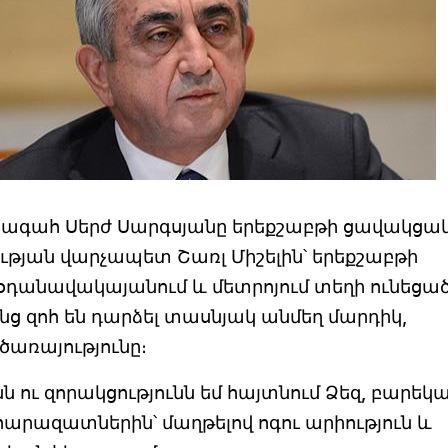
ագահ Սերժ Սարգսյանը երեքշաբթի ցավակցա
ության վարչապետ Շառլ Միշելին՝ երեքշաբթի
 օդանավակայանում և մետրոյում տեղի ունեցա
նց զոհ են դարձել տասնյակ անմեղ մարդիկ,
ծառայությունը։
ն ու զորակցությունն եմ հայտնում Ձեզ, բարեկ
հարազատներին՝ մաղթելով ոգու արիություն և