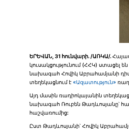
ԵՐԵՎԱՆ, 31 հունվարի. /ԱՌԿԱ/.
Հայա
կուսակցությունում (ՀՀԿ) ստացել 
նախագահ Հովիկ Աբրահամյանի դիմու
տեղեկացնում է
«Ազատություն»
ռադ
Այդ մասին ռադիոկայանին տեղեկա
նախագահ Ռուբեն Թադևոսյանը՝ հավե
հաշվառումից:
Ըստ Թադևոսյանի՝ Հովիկ Աբրահամյան