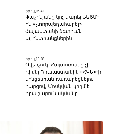
երեկ,
15:41
Փաշինյանը կոչ է արել ԵԱՏՄ–
ին «չտորպեդահարել»
Հայաստանի ձգտումն
այլընտրանքներին
երեկ,
13:18
Օվերչուկ. Հայաստանը չի
դիմել Ռուսաստանին «ՀԿԵ»-ի
կոնցեսիան դադարեցնելու
հարցով, Մոսկվան կողմ է
դրա շարունակմանը