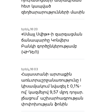
հետ կապված
զեղծարարությունների մասին
երեկ,
16:20
«Սմայլ Սվիթ»-ի զարգացման
ճանապարհը Կոնվերս
Բանկի գործընկերությամբ
(ՎԻԴԵՈ)
երեկ,
16:03
Հայաստանի արտաքին
առևտրաշրջանառությունը I
կիսամյակում նվազել է 0,1%-
ով՝ կազմելով 9,57 մլրդ դոլար.
լճացում՝ աշխարհագրության
փոփոխության ֆոնին