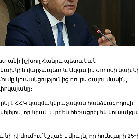
ստանի իշխող Հանրապետական
են նախկին վարչապետ և Ազգային ժողովի նախկ
մը կուսակցությունից դուրս գալու մասին,
իոկայանը։
ցրել է ՀՀԿ կազմակերպչական հանձնաժողովի
լելով, որ նրան արդեն հեռացրել են կուսակց
ի դիմումում նշված է միայն, որ հունվարի 25-