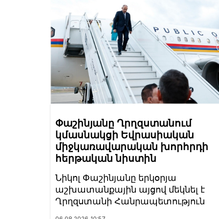
Փաշինյանը Ղրղզստանում
կմասնակցի Եվրասիական
միջկառավարական խորհրդի
հերթական նիստին
Նիկոլ Փաշինյանը երկօրյա
աշխատանքային այցով մեկնել է
Ղրղզստանի Հանրապետություն
06.08.2026
10:57