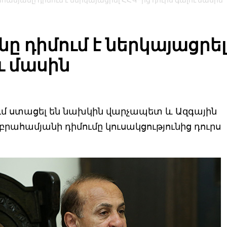
համյանը դիմում է ներկայացրել ՀՀԿ–ից դուրս գալու մասին
ը դիմում է ներկայացրել
ւ մասին
մ ստացել են նախկին վարչապետ և Ազգային
րահամյանի դիմումը կուսակցությունից դուրս