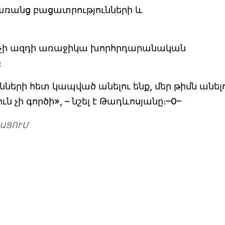
առանց բացատրությունների և
ը չի ազդի առաջիկա խորհրդարանական
։
երի հետ կապված անելու ենք, մեր թիմն անելու
ն չի գործի», – նշել է Թադևոսյանը։–0–
ԱՑՈՒՄ