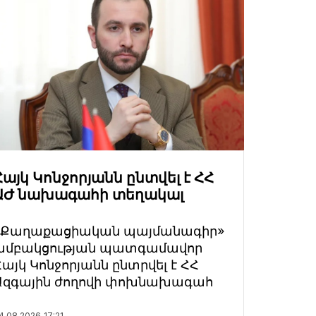
Հայկ Կոնջորյանն ընտվել է ՀՀ
ԱԺ նախագահի տեղակալ
«Քաղաքացիական պայմանագիր»
խմբակցության պատգամավոր
Հայկ Կոնջորյանն ընտրվել է ՀՀ
Ազգային ժողովի փոխնախագահ
4.08.2026
17:21