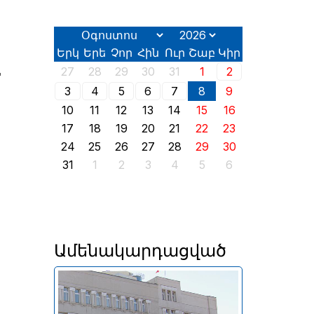
Երկ
Երե
Չոր
Հին
Ուր
Շաբ
Կիր
27
28
29
30
31
1
2
3
4
5
6
7
8
9
10
11
12
13
14
15
16
17
18
19
20
21
22
23
24
25
26
27
28
29
30
31
1
2
3
4
5
6
Ամենակարդացված
Անփոփոխ են մնացել նաև
լոմբարդային ռեպոն՝ 8% և
դրամական միջոցների