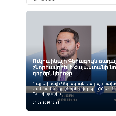
Ուկրաինայի Գերագույն ռադ
շնորհավորել է Հայաստանի ն
գործընկերոջը
Ուկրաինայի Գերագույն ռադայի նա
Ստեֆանչուկը շնորհավորել է ՀՀ ԱԺ 
Ռուբինյանին
04.08.2026
16:31