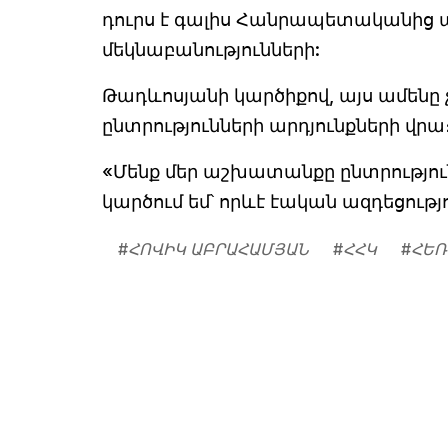
դուրս է գալիս Հանրապետականից 
մեկնաբանությունների:
Թադևոսյանի կարծիքով, այս ամեն
ընտրությունների արդյունքների վրա
«Մենք մեր աշխատանքը ընտրությունն
կարծում եմ՝ որևէ էական ազդեցությու
#
ՀՈՎԻԿ ԱԲՐԱՀԱՄՅԱՆ
#
ՀՀԿ
#
ՀԵՌ