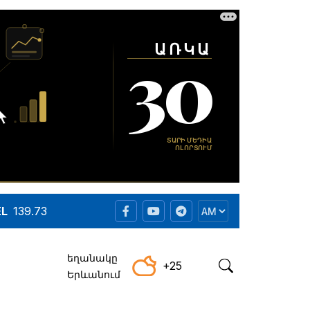
EL
139.73
եղանակը
+25
Երևանում