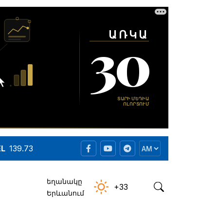
EL
139.73
եղանակը
+33
Երևանում