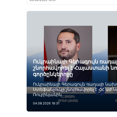
Ուկրաինայի Գերագույն ռադ
շնորհավորել է Հայաստանի ն
գործընկերոջը
Ուկրաինայի Գերագույն ռադայի նա
Ստեֆանչուկը շնորհավորել է ՀՀ ԱԺ 
Ռուբինյանին
04.08.2026
16:31