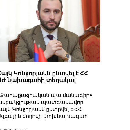
Հայկ Կոնջորյանն ընտվել է ՀՀ
ԱԺ նախագահի տեղակալ
«Քաղաքացիական պայմանագիր»
խմբակցության պատգամավոր
Հայկ Կոնջորյանն ընտրվել է ՀՀ
Ազգային ժողովի փոխնախագահ
4.08.2026
17:21