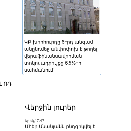
ներգրավման տոկոսադրույքը՝
5%
ԿԲ խորհուրդը 6–րդ անգամ
անընդմեջ անփոփոխ է թողել
վերաֆինանսավորման
տոկոսադրույքը 6.5%–ի
սահմանում
է ՌԴ
Վերջին լուրեր
երեկ,
17:47
Մհեր Անանյանն ընդգրկվել է