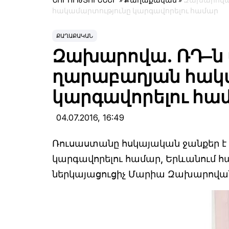
ՆՈՐՈՒԹՅՈՒՆՆԵՐ
»
Քաղաքական
»
Զախարովա.
հակամարտությունը կարգավորելու համար
ՔԱՂԱՔԱԿԱՆ
Զախարովա. ՌԴ–ն մ
ղարաբաղյան հակ
կարգավորելու հա
04.07.2016,
16:49
Ռուսաստանը հսկայական ջանքեր է
կարգավորելու համար, Երևանում 
ներկայացուցիչ Մարիա Զախարովա