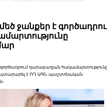
 ՌԴ–ն մեծ ջանքեր է գործադրում ղարաբաղյան
եծ ջանքեր է գործադրու
ամարտությունը
մար
 գործադրում ղարաբաղյան հակամարտություն
հայտարարել է ՌԴ ԱԳՆ պաշտոնական
ն։