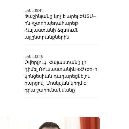
երեկ,
15:41
Փաշինյանը կոչ է արել ԵԱՏՄ–
ին «չտորպեդահարել»
Հայաստանի ձգտումն
այլընտրանքներին
երեկ,
13:18
Օվերչուկ. Հայաստանը չի
դիմել Ռուսաստանին «ՀԿԵ»-ի
կոնցեսիան դադարեցնելու
հարցով, Մոսկվան կողմ է
դրա շարունակմանը