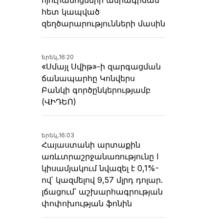
հետ կապված
զեղծարարությունների մասին
երեկ,
16:20
«Սմայլ Սվիթ»-ի զարգացման
ճանապարհը Կոնվերս
Բանկի գործընկերությամբ
(ՎԻԴԵՈ)
երեկ,
16:03
Հայաստանի արտաքին
առևտրաշրջանառությունը I
կիսամյակում նվազել է 0,1%-
ով՝ կազմելով 9,57 մլրդ դոլար.
լճացում՝ աշխարհագրության
փոփոխության ֆոնին