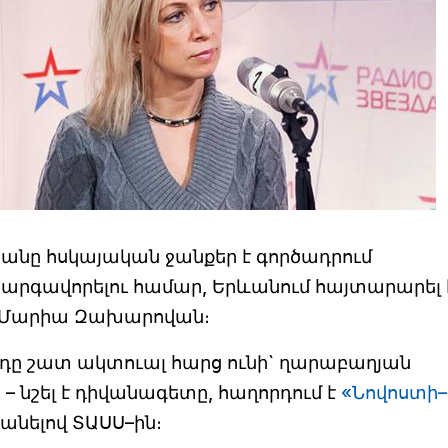
անը հսկայական ջանքեր է գործադրում
արգավորելու համար, Երևանում հայտարարել 
 Մարիա Զախարովան։
րդը շատ ակտուալ հարց ունի` ղարաբաղյան
 նշել է դիվանագետը, հաղորդում է
«Նովոստի–
 անելով ՏԱՍՍ–ին։