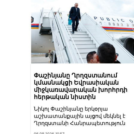
Փաշինյանը Ղրղզստանում
կմասնակցի Եվրասիական
միջկառավարական խորհրդի
հերթական նիստին
Նիկոլ Փաշինյանը երկօրյա
աշխատանքային այցով մեկնել է
Ղրղզստանի Հանրապետություն
06.08.2026
10:57