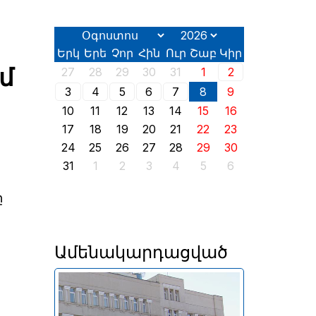
Երկ
Երե
Չոր
Հին
Ուր
Շաբ
Կիր
մ
27
28
29
30
31
1
2
3
4
5
6
7
8
9
10
11
12
13
14
15
16
17
18
19
20
21
22
23
24
25
26
27
28
29
30
31
1
2
3
4
5
6
ը
Ամենակարդացված
Անփոփոխ են մնացել նաև
լոմբարդային ռեպոն՝ 8% և
դրամական միջոցների