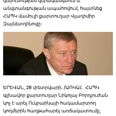
կայունության վերականգնում և
անվտանգության ապահովում, հայտնեց
ՀԱՊԿ մամուլի քարտուղար Վլադիմիր
Զայնետդինովը։
ԵՐԵՎԱՆ, 28 փետրվարի. /ԱՌԿԱ/. ՀԱՊԿ
գլխավոր քարտուղար Նիկոլայ Բորդյուժան
կոչ է արել Ուկրաինայի հակամարտող
կողմերին հաղթահարել առճակատումը,