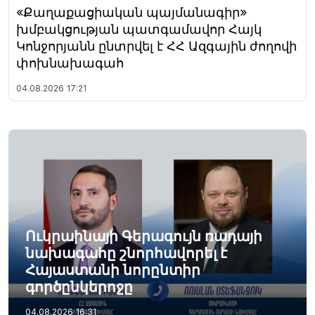
«Քաղաքացիական պայմանագիր»
խմբակցության պատգամավոր Հայկ
Կոնջորյանն ընտրվել է ՀՀ Ազգային ժողովի
փոխնախագահ
04.08.2026
17:21
Ուկրաինայի Գերագույն ռադայի
նախագահը շնորհավորել է
Հայաստանի նորընտիր
գործընկերոջը
04.08.2026
16:31