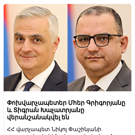
Փոխվարչապետեր Մհեր Գրիգորյանը
և Տիգրան Խաչատրյանը
վերանշանակվել են
ՀՀ վարչապետ Նիկոլ Փաշինյանի