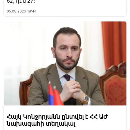
62, դեմ 27։
05.08.2026
18:44
Հայկ Կոնջորյանն ընտվել է ՀՀ ԱԺ
նախագահի տեղակալ