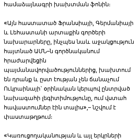
համաձայնագրի խախտման ֆոնին։
«Այն հաստատած Ֆրանսիայի, Գերմանիայի
և Լեհաստանի արտաքին գործերի
նախարարները, ինչպես նաև աջակցություն
հայտնած ԱՄՆ–ն գործնականում
հրաժարվեցին
պայմանավորվածություններից, խախտում
են դրանք և ըստ էության չեն ճանաչում
Ուկրաինայի` օրինական կերպով ընտրված
նախագահի լեգիտիմությունը, ում վստահ
հավաստումներ էին տալիս»,– նշվում է
փաստաթղթում։
«Կառուցողականության և այլ երկրների