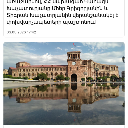
առաջարկով, ՀՀ նախագահ Վահագն
Խաչատուրյանը Մհեր Գրիգորյանին և
Տիգրան Խաչատրյանին վերանշանակել է
փոխվարչապետերի պաշտոնում
03.08.2026
17:42