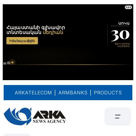
ARKATELECOM
|
ARMBANKS
|
PRODUCTS