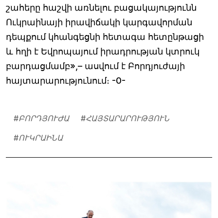
շահերը հաշվի առնելու բացակայությունն
Ուկրաինայի իրավիճակի կարգավորման
դեպքում կհանգեցնի հետագա հետընթացի
և հղի է Եվրոպայում իրադրության կտրուկ
բարդացմամբ»,– ասվում է Բորդյուժայի
հայտարարությունում։ -0-
#
ԲՈՐԴՅՈՒԺԱ
#
ՀԱՅՏԱՐԱՐՈՒԹՅՈՒՆ
#
ՈՒԿՐԱԻՆԱ