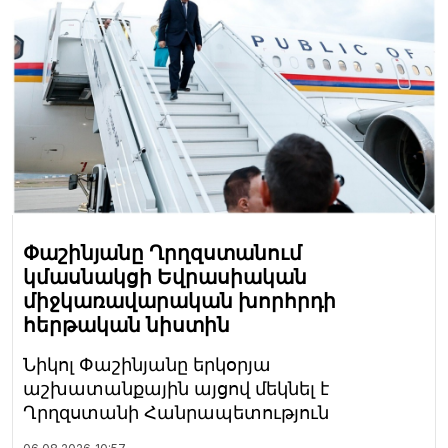
Փաշինյանը Ղրղզստանում
կմասնակցի Եվրասիական
միջկառավարական խորհրդի
հերթական նիստին
Նիկոլ Փաշինյանը երկօրյա
աշխատանքային այցով մեկնել է
Ղրղզստանի Հանրապետություն