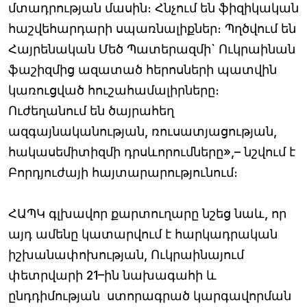
մտադրության մասին։ Հնչում են ֆիզիկական
հաշվեհարդարի սպառնալիքներ։ Պղծվում են
Հայրենական Մեծ Պատերազմի` Ուկրաինան
ֆաշիզմից ազատած հերոսների պատվին
կառուցված հուշահամալիրները։
Ուժեղանում են ծայրահեղ
ազգայնականության, ռուսատյացության,
հակասեմիտիզմի դրսևորումները»,– նշվում է
Բորդյուժայի հայտարարությունում։
ՀԱՊԿ գլխավոր քարտուղարը նշեց նաև, որ
այդ ամենը կատարվում է հարկադրական
իշխանափոխության, Ուկրաինայում
փետրվարի 21–ին նախագահի և
ընդդիմության ստորագրած կարգավորման