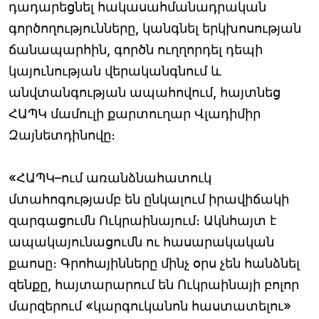
դադարեցնել հակասահմանադրական
գործողությունները, կանգնել երկխոսության
ճանապարհին, գործն ուղղորդել դեպի
կայունության վերականգնում և
անվտանգության ապահովում, հայտնեց
ՀԱՊԿ մամուլի քարտուղար Վլադիմիր
Զայնետդինովը։
«ՀԱՊԿ–ում առանձնահատուկ
մտահոգությամբ են ընկալում իրավիճակի
զարգացումն Ուկրաինայում։ Ակնհայտ է
ապակայունացումն ու հասարակական
քաոսը։ Գրոհայինները մինչ օրս չեն հանձնել
զենքը, հայտարարում են Ուկրաինայի բոլոր
մարզերում «կարգուկանոն հաստատելու»