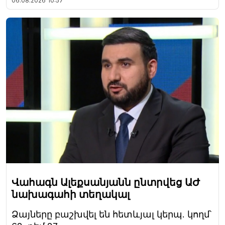
06.08.2026
10:57
Վահագն Ալեքսանյանն ընտրվեց ԱԺ
նախագահի տեղակալ
Ձայները բաշխվել են հետևյալ կերպ. կողմ՝