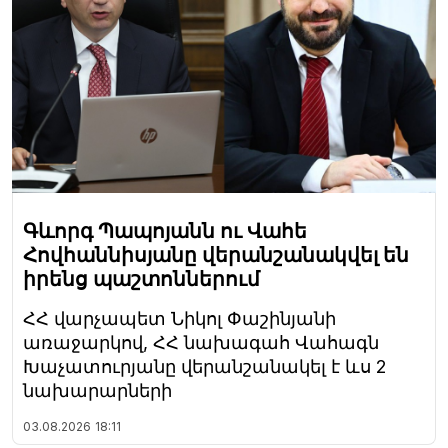
Գևորգ Պապոյանն ու Վահե
Հովհաննիսյանը վերանշանակվել են
իրենց պաշտոններում
ՀՀ վարչապետ Նիկոլ Փաշինյանի
առաջարկով, ՀՀ նախագահ Վահագն
Խաչատուրյանը վերանշանակել է ևս 2
նախարարների
03.08.2026
18:11