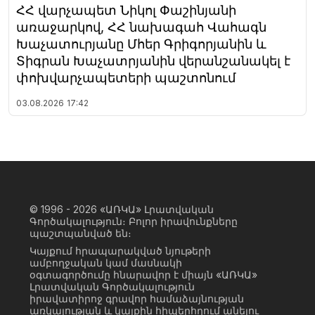
ՀՀ վարչապետ Նիկոլ Փաշինյանի
առաջարկով, ՀՀ նախագահ Վահագն
Խաչատուրյանը Մհեր Գրիգորյանին և
Տիգրան Խաչատրյանին վերանշանակել է
փոխվարչապետերի պաշտոնում
03.08.2026
17:42
© 1996 - 2026
«ԱՌԿԱ» Լրատվական
Գործակալություն։ Բոլոր իրավունքները
պաշտպանված են։
Կայքում հրապարակված նյութերի
ամբողջական կամ մասնակի
օգտագործումը հնարավոր է միայն «ԱՌԿԱ»
Լրատվական Գործակալություն
իրավատիրոջ գրավոր համաձայնության
առկայության և կայքին հիպերհղում անելու