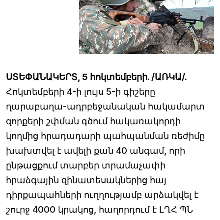
ՍՏԵՓԱՆԱԿԵՐՏ, 5 հոկտեմբերի. /ԱՌԿԱ/.
Հոկտեմբերի 4-ի լույս 5-ի գիշերը
ղարաբաղա-ադրբեջանական հակամարտ
զորքերի շփման գծում հակառակորդի
կողմից հրադադարի պահպանման ռեժիմը
խախտվել է ավելի քան 40 անգամ, որի
ընթացքում տարբեր տրամաչափի
հրաձգային զինատեսակներից հայ
դիրքապահների ուղղությամբ արձակվել է
շուրջ 4000 կրակոց, հաղորդում է ԼՂՀ ՊՆ