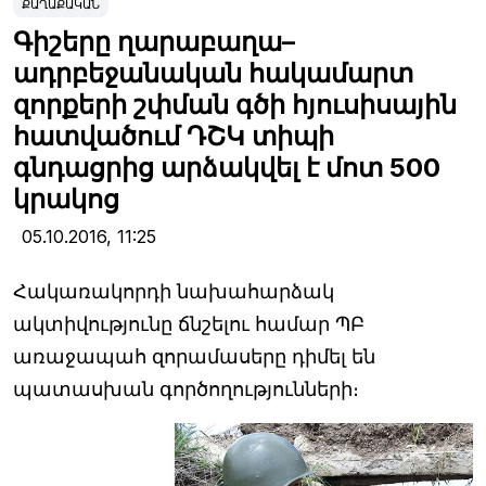
ՔԱՂԱՔԱԿԱՆ
Գիշերը ղարաբաղա–
ադրբեջանական հակամարտ
զորքերի շփման գծի հյուսիսային
հատվածում ԴՇԿ տիպի
գնդացրից արձակվել է մոտ 500
կրակոց
05.10.2016,
11:25
Հակառակորդի նախահարձակ
ակտիվությունը ճնշելու համար ՊԲ
առաջապահ զորամասերը դիմել են
պատասխան գործողությունների։