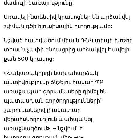
մամուլի ծառայությունը։
Առավել ինտենսիվ կրակոցներ են արձակվել
շփման գծի հյուսիսային ուղղությամբ:
Նշված հատվածում միայն ԴՇԿ տիպի խոշոր
տրամաչափի գնդացրից արձակվել է ավելի
քան 500 կրակոց:
«Հակառակորդի նախահարձակ
ակտիվությունը ճնշելու համար ՊԲ
առաջապահ զորամասերը դիմել են
պատասխան գործողությունների`
շարունակելով լիակատար
վերահսկողություն պահպանել
առաջնագծում», – նշվում է
հաղորդագրության մեջ։ –0–