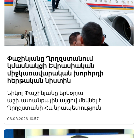
Փաշինյանը Ղրղզստանում
կմասնակցի Եվրասիական
միջկառավարական խորհրդի
հերթական նիստին
Նիկոլ Փաշինյանը երկօրյա
աշխատանքային այցով մեկնել է
Ղրղզստանի Հանրապետություն
06.08.2026
10:57