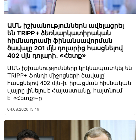
ԱՄՆ իշխանություններն ավելացրել
են TRIPP+ ձեռնարկատիրական
հիմնադրամի ֆինանսավորման
ծավալը 201 մլն դոլարից հասցնելով
402 մլն դոլարի. «Հետք»
ԱՄՆ իշխանությունները կրկնապատկել են
TRIPP+ ֆոնդի միջոցների ծավալը՝
հասցնելով 402 մլն-ի. իրացման հիմնական
վայրը լինելու է Հայաստանը, հայտնում
է «Հետք»-ը
04.08.2026
15:49