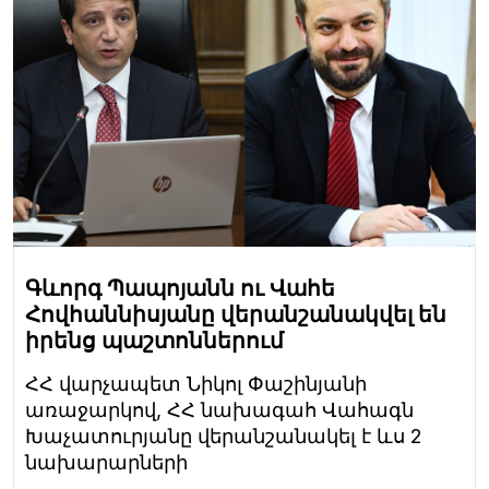
Գևորգ Պապոյանն ու Վահե
Հովհաննիսյանը վերանշանակվել են
իրենց պաշտոններում
ՀՀ վարչապետ Նիկոլ Փաշինյանի
առաջարկով, ՀՀ նախագահ Վահագն
Խաչատուրյանը վերանշանակել է ևս 2
նախարարների