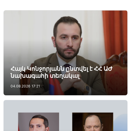
Հայկ Կոնջորյանն ընտվել է ՀՀ ԱԺ
նախագահի տեղակալ
04.08.2026
17:21