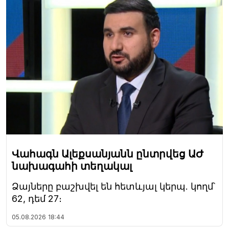
Վահագն Ալեքսանյանն ընտրվեց ԱԺ
նախագահի տեղակալ
Ձայները բաշխվել են հետևյալ կերպ. կողմ՝
62, դեմ 27։
05.08.2026
18:44