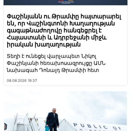
Փաշինյանն ու Թրամփը հայտարարել
են, որ Վաշինգտոնի Խաղաղության
գագաթնաժողովը հանգեցրել է
Հայաստանի և Ադրբեջանի միջև
իրական խաղաղության
Տեղի է ունեցել վարչապետ Նիկոլ
Փաշինյանի հեռախոսազրույցը ԱՄՆ
նախագահ Դոնալդ Թրամփի հետ
08.08.2026
19:37