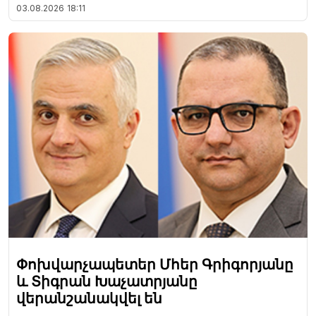
03.08.2026
18:11
Փոխվարչապետեր Մհեր Գրիգորյանը
և Տիգրան Խաչատրյանը
վերանշանակվել են