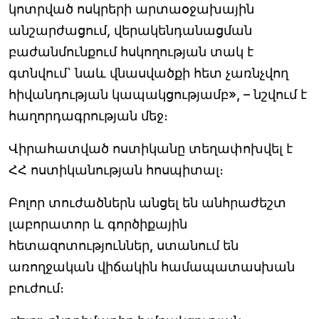
կոտրված ոսկրերի արտաօջախային
անշարժացում, վերակենդանացման
բաժանմունքում հսկողության տակ է
գտնվում` նաև վնասվածքի հետ չառնչվող
հիվանդության կապակցությամբ», – նշվում է
հաղորդագրության մեջ։
Վիրահատված ոստիկանը տեղափոխվել է
ՀՀ ոստիկանության հոսպիտալ։
Բոլոր տուժածներն անցել են անհրաժեշտ
լաբորատոր և գործիքային
հետազոտություններ, ստանում են
առողջական վիճակին համապատասխան
բուժում։