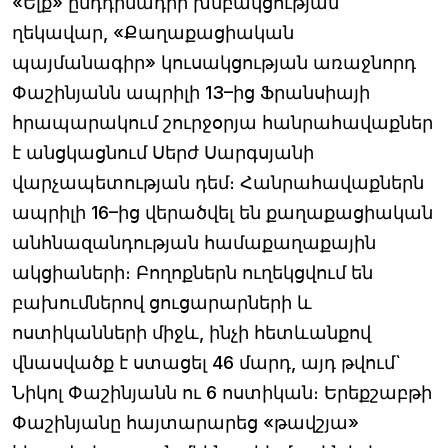
«Ելք» ընդդիմադիր խմբակցության
ղեկավար, «Քաղաքացիական
պայմանագիր» կուսակցության առաջնորդ
Փաշինյանն ապրիլի 13–ից Ֆրանսիայի
հրապարակում շուրջօրյա հանրահավաքներ
է անցկացնում Սերժ Սարգսյանի
վարչապետության դեմ։ Հանրահավաքներն
ապրիլի 16–ից վերածվել են քաղաքացիական
անհնազանդության համաքաղաքային
ակցիաների։ Բողոքներն ուղեկցվում են
բախումներով ցուցարարների և
ոստիկանների միջև, ինչի հետևանքով
վնասվածք է ստացել 46 մարդ, այդ թվում`
Նիկոլ Փաշինյանն ու 6 ոստիկան։ Երեքշաբթի
Փաշինյանը հայտարարեց «թավշյա»