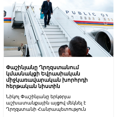
Փաշինյանը Ղրղզստանում
կմասնակցի Եվրասիական
միջկառավարական խորհրդի
հերթական նիստին
Նիկոլ Փաշինյանը երկօրյա
աշխատանքային այցով մեկնել է
Ղրղզստանի Հանրապետություն