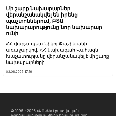
Մի շարք նախարարներ
վերանշանակվել են իրենց
պաշտոններում, ԲՏԱ
նախարարությունը նոր նախարար
ունի
ՀՀ վարչապետ Նիկոլ Փաշինյանի
առաջարկով, ՀՀ նախագահ Վահագն
Խաչատուրյանը վերանշանակել է մի շարք
նախարարների
03.08.2026
17:19
© 1996 - 2026
«ԱՌԿԱ» Լրատվական
Գործակալություն։ Բոլոր իրավունքները