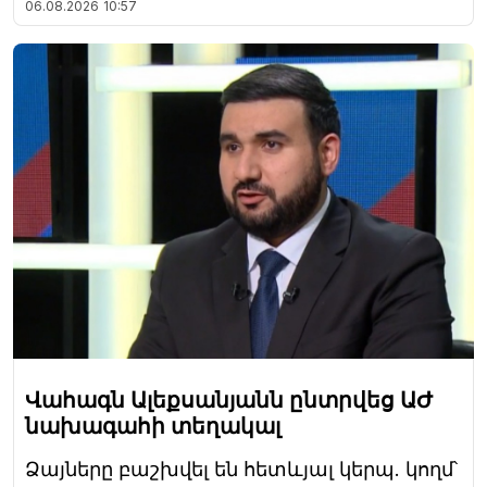
06.08.2026
10:57
Վահագն Ալեքսանյանն ընտրվեց ԱԺ
նախագահի տեղակալ
Ձայները բաշխվել են հետևյալ կերպ. կողմ՝