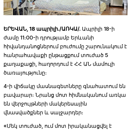
ԵՐԵՎԱՆ, 18 ապրիլի./ԱՌԿԱ/.
Ապրիլի 18-ի
ժամը 11։00-ի դրությամբ Երևանի
հիվանդանոցներում բուժումը շարունակում է
հանրահավաքի ընթացքում տուժած 5
քաղաքացի, հաղորդում է ՀՀ ԱՆ մամուլի
ծառայությունը։
4-ի վիճակը մասնագետները գնահատում են
բավարար։ Նրանց մոտ հիմնականում առկա
են վերջույթների մակերեսային
վնասվածքներ և սալջարդեր։
«Մեկ տուժած, ում մոտ իրականացվել է