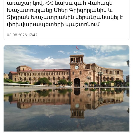
առաջարկով, ՀՀ նախագահ Վահագն
Խաչատուրյանը Մհեր Գրիգորյանին և
Տիգրան Խաչատրյանին վերանշանակել է
փոխվարչապետերի պաշտոնում
03.08.2026
17:42