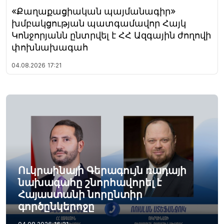
«Քաղաքացիական պայմանագիր»
խմբակցության պատգամավոր Հայկ
Կոնջորյանն ընտրվել է ՀՀ Ազգային ժողովի
փոխնախագահ
04.08.2026
17:21
Ուկրաինայի Գերագույն ռադայի
նախագահը շնորհավորել է
Հայաստանի նորընտիր
գործընկերոջը