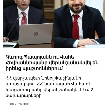
Գևորգ Պապոյանն ու Վահե
Հովհաննիսյանը վերանշանակվել են
իրենց պաշտոններում
ՀՀ վարչապետ Նիկոլ Փաշինյանի
առաջարկով, ՀՀ նախագահ Վահագն
Խաչատուրյանը վերանշանակել է ևս 2
նախարարների
03.08.2026
18:11