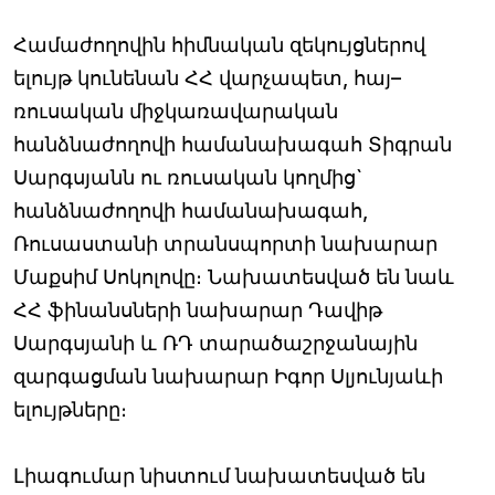
Համաժողովին հիմնական զեկույցներով
ելույթ կունենան ՀՀ վարչապետ, հայ–
ռուսական միջկառավարական
հանձնաժողովի համանախագահ Տիգրան
Սարգսյանն ու ռուսական կողմից`
հանձնաժողովի համանախագահ,
Ռուսաստանի տրանսպորտի նախարար
Մաքսիմ Սոկոլովը։ Նախատեսված են նաև
ՀՀ ֆինանսների նախարար Դավիթ
Սարգսյանի և ՌԴ տարածաշրջանային
զարգացման նախարար Իգոր Սլյունյաևի
ելույթները։
Լիագումար նիստում նախատեսված են