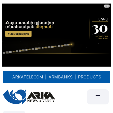
ARKATELECOM
|
ARMBANKS
|
PRODUCTS