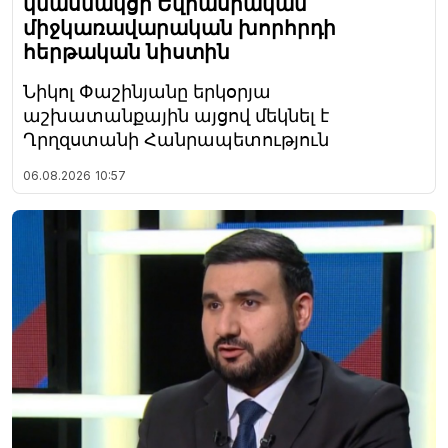
կմասնակցի Եվրասիական
միջկառավարական խորհրդի
հերթական նիստին
Նիկոլ Փաշինյանը երկօրյա
աշխատանքային այցով մեկնել է
Ղրղզստանի Հանրապետություն
06.08.2026
10:57