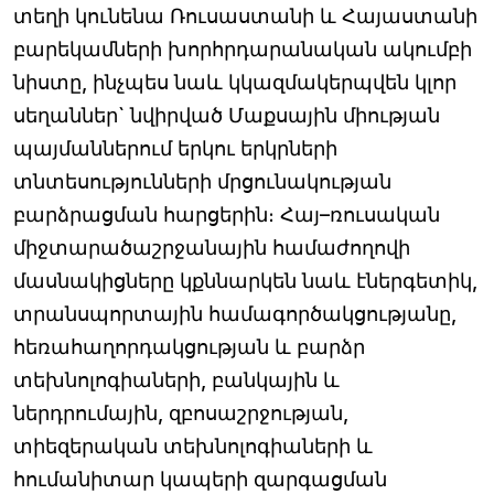
տեղի կունենա Ռուսաստանի և Հայաստանի
բարեկամների խորհրդարանական ակումբի
նիստը, ինչպես նաև կկազմակերպվեն կլոր
սեղաններ` նվիրված Մաքսային միության
պայմաններում երկու երկրների
տնտեսությունների մրցունակության
բարձրացման հարցերին։ Հայ–ռուսական
միջտարածաշրջանային համաժողովի
մասնակիցները կքննարկեն նաև էներգետիկ,
տրանսպորտային համագործակցությանը,
հեռահաղորդակցության և բարձր
տեխնոլոգիաների, բանկային և
ներդրումային, զբոսաշրջության,
տիեզերական տեխնոլոգիաների և
հումանիտար կապերի զարգացման