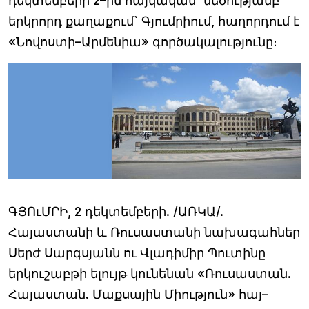
դեկտեմբերի 2–ին հայկական` մեծությամբ
երկրորդ քաղաքում` Գյումրիում, հաղորդում է
«Նովոստի–Արմենիա» գործակալությունը։
ԳՅՈւՄՐԻ, 2 դեկտեմբերի. /ԱՌԿԱ/.
Հայաստանի և Ռուսաստանի նախագահներ
Սերժ Սարգսյանն ու Վլադիմիր Պուտինը
երկուշաբթի ելույթ կունենան «Ռուսաստան.
Հայաստան. Մաքսային Միություն» հայ–