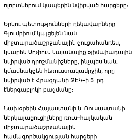
ոլորտներում կապերին նվիրված հարցերը։
Երկու պետությունների ղեկավարները
Գյումրիում կայցելեն նաև
միջտարածաշրջանային ցուցահանդես,
կմարեն Սոչիում կայանալիք օլիմպիադային
նվիրված դրոշմանիշները, ինչպես նաև
կմասնակցեն հեռուստակամրջին, որը
նվիրված է Հրազդանի ՋԷԿ–ի 5–րդ
էներգաբլոկի բացմանը։
Նախօրեին Հայաստանի և Ռուսաստանի
ներկայացուցիչները ռուս–հայկական
միջտարածաշրջանային
համագործակցության հարցերի