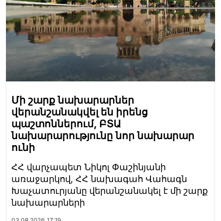
Մի շարք նախարարներ
վերանշանակվել են իրենց
պաշտոններում, ԲՏԱ
նախարարությունը նոր նախարար
ունի
ՀՀ վարչապետ Նիկոլ Փաշինյանի
առաջարկով, ՀՀ նախագահ Վահագն
Խաչատուրյանը վերանշանակել է մի շարք
նախարարների
03.08.2026
17:19