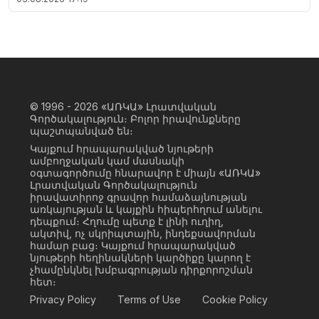
© 1996 - 2026
«ԱՌԿԱ» Լրատվական
Գործակալություն։ Բոլոր իրավունքները
պաշտպանված են։
Կայքում հրապարակված նյութերի
ամբողջական կամ մասնակի
օգտագործումը հնարավոր է միայն «ԱՌԿԱ»
Լրատվական Գործակալություն
իրավատիրոջ գրավոր համաձայնության
առկայության և կայքին հիպերհղում անելու
դեպքում։ Հղումը պետք է լինի ուղիղ,
ակտիվ, ոչ սկրիպտային, ինդեքսավորման
համար բաց։ Կայքում հրապարակված
նյութերի հեղինակների կարծիքը կարող է
չհամընկնել խմբագրության դիրքորոշման
հետ։
Privacy Policy
Terms of Use
Cookie Policy