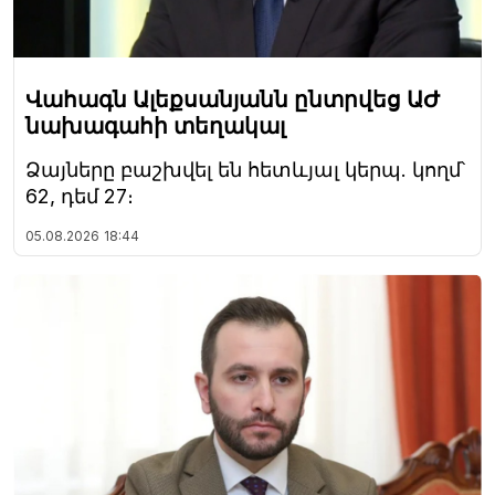
Վահագն Ալեքսանյանն ընտրվեց ԱԺ
նախագահի տեղակալ
Ձայները բաշխվել են հետևյալ կերպ. կողմ՝
62, դեմ 27։
05.08.2026
18:44