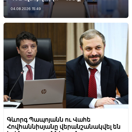
04.08.2026
15:49
Գևորգ Պապոյանն ու Վահե
Հովհաննիսյանը վերանշանակվել են