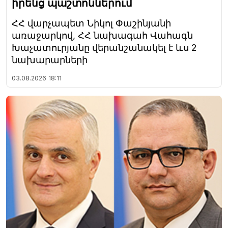
իրենց պաշտոններում
ՀՀ վարչապետ Նիկոլ Փաշինյանի
առաջարկով, ՀՀ նախագահ Վահագն
Խաչատուրյանը վերանշանակել է ևս 2
նախարարների
03.08.2026
18:11