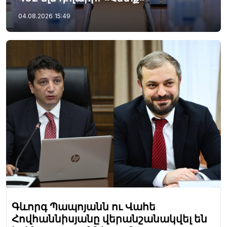
04.08.2026
15:49
Գևորգ Պապոյանն ու Վահե
Հովհաննիսյանը վերանշանակվել են