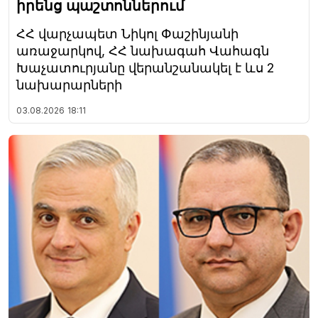
իրենց պաշտոններում
ՀՀ վարչապետ Նիկոլ Փաշինյանի
առաջարկով, ՀՀ նախագահ Վահագն
Խաչատուրյանը վերանշանակել է ևս 2
նախարարների
03.08.2026
18:11