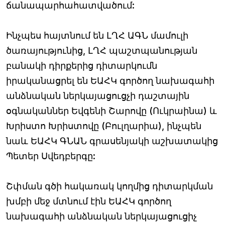
ճանապարհահատվածում:
Ինչպես հայտնում են ԼՂՀ ԱԳՆ մամուլի
ծառայությունից, ԼՂՀ պաշտպանության
բանակի դիրքերից դիտարկումն
իրականացրել են ԵԱՀԿ գործող նախագահի
անձնական ներկայացուցչի դաշտային
օգնականներ Եվգենի Շարովը (Ուկրաինա) և
Խրիստո Խրիստովը (Բուլղարիա), ինչպեն
նաև ԵԱՀԿ ԳՆԱՆ գրասենյակի աշխատակից
Պետեր Սվեդբերգը:
Շփման գծի հակառակ կողմից դիտարկման
խմբի մեջ մտնում էին ԵԱՀԿ գործող
նախագահի անձնական ներկայացուցիչ