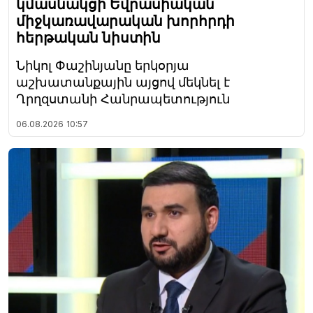
կմասնակցի Եվրասիական
միջկառավարական խորհրդի
հերթական նիստին
Նիկոլ Փաշինյանը երկօրյա
աշխատանքային այցով մեկնել է
Ղրղզստանի Հանրապետություն
06.08.2026
10:57