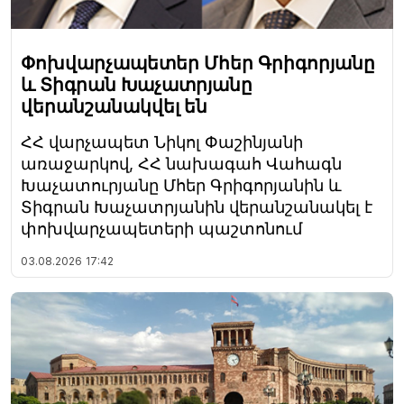
Փոխվարչապետեր Մհեր Գրիգորյանը
և Տիգրան Խաչատրյանը
վերանշանակվել են
ՀՀ վարչապետ Նիկոլ Փաշինյանի
առաջարկով, ՀՀ նախագահ Վահագն
Խաչատուրյանը Մհեր Գրիգորյանին և
Տիգրան Խաչատրյանին վերանշանակել է
փոխվարչապետերի պաշտոնում
03.08.2026
17:42