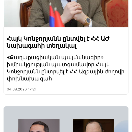
Հայկ Կոնջորյանն ընտվել է ՀՀ ԱԺ
նախագահի տեղակալ
«Քաղաքացիական պայմանագիր»
խմբակցության պատգամավոր Հայկ
Կոնջորյանն ընտրվել է ՀՀ Ազգային ժողովի
փոխնախագահ
04.08.2026
17:21