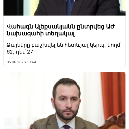
Վահագն Ալեքսանյանն ընտրվեց ԱԺ
նախագահի տեղակալ
Ձայները բաշխվել են հետևյալ կերպ. կողմ՝
62, դեմ 27։
05.08.2026
18:44