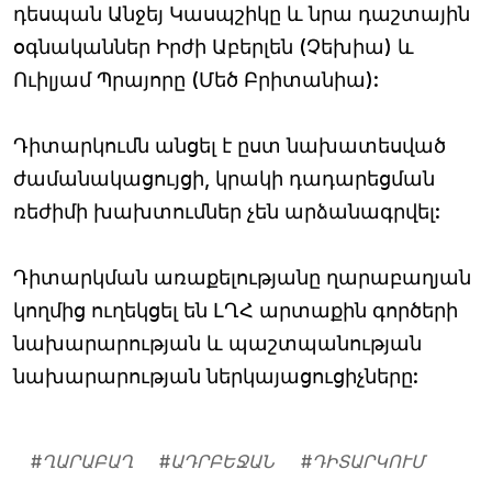
դեսպան Անջեյ Կասպշիկը և նրա դաշտային
օգնականներ Իրժի Աբերլեն (Չեխիա) և
Ուիլյամ Պրայորը (Մեծ Բրիտանիա):
Դիտարկումն անցել է ըստ նախատեսված
ժամանակացույցի, կրակի դադարեցման
ռեժիմի խախտումներ չեն արձանագրվել:
Դիտարկման առաքելությանը ղարաբաղյան
կողմից ուղեկցել են ԼՂՀ արտաքին գործերի
նախարարության և պաշտպանության
նախարարության ներկայացուցիչները:
#
ՂԱՐԱԲԱՂ
#
ԱԴՐԲԵՋԱՆ
#
ԴԻՏԱՐԿՈՒՄ