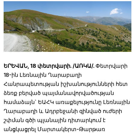
ԵՐԵՎԱՆ, 18 փետրվարի. /ԱՌԿԱ/.
Փետրվարի
18-ին Լեռնային Ղարաբաղի
Հանրապետության իշխանությունների հետ
ձեռք բերված պայմանավորվածության
համաձայն` ԵԱՀԿ առաքելությունը Լեռնային
Ղարաբաղի և Ադրբեջանի զինված ուժերի
շփման գծի պլանային դիտարկում է
անցկացրել Մարտակերտ-Թարթառ