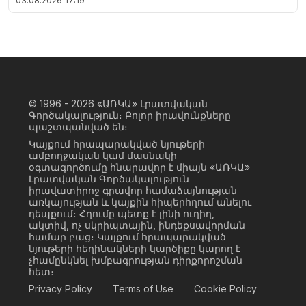
03.08.2026
17:19
© 1996 - 2026
«ԱՌԿԱ» Լրատվական
Գործակալություն։ Բոլոր իրավունքները
պաշտպանված են։
Կայքում հրապարակված նյութերի
ամբողջական կամ մասնակի
օգտագործումը հնարավոր է միայն «ԱՌԿԱ»
Լրատվական Գործակալություն
իրավատիրոջ գրավոր համաձայնության
առկայության և կայքին հիպերհղում անելու
դեպքում։ Հղումը պետք է լինի ուղիղ,
ակտիվ, ոչ սկրիպտային, ինդեքսավորման
համար բաց։ Կայքում հրապարակված
նյութերի հեղինակների կարծիքը կարող է
չհամընկնել խմբագրության դիրքորոշման
հետ։
Privacy Policy
Terms of Use
Cookie Policy