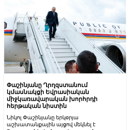
Փաշինյանը Ղրղզստանում
կմասնակցի Եվրասիական
միջկառավարական խորհրդի
հերթական նիստին
Նիկոլ Փաշինյանը երկօրյա
աշխատանքային այցով մեկնել է