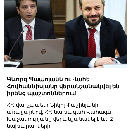
Գևորգ Պապոյանն ու Վահե
Հովհաննիսյանը վերանշանակվել են
իրենց պաշտոններում
ՀՀ վարչապետ Նիկոլ Փաշինյանի
առաջարկով, ՀՀ նախագահ Վահագն
Խաչատուրյանը վերանշանակել է ևս 2
նախարարների