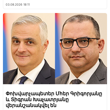
03.08.2026
18:11
Փոխվարչապետեր Մհեր Գրիգորյանը
և Տիգրան Խաչատրյանը
վերանշանակվել են