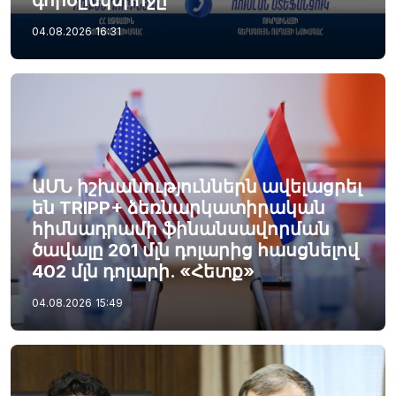
գործընկերոջը
04.08.2026
16:31
ԱՄՆ իշխանություններն ավելացրել
են TRIPP+ ձեռնարկատիրական
հիմնադրամի ֆինանսավորման
ծավալը 201 մլն դոլարից հասցնելով
402 մլն դոլարի. «Հետք»
04.08.2026
15:49