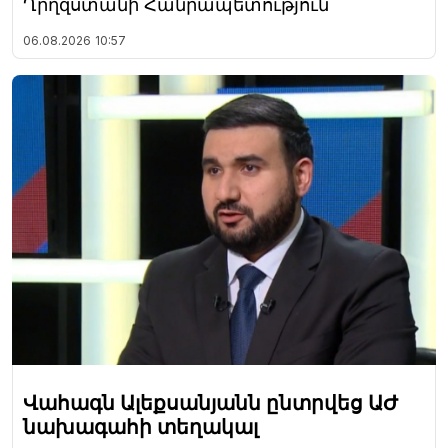
Ղրղզստանի Հանրապետություն
06.08.2026
10:57
Վահագն Ալեքսանյանն ընտրվեց ԱԺ
նախագահի տեղակալ