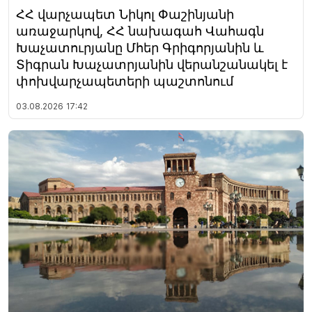
ՀՀ վարչապետ Նիկոլ Փաշինյանի
առաջարկով, ՀՀ նախագահ Վահագն
Խաչատուրյանը Մհեր Գրիգորյանին և
Տիգրան Խաչատրյանին վերանշանակել է
փոխվարչապետերի պաշտոնում
03.08.2026
17:42