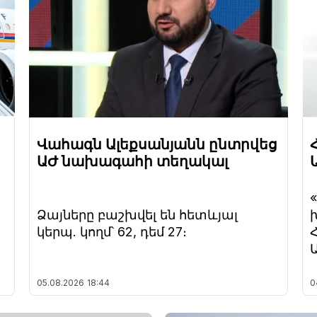
Վահագն Ալեքսանյանն ընտրվեց
ԱԺ նախագահի տեղակալ
Ձայները բաշխվել են հետևյալ
կերպ. կողմ՝ 62, դեմ 27։
05.08.2026
18:44
0