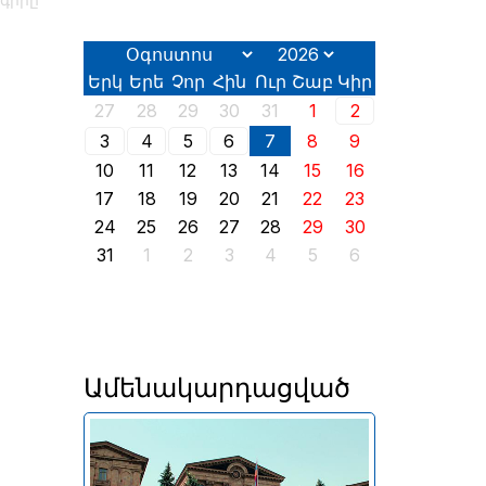
գիրը
Երկ
Երե
Չոր
Հին
Ուր
Շաբ
Կիր
27
28
29
30
31
1
2
3
4
5
6
7
8
9
10
11
12
13
14
15
16
17
18
19
20
21
22
23
24
25
26
27
28
29
30
31
1
2
3
4
5
6
Ամենակարդացված
Երևանում այսօր՝ օգոստոսի
2-ին, իր աշխատանքն է սկսել
2026 թվականի հունիսի 7-ին