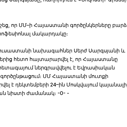
եց, որ ՄՄ–ի Հայաստանի գործընկերները բարձ
րոֆեսիոնալ մակարդակը։
Ռուսաստանի նախագահներ Սերժ Սարգսյանի և
ներից հետո հայտարարվել է, որ Հայաստանը
 հետագայում ներգրավվելու է Եվրասիական
գործընթացում։ ՄՄ Հայաստանի մուտքի
լ է դեկտեմբերի 24–ին Մոսկվայում կայանալի
ն նիստի ժամանակ։ -0- -