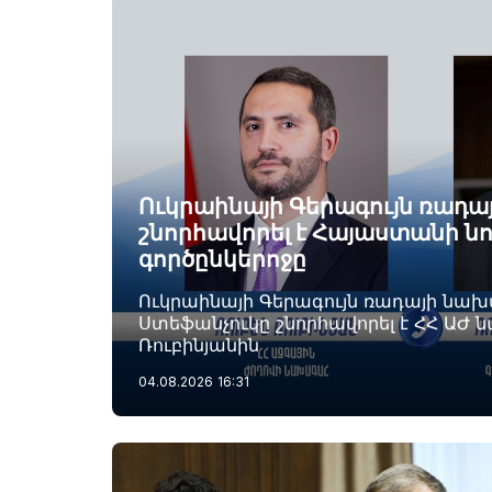
Ուկրաինայի Գերագույն ռադ
շնորհավորել է Հայաստանի ն
գործընկերոջը
Ուկրաինայի Գերագույն ռադայի նա
Ստեֆանչուկը շնորհավորել է ՀՀ ԱԺ 
Ռուբինյանին
04.08.2026
16:31