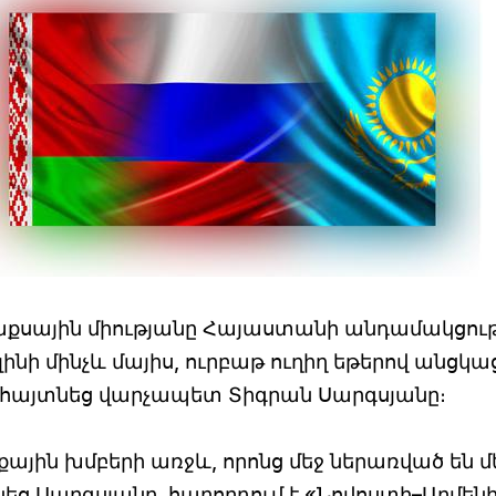
 Մաքսային միությանը Հայաստանի անդամակցու
ի մինչև մայիս, ուրբաթ ուղիղ եթերով անցկա
 հայտնեց վարչապետ Տիգրան Սարգսյանը։
ային խմբերի առջև, որոնց մեջ ներառված են մ
եց Սարգսյանը, հաղորդում է «Նովոստի–Արմեն