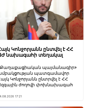
Հայկ Կոնջորյանն ընտվել է ՀՀ
ԱԺ նախագահի տեղակալ
«Քաղաքացիական պայմանագիր»
խմբակցության պատգամավոր
Հայկ Կոնջորյանն ընտրվել է ՀՀ
Ազգային ժողովի փոխնախագահ
4.08.2026
17:21