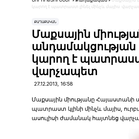
ՆՈՐՈՒԹՅՈՒՆՆԵՐ
»
Քաղաքական
»
Մաքսային 
կարող է պատրաստ լինել մինչև մայիս. վարչ
ՔԱՂԱՔԱԿԱՆ
Մաքսային միությ
անդամակցության
կարող է պատրաստ 
վարչապետ
27.12.2013,
16:58
Մաքսային միությանը Հայաստանի
պատրաստ կլինի մինչև մայիս, ուրբ
ասուլիսի ժամանակ հայտնեց վարչ