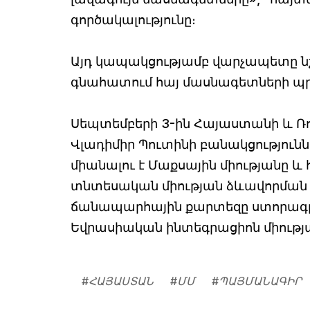
գործակալությունը։
Այդ կապակցությամբ վարչապետը նշ
գնահատում հայ մասնագետների պ
Սեպտեմբերի 3-ին Հայաստանի և 
Վլադիմիր Պուտինի բանակցություն
միանալու է Մաքսային միությանը և
տնտեսական միության ձևավորման 
ճանապարհային քարտեզը ստորագրվե
Եվրասիական ինտեգրացիոն միությա
#
ՀԱՅԱՍՏԱՆ
#
ՄՄ
#
ՊԱՅՄԱՆԱԳԻՐ