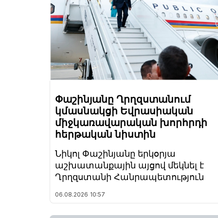
Փաշինյանը Ղրղզստանում
կմասնակցի Եվրասիական
միջկառավարական խորհրդի
հերթական նիստին
Նիկոլ Փաշինյանը երկօրյա
աշխատանքային այցով մեկնել է
Ղրղզստանի Հանրապետություն
06.08.2026
10:57