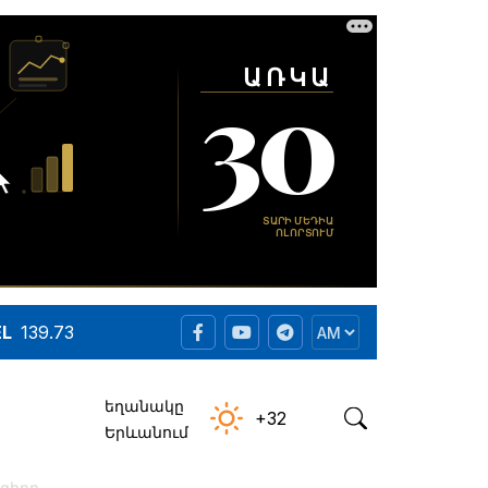
EL
139.73
եղանակը
+32
Երևանում