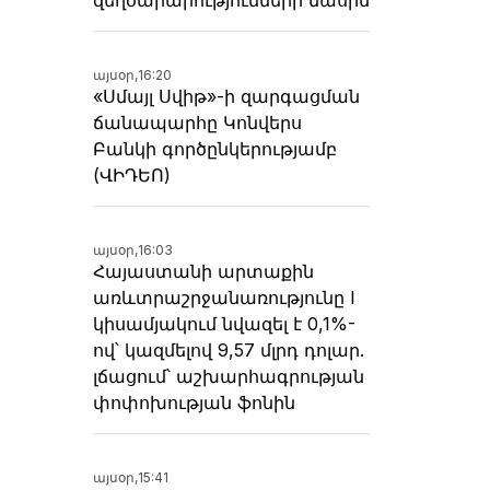
այսօր,
16:20
«Սմայլ Սվիթ»-ի զարգացման
ճանապարհը Կոնվերս
Բանկի գործընկերությամբ
(ՎԻԴԵՈ)
այսօր,
16:03
Հայաստանի արտաքին
առևտրաշրջանառությունը I
կիսամյակում նվազել է 0,1%-
ով՝ կազմելով 9,57 մլրդ դոլար.
լճացում՝ աշխարհագրության
փոփոխության ֆոնին
այսօր,
15:41