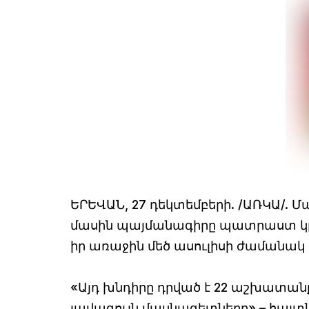
ԵՐԵՎԱՆ, 27 դեկտեմբերի. /ԱՌԿԱ/.
մասին պայմանագիրը պատրաստ կլին
իր առաջին մեծ ասուլիսի ժամանակ
«Այդ խնդիրը դրված է 22 աշխատանք
լավագույն մասնագետները»,– հայտն