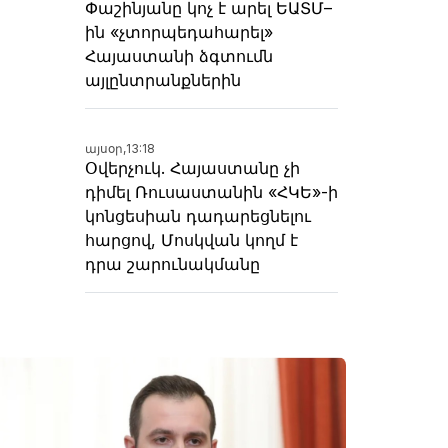
Փաշինյանը կոչ է արել ԵԱՏՄ–
ին «չտորպեդահարել»
Հայաստանի ձգտումն
այլընտրանքներին
այսօր,
13:18
Օվերչուկ. Հայաստանը չի
դիմել Ռուսաստանին «ՀԿԵ»-ի
կոնցեսիան դադարեցնելու
հարցով, Մոսկվան կողմ է
դրա շարունակմանը