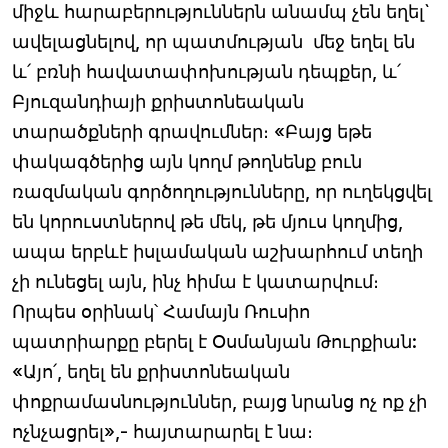
միջև հարաբերություններն անամպ չեն եղել`
ավելացնելով, որ պատմության մեջ եղել են
և՛ բռնի հավատափոխության դեպքեր, և՛
Բյուզանդիայի քրիստոնեական
տարածքների գրավումներ։ «Բայց եթե
փակագծերից այն կողմ թողնենք բուն
ռազմական գործողությունները, որ ուղեկցվել
են կորուստներով թե մեկ, թե մյուս կողմից,
ապա երբևէ իսլամական աշխարհում տեղի
չի ունեցել այն, ինչ հիմա է կատարվում։
Որպես օրինակ՝ Համայն Ռուսիո
պատրիարքը բերել է Օսմանյան Թուրքիան:
«Այո՛, եղել են քրիստոնեական
փոքրամասնություններ, բայց նրանց ոչ ոք չի
ոչնչացրել»,- հայտարարել է նա։