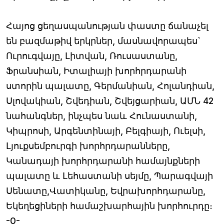
Հայոց ցեղասպանության փաստը ճանաչել
են բազմաթիվ երկրներ, մասնավորապես`
Ուրուգվայը, Լիտվան, Ռուսաստանը,
Ֆրանսիան, Իտալիայի խորհրդարանի
ստորին պալատը, Գերմանիան, Հոլանդիան,
Սլովակիան, Շվեդիան, Շվեյցարիան, ԱՄՆ 42
նահանգներ, ինչպես նաև Հունաստանի,
Կիպրոսի, Արգենտինայի, Բելգիայի, Ուելսի,
Լյուքսեմբուրգի խորհրդարանները,
Կանադայի խորհրդարանի համայնքների
պալատը և Լեհաստանի սեյմը, Պարագվայի
Սենատը,Վատիկանը, Եվրախորհդարանը,
Եկեղեցիների համաշխարհային խորհուրդը։
-0-