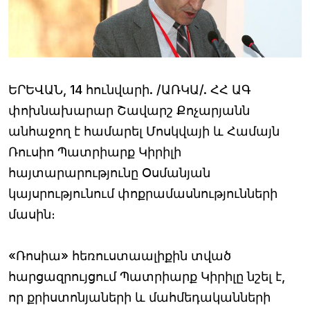
ԵՐԵՎԱՆ, 14 հունվարի. /ԱՌԿԱ/. ՀՀ ԱԳ
փոխնախարար Շավարշ Քոչարյանն
անհաջող է համարել Մոսկվայի և Համայն
Ռուսիո Պատրիարք Կիրիլի
հայտարարությունը Օսմանյան
կայսրությունում փոքրամասնությունների
մասին։
«Ռոսիա» հեռուստաալիքին տված
հարցազրույցում Պատրիարք Կիրիլը նշել է,
որ քրիստոնյաների և մահմեդականների