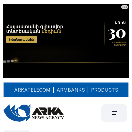
ARKATELECOM
|
ARMBANKS
|
PRODUCTS