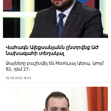
Վահագն Ալեքսանյանն ընտրվեց ԱԺ
նախագահի տեղակալ
Ձայները բաշխվել են հետևյալ կերպ. կողմ՝
62, դեմ 27։
05.08.2026
18:44