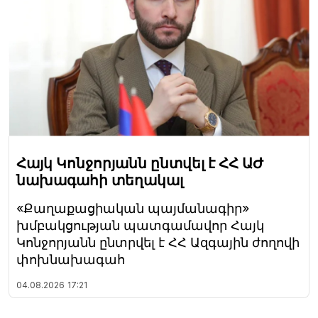
Հայկ Կոնջորյանն ընտվել է ՀՀ ԱԺ
նախագահի տեղակալ
«Քաղաքացիական պայմանագիր»
խմբակցության պատգամավոր Հայկ
Կոնջորյանն ընտրվել է ՀՀ Ազգային ժողովի
փոխնախագահ
04.08.2026
17:21