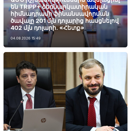
են TRIPP+ ձեռնարկատիրական
հիմնադրամի ֆինանսավորման
ծավալը 201 մլն դոլարից հասցնելով
402 մլն դոլարի. «Հետք»
04.08.2026
15:49