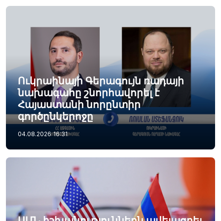
Ուկրաինայի Գերագույն ռադայի
նախագահը շնորհավորել է
Հայաստանի նորընտիր
գործընկերոջը
04.08.2026
16:31
ԱՄՆ իշխանություններն ավելացրել