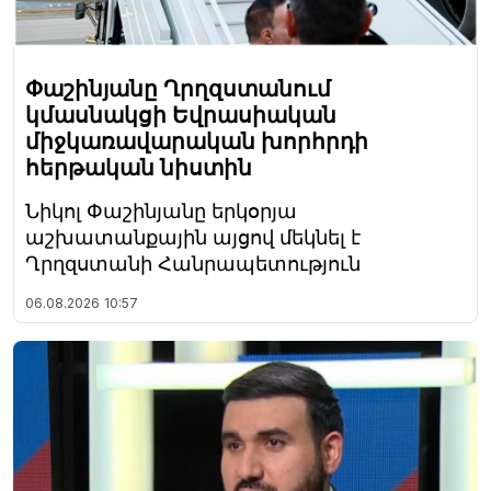
Փաշինյանը Ղրղզստանում
կմասնակցի Եվրասիական
միջկառավարական խորհրդի
հերթական նիստին
Նիկոլ Փաշինյանը երկօրյա
աշխատանքային այցով մեկնել է
Ղրղզստանի Հանրապետություն
06.08.2026
10:57