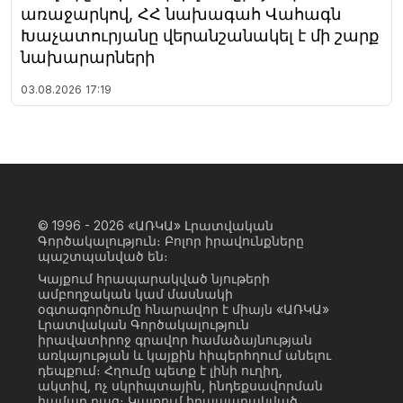
առաջարկով, ՀՀ նախագահ Վահագն
Խաչատուրյանը վերանշանակել է մի շարք
նախարարների
03.08.2026
17:19
© 1996 - 2026
«ԱՌԿԱ» Լրատվական
Գործակալություն։ Բոլոր իրավունքները
պաշտպանված են։
Կայքում հրապարակված նյութերի
ամբողջական կամ մասնակի
օգտագործումը հնարավոր է միայն «ԱՌԿԱ»
Լրատվական Գործակալություն
իրավատիրոջ գրավոր համաձայնության
առկայության և կայքին հիպերհղում անելու
դեպքում։ Հղումը պետք է լինի ուղիղ,
ակտիվ, ոչ սկրիպտային, ինդեքսավորման
համար բաց։ Կայքում հրապարակված