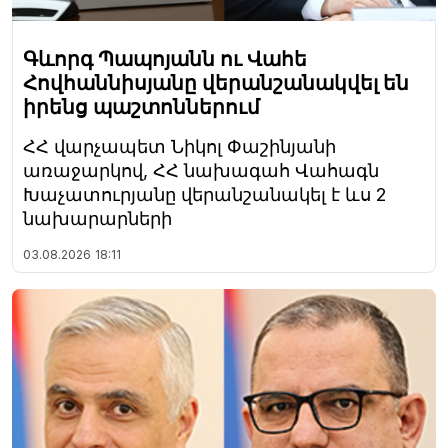
Գևորգ Պապոյանն ու Վահե
Հովհաննիսյանը վերանշանակվել են
իրենց պաշտոններում
ՀՀ վարչապետ Նիկոլ Փաշինյանի
առաջարկով, ՀՀ նախագահ Վահագն
Խաչատուրյանը վերանշանակել է ևս 2
նախարարների
03.08.2026
18:11