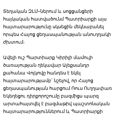
Տեղական ԶԼՄ–ներում և սոցցանցերի
հայկական հատվածունմ Պատրիարքի այս
հայտարարությունը սկսեցին մեկնաբանել
որպես Հայոց ցեղասպանության անուղղակի
ժխտում։
Ավելի ուշ Պարտիարք Կիրիլի մամուլի
ծառայության ղեկավար Ալեքսանդր
քահանա Վոլկովը հանդես է եկել
հայտարարությամբ` նշելով, որ Հայոց
ցեղասպանության հարցում Ռուս Ուղղափառ
Եկեղեցու դիրքորոշումը բազմիցս պարզ
արտահայտվել է բազմաթիվ պաշտոնական
հայտարարություններում և Պատրիարքի