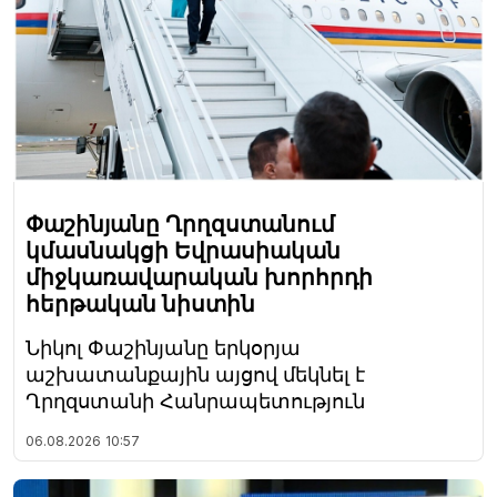
Փաշինյանը Ղրղզստանում
կմասնակցի Եվրասիական
միջկառավարական խորհրդի
հերթական նիստին
Նիկոլ Փաշինյանը երկօրյա
աշխատանքային այցով մեկնել է
Ղրղզստանի Հանրապետություն
06.08.2026
10:57