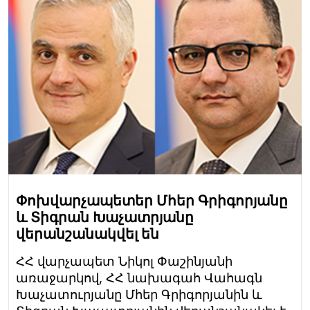
Փոխվարչապետեր Մհեր Գրիգորյանը
և Տիգրան Խաչատրյանը
վերանշանակվել են
ՀՀ վարչապետ Նիկոլ Փաշինյանի
առաջարկով, ՀՀ նախագահ Վահագն
Խաչատուրյանը Մհեր Գրիգորյանին և