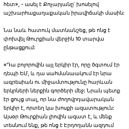
հետ», - ասել է Քոչարյանը՝ խոսելով
աշխարհաքաղաքական իրավիճակի մասին:
Նա նաև հատուկ մատնանշեց, թե ոնց է
փոխվել Թուրքիան վերջին 10 տարվա
ընթացքում:
«Դա բոլորովին այլ երկիր էր, որը ծգտում էր
դեպի ԵՄ, և դա սահմանաակում էր նրա
ագրեսիան ու միջամտությունը հարևան
երկրների ներքին գործերի մեջ: Նրան պետք
էր ցույց տալ, որ նա ժողովրդավարական
երկիր է, որտեղ կա խոսքի ազատություն:
Այսօր Թուրքիան լիովին ազատ է, և մենք
տեսնում ենք, թե ոնց է Էրդողանն ազդում