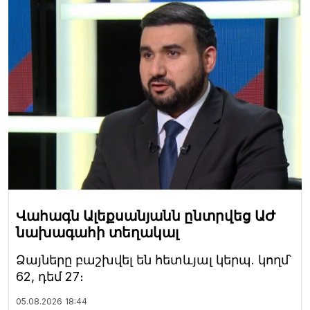
Վահագն Ալեքսանյանն ընտրվեց ԱԺ
նախագահի տեղակալ
Ձայները բաշխվել են հետևյալ կերպ. կողմ՝
62, դեմ 27։
05.08.2026
18:44