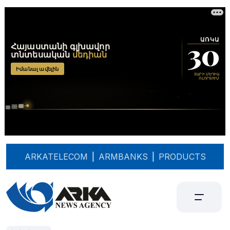
ARKATELECOM
|
ARMBANKS
|
PRODUCTS