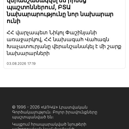
վերանշանակվել են իրենց
պաշտոններում, ԲՏԱ
նախարարությունը նոր նախարար
ունի
ՀՀ վարչապետ Նիկոլ Փաշինյանի
առաջարկով, ՀՀ նախագահ Վահագն
Խաչատուրյանը վերանշանակել է մի շարք
նախարարների
03.08.2026
17:19
© 1996 - 2026
«ԱՌԿԱ» Լրատվական
Գործակալություն։ Բոլոր իրավունքները
պաշտպանված են։
Կայքում հրապարակված նյութերի
ամբողջական կամ մասնակի