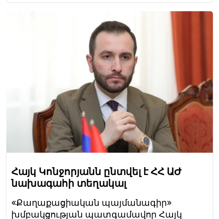
Հայկ Կոնջորյանն ընտվել է ՀՀ ԱԺ
նախագահի տեղակալ
«Քաղաքացիական պայմանագիր»
խմբակցության պատգամավոր Հայկ