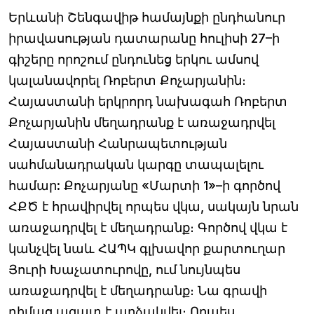
Երևանի Շենգավիթ համայնքի ընդհանուր
իրավասության դատարանը հուլիսի 27–ի
գիշերը որոշում ընդունեց երկու ամսով
կալանավորել Ռոբերտ Քոչարյանին։
Հայաստանի երկրորդ նախագահ Ռոբերտ
Քոչարյանին մեղադրանք է առաջադրվել
Հայաստանի Հանրապետության
սահմանադրական կարգը տապալելու
համար: Քոչարյանը «Մարտի 1»–ի գործով
ՀՔԾ է հրավիրվել որպես վկա, սակայն նրան
առաջադրվել է մեղադրանք։ Գործով վկա է
կանչվել նաև ՀԱՊԿ գլխավոր քարտուղար
Յուրի Խաչատուրովը, ում նույնպես
առաջադրվել է մեղադրանք։ Նա գրավի
դիմաց ազատ է արձակվել։ Որպես