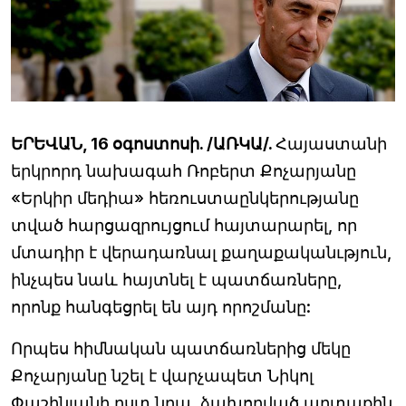
ԵՐԵՎԱՆ, 16 օգոստոսի. /ԱՌԿԱ/.
Հայաստանի
երկրորդ նախագահ Ռոբերտ Քոչարյանը
«Երկիր մեդիա» հեռուստաընկերությանը
տված հարցազրույցում հայտարարել, որ
մտադիր է վերադառնալ քաղաքականւթյուն,
ինչպես նաև հայտնել է պատճառները,
որոնք հանգեցրել են այդ որոշմանը:
Որպես հիմնական պատճառներից մեկը
Քոչարյանը նշել է վարչապետ Նիկոլ
Փաշինյանի ըստ նրա, ձախողված արտաքին