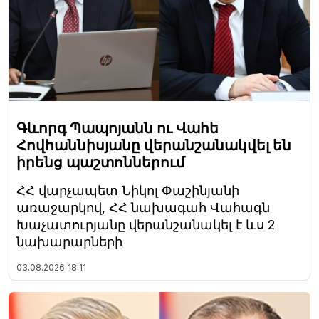
Գևորգ Պապոյանն ու Վահե
Հովհաննիսյանը վերանշանակվել են
իրենց պաշտոններում
ՀՀ վարչապետ Նիկոլ Փաշինյանի
առաջարկով, ՀՀ նախագահ Վահագն
Խաչատուրյանը վերանշանակել է ևս 2
նախարարների
03.08.2026
18:11