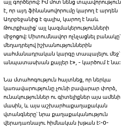
այլ գործերով: Իմ մոտ նենց տպավորություն
է, որ այդ ֆինանսովորումը կարող է արդեն
Ադրբեջանից է գալիս, կարող է նաև
Թուրքիայից՝ այլ կազմակերությունների
միջոցով: Միտումնավոր ոչնչացնել բանակը՝
մեղադրելով իշխանություններին
սահմանադրական կարգը տապալելու մեջ՝
անպատասխան քայլեր է», - կարծում է նա:
Նա մտահոգություն հայտնեց, որ ներկա
կառավարությունը չունի բավարար փորձ,
ունակություններ ու գիտելիքներ այս ամենի
մասին, և այս աշխարհաքաղաքական
վտանգները՝ նրա քաղաքականություն
վերադառնալու հիմնական խթան է:-0-