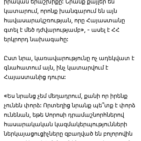
իրական երաշխիքը: Նրանք քայլեր են
կատարում, որոնք խանգարում են այն
հավասարակշռության, որը Հայաստանը
գտել է մեծ դժվարությամբ», - ասել է ՀՀ
երկրորդ նախագահը:
Ըստ նրա, կառավարությունը ոչ ադեկվատ է
գնահատում այն, ինչ կատարվում է
Հայաստանից դուրս:
«Ես նրանց չեմ մեղադրում, քանի որ իրենք
չունեն փորձ: Որտեղից նրանք պե՞տք է փորձ
ունենան, եթե Սորոսի դրամաշնորհներով
հասարակական կազմակերպությունների
ներկայացուցիչները զբաղված են բոլորովին