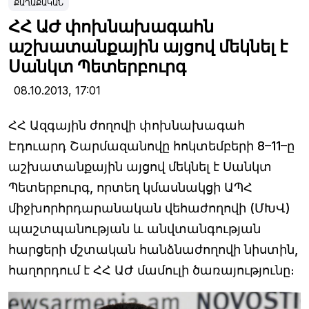
ՔԱՂԱՔԱԿԱՆ
ՀՀ ԱԺ փոխնախագահն
աշխատանքային այցով մեկնել է
Սանկտ Պետերբուրգ
08.10.2013,
17:01
ՀՀ Ազգային ժողովի փոխնախագահ
Էդուարդ Շարմազանովը հոկտեմբերի 8–11–ը
աշխատանքային այցով մեկնել է Սանկտ
Պետերբուրգ, որտեղ կմասնակցի ԱՊՀ
միջխորհրդարանական վեհաժողովի (ՄԽՎ)
պաշտպանության և անվտանգության
հարցերի մշտական հանձնաժողովի նիստին,
հաղորդում է ՀՀ ԱԺ մամուլի ծառայությունը։