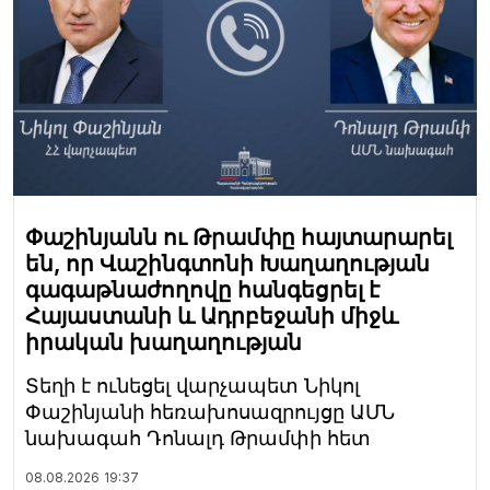
Փաշինյանն ու Թրամփը հայտարարել
են, որ Վաշինգտոնի Խաղաղության
գագաթնաժողովը հանգեցրել է
Հայաստանի և Ադրբեջանի միջև
իրական խաղաղության
Տեղի է ունեցել վարչապետ Նիկոլ
Փաշինյանի հեռախոսազրույցը ԱՄՆ
նախագահ Դոնալդ Թրամփի հետ
08.08.2026
19:37