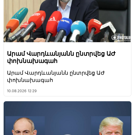
Արամ Վարդևանյանն ընտրվեց ԱԺ
փոխնախագահ
Արամ Վարդևանյանն ընտրվեց ԱԺ
փոխնախագահ
10.08.2026
12:29