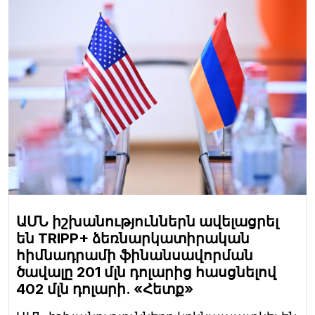
ԱՄՆ իշխանություններն ավելացրել
են TRIPP+ ձեռնարկատիրական
հիմնադրամի ֆինանսավորման
ծավալը 201 մլն դոլարից հասցնելով
402 մլն դոլարի. «Հետք»