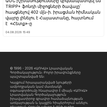
ԱՄՆ իշխանությունները կրկնապատկել են
TRIPP+ ֆոնդի միջոցների ծավալը՝
հասցնելով 402 մլն-ի. իրացման հիմնական
վայրը լինելու է Հայաստանը, հայտնում
է «Հետք»-ը
04.08.2026
15:49
© 1996 - 2026
«ԱՌԿԱ» Լրատվական
Գործակալություն։ Բոլոր իրավունքները
պաշտպանված են։
Կայքում հրապարակված նյութերի
ամբողջական կամ մասնակի
օգտագործումը հնարավոր է միայն «ԱՌԿԱ»
Լրատվական Գործակալություն
իրավատիրոջ գրավոր համաձայնության
առկայության և կայքին հիպերհղում անելու
դեպքում։ Հղումը պետք է լինի ուղիղ,