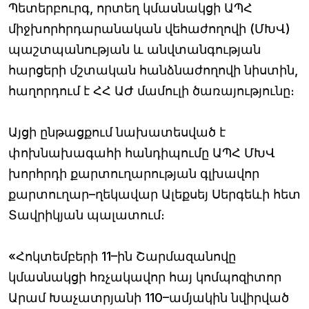
Պետերբուրգ, որտեղ կմասնակցի ԱՊՀ
միջխորհրդարանական վեհաժողովի (ՄԽՎ)
պաշտպանության և անվտանգության
հարցերի մշտական հանձնաժողովի նիստին,
հաղորդում է ՀՀ ԱԺ մամուլի ծառայությունը։
Այցի ընթացքում նախատեսված է
փոխնախագահի հանդիպումը ԱՊՀ ՄԽՎ
խորհրդի քարտուղարության գլխավոր
քարտուղար–ղեկավար Ալեքսեյ Սերգեևի հետ
Տավրիկյան պալատում։
«Հոկտեմբերի 11–ին Շարմազանովը
կմասնակցի հռչակավոր հայ կոմպոզիտոր
Արամ Խաչատրյանի 110–ամյակին նվիրված