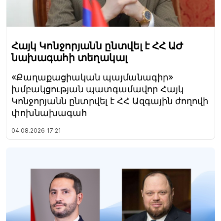
Հայկ Կոնջորյանն ընտվել է ՀՀ ԱԺ
նախագահի տեղակալ
«Քաղաքացիական պայմանագիր»
խմբակցության պատգամավոր Հայկ
Կոնջորյանն ընտրվել է ՀՀ Ազգային ժողովի
փոխնախագահ
04.08.2026
17:21