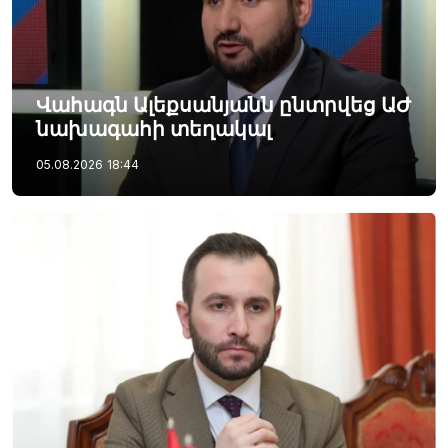
Վահագն Ալեքսանյանն ընտրվեց ԱԺ
նախագահի տեղակալ
05.08.2026
18:44