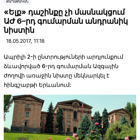
ՔԱՂԱՔԱԿԱՆ
«Ելք» դաշինքը չի մասնակցում
ԱԺ 6–րդ գումարման անդրանիկ
նիստին
18.05.2017,
11:18
Ապրիլի 2-ի ընտրություների արդյունքում
ձևավորված 6-րդ գումարման Ազգային
ժողովի առաջին նիստը մեկնարկել է
հինգշաբթի Երևանում: