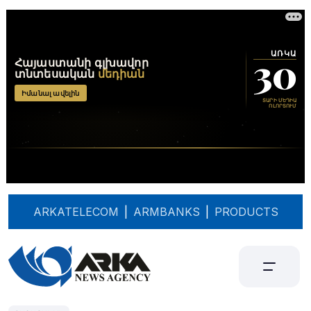
ARKATELECOM
|
ARMBANKS
|
PRODUCTS