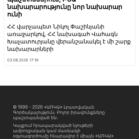
նախարարությունը նոր նախարար
ունի
ՀՀ վարչապետ Նիկոլ Փաշինյանի
առաջարկով, ՀՀ նախագահ Վահագն
Խաչատուրյանը վերանշանակել է մի շարք
նախարարների
03.08.2026
17:19
© 1996 - 2026
«ԱՌԿԱ» Լրատվական
Գործակալություն։ Բոլոր իրավունքները
պաշտպանված են։
Կայքում հրապարակված նյութերի
ամբողջական կամ մասնակի
օգտագործումը հնարավոր է միայն «ԱՌԿԱ»