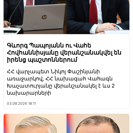
Գևորգ Պապոյանն ու Վահե
Հովհաննիսյանը վերանշանակվել են
իրենց պաշտոններում
ՀՀ վարչապետ Նիկոլ Փաշինյանի
առաջարկով, ՀՀ նախագահ Վահագն
Խաչատուրյանը վերանշանակել է ևս 2
նախարարների
03.08.2026
18:11