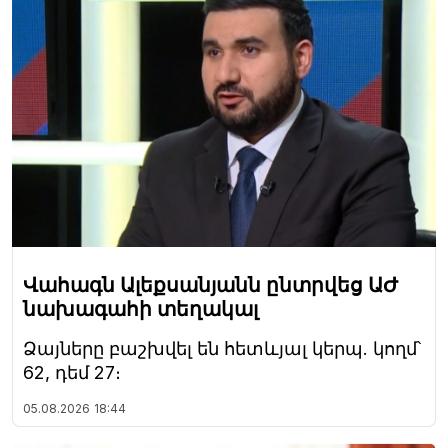
Վահագն Ալեքսանյանն ընտրվեց ԱԺ
նախագահի տեղակալ
Ձայները բաշխվել են հետևյալ կերպ. կողմ՝
62, դեմ 27։
05.08.2026
18:44