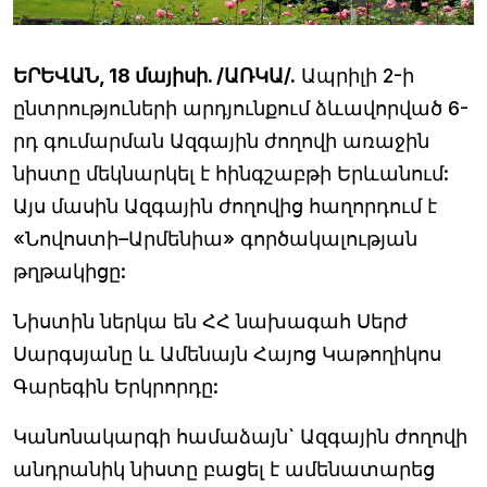
ԵՐԵՎԱՆ, 18 մայիսի. /ԱՌԿԱ/.
Ապրիլի 2-ի
ընտրություների արդյունքում ձևավորված 6-
րդ գումարման Ազգային ժողովի առաջին
նիստը մեկնարկել է հինգշաբթի Երևանում:
Այս մասին Ազգային ժողովից հաղորդում է
«Նովոստի–Արմենիա» գործակալության
թղթակիցը:
Նիստին ներկա են ՀՀ նախագահ Սերժ
Սարգսյանը և Ամենայն Հայոց Կաթողիկոս
Գարեգին Երկրորդը:
Կանոնակարգի համաձայն` Ազգային ժողովի
անդրանիկ նիստը բացել է ամենատարեց