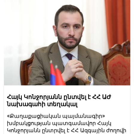
Հայկ Կոնջորյանն ընտվել է ՀՀ ԱԺ
նախագահի տեղակալ
«Քաղաքացիական պայմանագիր»
խմբակցության պատգամավոր Հայկ
Կոնջորյանն ընտրվել է ՀՀ Ազգային ժողովի