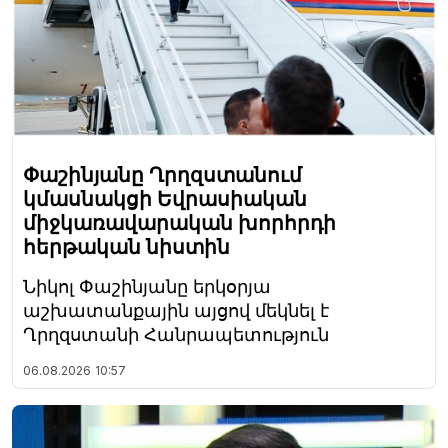
Փաշինյանը Ղրղզստանում
կմասնակցի Եվրասիական
միջկառավարական խորհրդի
հերթական նիստին
Նիկոլ Փաշինյանը երկօրյա
աշխատանքային այցով մեկնել է
Ղրղզստանի Հանրապետություն
06.08.2026
10:57