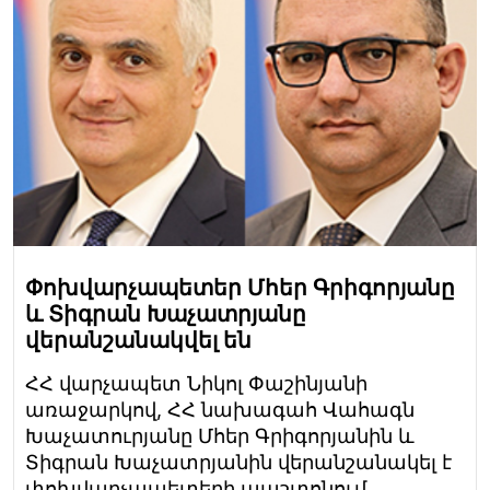
Փոխվարչապետեր Մհեր Գրիգորյանը
և Տիգրան Խաչատրյանը
վերանշանակվել են
ՀՀ վարչապետ Նիկոլ Փաշինյանի
առաջարկով, ՀՀ նախագահ Վահագն
Խաչատուրյանը Մհեր Գրիգորյանին և
Տիգրան Խաչատրյանին վերանշանակել է
փոխվարչապետերի պաշտոնում