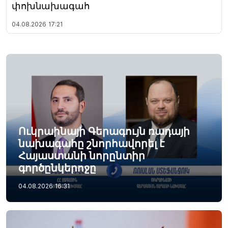
փոխնախագահ
04.08.2026
17:21
Ուկրաինայի Գերագույն ռադայի
նախագահը շնորհավորել է
Հայաստանի նորընտիր
գործընկերոջը
04.08.2026
16:31