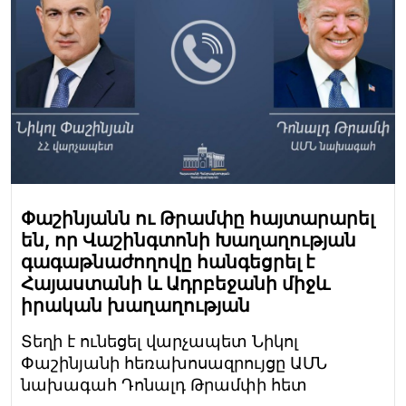
Փաշինյանն ու Թրամփը հայտարարել
են, որ Վաշինգտոնի Խաղաղության
գագաթնաժողովը հանգեցրել է
Հայաստանի և Ադրբեջանի միջև
իրական խաղաղության
Տեղի է ունեցել վարչապետ Նիկոլ
Փաշինյանի հեռախոսազրույցը ԱՄՆ
նախագահ Դոնալդ Թրամփի հետ