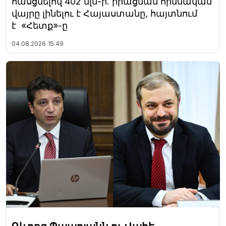
հասցնելով 402 մլն-ի. իրացման հիմնական
վայրը լինելու է Հայաստանը, հայտնում
է «Հետք»-ը
04.08.2026
15:49