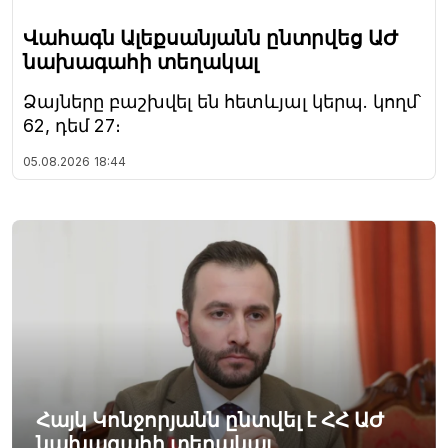
Վահագն Ալեքսանյանն ընտրվեց ԱԺ
նախագահի տեղակալ
Ձայները բաշխվել են հետևյալ կերպ. կողմ՝
62, դեմ 27։
05.08.2026
18:44
Հայկ Կոնջորյանն ընտվել է ՀՀ ԱԺ
նախագահի տեղակալ