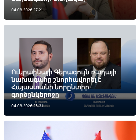
04.08.2026
17:21
Ուկրաինայի Գերագույն ռադայի
նախագահը շնորհավորել է
Հայաստանի նորընտիր
գործընկերոջը
04.08.2026
16:31