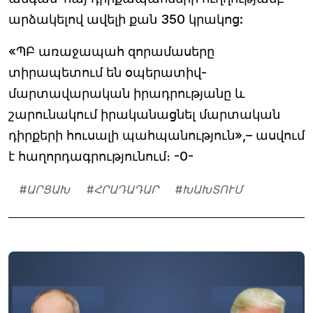
արձակելով ավելի քան 350 կրակոց:
«ՊԲ առաջապահ զորամասերը
տիրապետում են օպերատիվ-
մարտավարական իրադրությանը և
շարունակում իրականացնել մարտական
դիրքերի հուսալի պահպանություն»,– ասվում
է հաղորդագրությունում։ -0-
#
ԱՐՑԱԽ
#
ՀՐԱԴԱԴԱՐ
#
ԽԱԽՏՈՒՄ