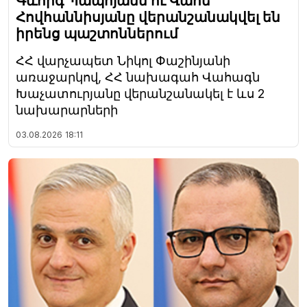
Գևորգ Պապոյանն ու Վահե
Հովհաննիսյանը վերանշանակվել են
իրենց պաշտոններում
ՀՀ վարչապետ Նիկոլ Փաշինյանի
առաջարկով, ՀՀ նախագահ Վահագն
Խաչատուրյանը վերանշանակել է ևս 2
նախարարների
03.08.2026
18:11