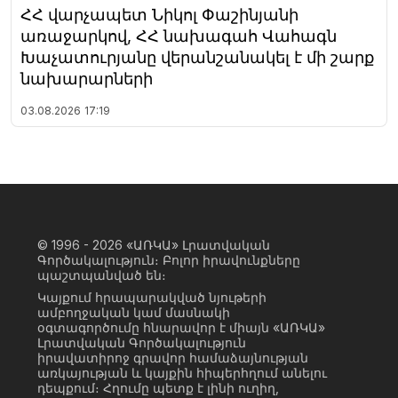
ՀՀ վարչապետ Նիկոլ Փաշինյանի
առաջարկով, ՀՀ նախագահ Վահագն
Խաչատուրյանը վերանշանակել է մի շարք
նախարարների
03.08.2026
17:19
© 1996 - 2026
«ԱՌԿԱ» Լրատվական
Գործակալություն։ Բոլոր իրավունքները
պաշտպանված են։
Կայքում հրապարակված նյութերի
ամբողջական կամ մասնակի
օգտագործումը հնարավոր է միայն «ԱՌԿԱ»
Լրատվական Գործակալություն
իրավատիրոջ գրավոր համաձայնության
առկայության և կայքին հիպերհղում անելու
դեպքում։ Հղումը պետք է լինի ուղիղ,