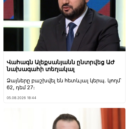
Վահագն Ալեքսանյանն ընտրվեց ԱԺ
նախագահի տեղակալ
Ձայները բաշխվել են հետևյալ կերպ. կողմ՝
62, դեմ 27։
05.08.2026
18:44