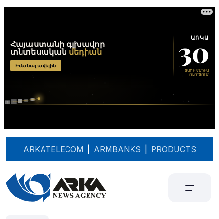
ARKATELECOM
|
ARMBANKS
|
PRODUCTS