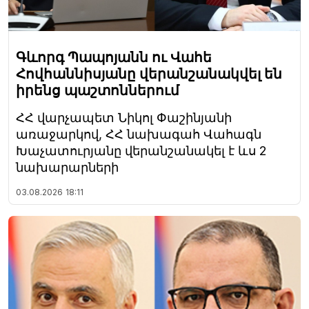
Գևորգ Պապոյանն ու Վահե
Հովհաննիսյանը վերանշանակվել են
իրենց պաշտոններում
ՀՀ վարչապետ Նիկոլ Փաշինյանի
առաջարկով, ՀՀ նախագահ Վահագն
Խաչատուրյանը վերանշանակել է ևս 2
նախարարների
03.08.2026
18:11