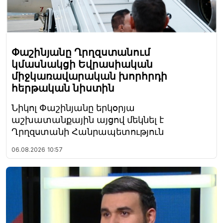
Փաշինյանը Ղրղզստանում
կմասնակցի Եվրասիական
միջկառավարական խորհրդի
հերթական նիստին
Նիկոլ Փաշինյանը երկօրյա
աշխատանքային այցով մեկնել է
Ղրղզստանի Հանրապետություն
06.08.2026
10:57