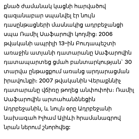
քնած ժամանակ կացնի հարվածով
գազանաբար սպանվել էր նույն
դասընթացների մասնակից ադրբեջանցի
սպա Ռամիլ Սաֆարովի կողմից։ 2006
թվականի ապրիլի 13–ին Բուդապեշտի
առաջին ատյանի դատարանը Սաֆարովին
դատապարտեց ցմահ բանտարկության` 30
տարվա ընթացքում առանց արդարացման
իրավունքի։ 2007 թվականին Վերաքննիչ
դատարանը վճիռը թողեց անփոփոխ։ Ռամիլ
Սաֆարովին արտահանձնեցին
Ադրբեջանին, և նույն օրը Ադրբեջանի
նախագահ Իլհամ Ալիևի հրամանագրով
նրան ներում շնորհվեց: