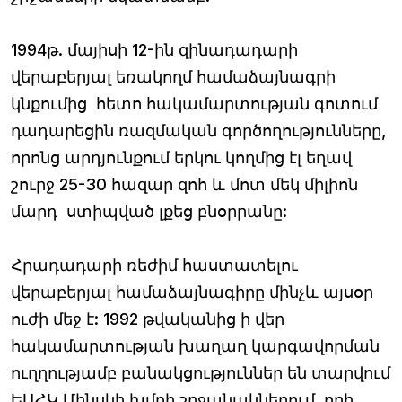
1994թ. մայիսի 12-ին զինադադարի
վերաբերյալ եռակողմ համաձայնագրի
կնքումից հետո հակամարտության գոտում
դադարեցին ռազմական գործողությունները,
որոնց արդյունքում երկու կողմից էլ եղավ
շուրջ 25-30 հազար զոհ և մոտ մեկ միլիոն
մարդ ստիպված լքեց բնօրրանը:
Հրադադարի ռեժիմ հաստատելու
վերաբերյալ համաձայնագիրը մինչև այսօր
ուժի մեջ է: 1992 թվականից ի վեր
հակամարտության խաղաղ կարգավորման
ուղղությամբ բանակցություններ են տարվում
ԵԱՀԿ Մինսկի խմբի շրջանակներում, որի