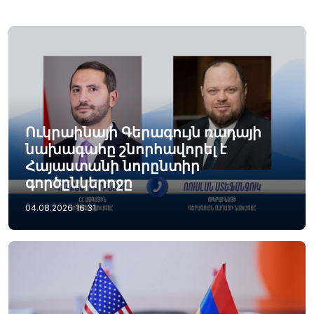
Ուկրաինայի Գերագույն ռադայի
նախագահը շնորհավորել է
Հայաստանի նորընտիր
գործընկերոջը
04.08.2026
16:31