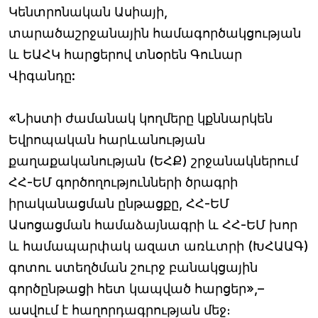
Կենտրոնական Ասիայի,
տարածաշրջանային համագործակցության
և ԵԱՀԿ հարցերով տնօրեն Գունար
Վիգանդը:
«Նիստի ժամանակ կողմերը կքննարկեն
Եվրոպական հարևանության
քաղաքականության (ԵՀՔ) շրջանակներում
ՀՀ-ԵՄ գործողությունների ծրագրի
իրականացման ընթացքը, ՀՀ-ԵՄ
Ասոցացման համաձայնագրի և ՀՀ-ԵՄ խոր
և համապարփակ ազատ առևտրի (ԽՀԱԱԳ)
գոտու ստեղծման շուրջ բանակցային
գործընթացի հետ կապված հարցեր»,–
ասվում է հաղորդագրության մեջ։