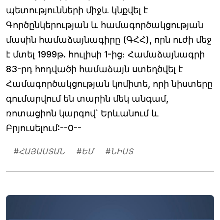
պետությունների միջև կնքվել է
Գործընկերության և համագործակցության
մասին համաձայնագիրը (ԳՀՀ), որն ուժի մեջ
է մտել 1999թ. հուլիսի 1-ից։ Համաձայնագրի
83-րդ հոդվածի համաձայն ստեղծվել է
Համագործակցության կոմիտե, որի նիստերը
գումարվում են տարին մեկ անգամ,
ռոտացիոն կարգով` Երևանում և
Բրյուսելում:--0--
#
ՀԱՅԱՍՏԱՆ
#
ԵՄ
#
ՆԻՍՏ