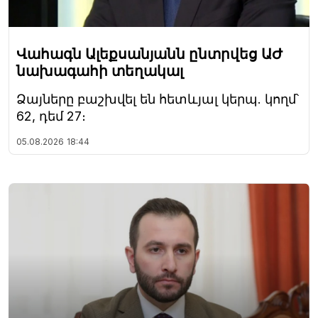
Վահագն Ալեքսանյանն ընտրվեց ԱԺ
նախագահի տեղակալ
Ձայները բաշխվել են հետևյալ կերպ. կողմ՝
62, դեմ 27։
05.08.2026
18:44