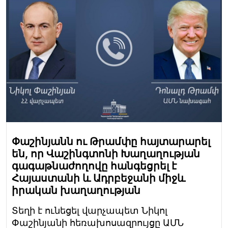
Փաշինյանն ու Թրամփը հայտարարել
են, որ Վաշինգտոնի Խաղաղության
գագաթնաժողովը հանգեցրել է
Հայաստանի և Ադրբեջանի միջև
իրական խաղաղության
Տեղի է ունեցել վարչապետ Նիկոլ
Փաշինյանի հեռախոսազրույցը ԱՄՆ