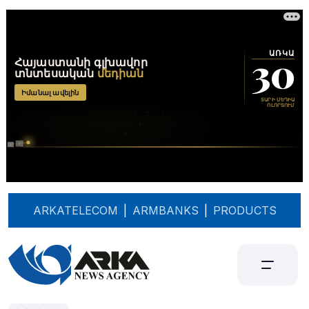
ARKATELECOM
|
ARMBANKS
|
PRODUCTS