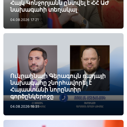
Հայկ Կոնջորյանն ընտվել է ՀՀ ԱԺ
նախագահի տեղակալ
04.08.2026
17:21
Ուկրաինայի Գերագույն ռադայի
նախագահը շնորհավորել է
Հայաստանի նորընտիր
գործընկերոջը
04.08.2026
16:31