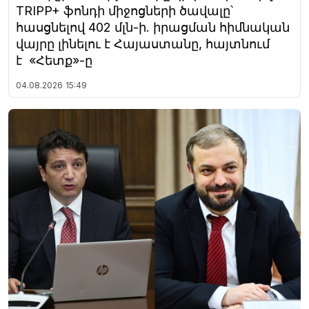
TRIPP+ ֆոնդի միջոցների ծավալը՝
հասցնելով 402 մլն-ի. իրացման հիմնական
վայրը լինելու է Հայաստանը, հայտնում
է «Հետք»-ը
04.08.2026
15:49