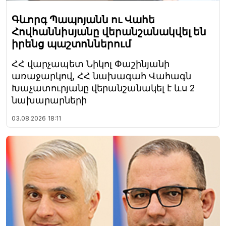
Գևորգ Պապոյանն ու Վահե
Հովհաննիսյանը վերանշանակվել են
իրենց պաշտոններում
ՀՀ վարչապետ Նիկոլ Փաշինյանի
առաջարկով, ՀՀ նախագահ Վահագն
Խաչատուրյանը վերանշանակել է ևս 2
նախարարների
03.08.2026
18:11