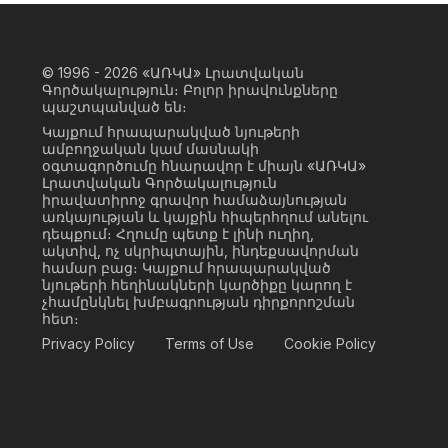
© 1996 - 2026
«ԱՌԿԱ» Լրատվական
Գործակալություն։ Բոլոր իրավունքները
պաշտպանված են։
Կայքում հրապարակված նյութերի
ամբողջական կամ մասնակի
օգտագործումը հնարավոր է միայն «ԱՌԿԱ»
Լրատվական Գործակալություն
իրավատիրոջ գրավոր համաձայնության
առկայության և կայքին հիպերհղում անելու
դեպքում։ Հղումը պետք է լինի ուղիղ,
ակտիվ, ոչ սկրիպտային, ինդեքսավորման
համար բաց։ Կայքում հրապարակված
նյութերի հեղինակների կարծիքը կարող է
չհամընկնել խմբագրության դիրքորոշման
հետ։
Privacy Policy
Terms of Use
Cookie Policy