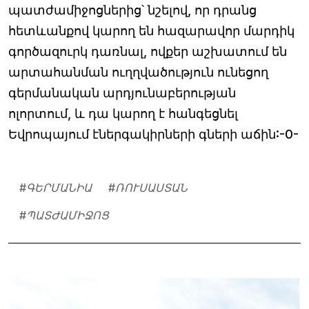
պատժամիջոցներից՝ նշելով, որ դրանց
հետևանքով կարող են հազարավոր մարդիկ
գործազուրկ դառնալ, ովքեր աշխատում են
արտահանման ուղղվածություն ունեցող
գերմանական արդյունաբերության
ոլորտում, և դա կարող է հանգեցնել
Եվրոպայում էներգակիրների գների աճին:-0-
#
ԳԵՐՄԱՆԻԱ
#
ՌՈՒՍԱՍՏԱՆ
#
ՊԱՏԺԱՄԻՋՈՑ