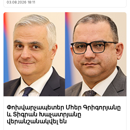
03.08.2026
18:11
Փոխվարչապետեր Մհեր Գրիգորյանը
և Տիգրան Խաչատրյանը
վերանշանակվել են