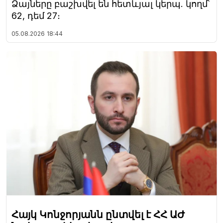
Ձայները բաշխվել են հետևյալ կերպ. կողմ՝
62, դեմ 27։
05.08.2026
18:44
Հայկ Կոնջորյանն ընտվել է ՀՀ ԱԺ