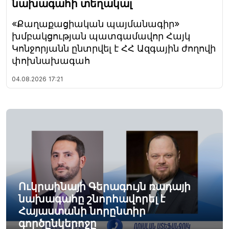
նախագահի տեղակալ
«Քաղաքացիական պայմանագիր»
խմբակցության պատգամավոր Հայկ
Կոնջորյանն ընտրվել է ՀՀ Ազգային ժողովի
փոխնախագահ
04.08.2026
17:21
Ուկրաինայի Գերագույն ռադայի
նախագահը շնորհավորել է
Հայաստանի նորընտիր
գործընկերոջը