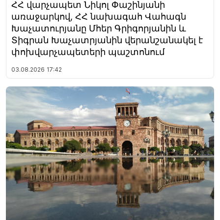
ՀՀ վարչապետ Նիկոլ Փաշինյանի
առաջարկով, ՀՀ նախագահ Վահագն
Խաչատուրյանը Մհեր Գրիգորյանին և
Տիգրան Խաչատրյանին վերանշանակել է
փոխվարչապետերի պաշտոնում
03.08.2026
17:42