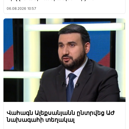
06.08.2026
10:57
Վահագն Ալեքսանյանն ընտրվեց ԱԺ
նախագահի տեղակալ