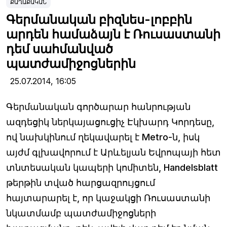
ՔԱՂԱՔԱԿԱՆ
Գերմանական բիզնես-լոբբին
արդեն համաձայն է Ռուսաստանի
դեմ սահմանված
պատժամիջոցներին
25.07.2014,
16:05
Գերմանական գործարար հանրության
ազդեցիկ ներկայացուցիչ Էկխարդ Կորդեսը,
ով նախկինում ղեկավարել է Metro-ն, իսկ
այժմ գլխավորում է Արևելյան Եվրոպայի հետ
տնտեսական կապերի կոմիտեն, Handelsblatt
թերթին տված հարցազրույցում
հայտարարել է, որ կաջակցի Ռուսաստանի
նկատմամբ պատժամիջոցների