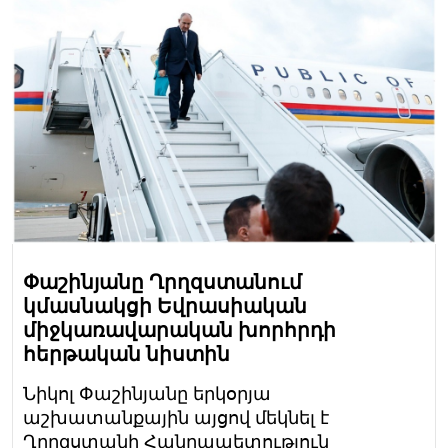
Փաշինյանը Ղրղզստանում
կմասնակցի Եվրասիական
միջկառավարական խորհրդի
հերթական նիստին
Նիկոլ Փաշինյանը երկօրյա
աշխատանքային այցով մեկնել է
Ղրղզստանի Հանրապետություն