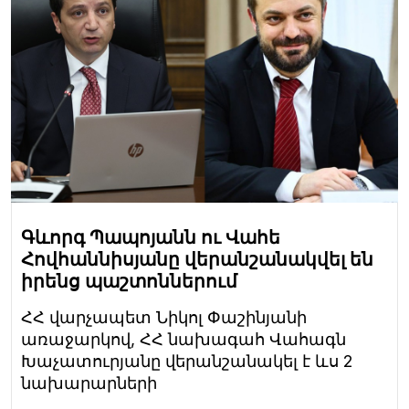
Գևորգ Պապոյանն ու Վահե
Հովհաննիսյանը վերանշանակվել են
իրենց պաշտոններում
ՀՀ վարչապետ Նիկոլ Փաշինյանի
առաջարկով, ՀՀ նախագահ Վահագն
Խաչատուրյանը վերանշանակել է ևս 2
նախարարների