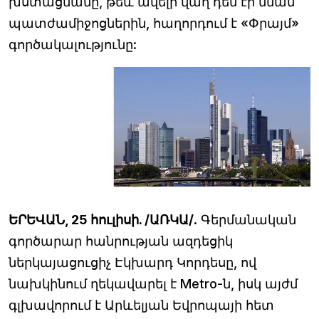
խստացմանը, թեև ավելի վաղ դեմ էր նման
պատժամիջոցներին, հաղորդում է «Փրայմ»
գործակալությունը:
ԵՐԵՎԱՆ, 25 հուլիսի. /ԱՌԿԱ/
. Գերմանական
գործարար հանրության ազդեցիկ
ներկայացուցիչ Էկխարդ Կորդեսը, ով
նախկինում ղեկավարել է Metro-ն, իսկ այժմ
գլխավորում է Արևելյան Եվրոպայի հետ