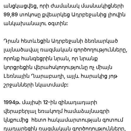
անցկացվեց, որի ժամանակ մասնակիցների
99,89 տոկոսը քվեարկեց Ադրբեջանից լիովին
անկախանալու օգտին:
Դրան հետևեցին Ադրբեջանի ձեռնարկած
լայնածավալ ռազմական գործողությունները,
որոնք հանգեցրին նրան, որ նրանք
կորցրեցին վերահսկողությունը ոչ միայն
Լեռնային Ղարաբաղի, այլև հարակից յոթ
շրջանների նկատմամբ:
1994թ. մայիսի 12-ին զինադադարի
վերաբերյալ եռակողմ համաձայնագրի
կնքումից հետո հակամարտության գոտում
դադարեցին ռազմական գործողությունները,