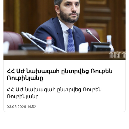
ՀՀ ԱԺ նախագահ ընտրվեց Ռուբեն
Ռուբինյանը
ՀՀ ԱԺ նախագահ ընտրվեց Ռուբեն
Ռուբինյանը
03.08.2026
14:52