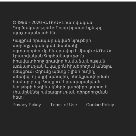
© 1996 - 2026
«ԱՌԿԱ» Լրատվական
Գործակալություն։ Բոլոր իրավունքները
պաշտպանված են։
Կայքում հրապարակված նյութերի
ամբողջական կամ մասնակի
օգտագործումը հնարավոր է միայն «ԱՌԿԱ»
Լրատվական Գործակալություն
իրավատիրոջ գրավոր համաձայնության
առկայության և կայքին հիպերհղում անելու
դեպքում։ Հղումը պետք է լինի ուղիղ,
ակտիվ, ոչ սկրիպտային, ինդեքսավորման
համար բաց։ Կայքում հրապարակված
նյութերի հեղինակների կարծիքը կարող է
չհամընկնել խմբագրության դիրքորոշման
հետ։
Privacy Policy
Terms of Use
Cookie Policy