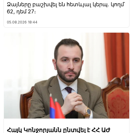
Ձայները բաշխվել են հետևյալ կերպ. կողմ՝
62, դեմ 27։
05.08.2026
18:44
Հայկ Կոնջորյանն ընտվել է ՀՀ ԱԺ