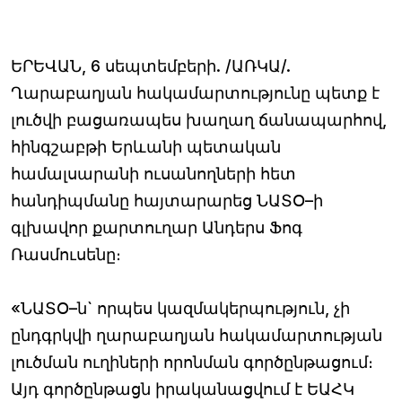
ԵՐԵՎԱՆ, 6 սեպտեմբերի. /ԱՌԿԱ/.
Ղարաբաղյան հակամարտությունը պետք է
լուծվի բացառապես խաղաղ ճանապարհով,
հինգշաբթի Երևանի պետական
համալսարանի ուսանողների հետ
հանդիպմանը հայտարարեց ՆԱՏՕ–ի
գլխավոր քարտուղար Անդերս Ֆոգ
Ռասմուսենը։
«ՆԱՏՕ–ն` որպես կազմակերպություն, չի
ընդգրկվի ղարաբաղյան հակամարտության
լուծման ուղիների որոնման գործընթացում։
Այդ գործընթացն իրականացվում է ԵԱՀԿ