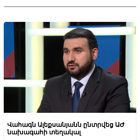
Վահագն Ալեքսանյանն ընտրվեց ԱԺ
նախագահի տեղակալ