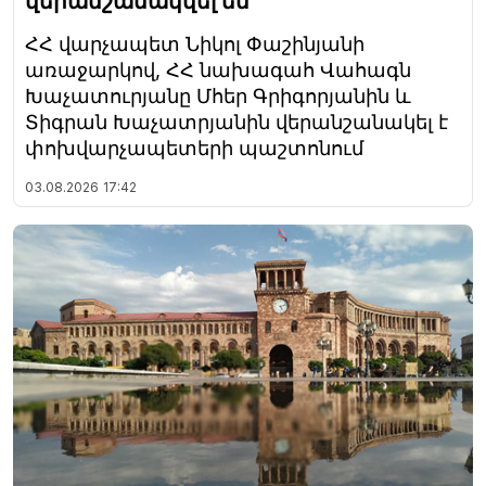
վերանշանակվել են
ՀՀ վարչապետ Նիկոլ Փաշինյանի
առաջարկով, ՀՀ նախագահ Վահագն
Խաչատուրյանը Մհեր Գրիգորյանին և
Տիգրան Խաչատրյանին վերանշանակել է
փոխվարչապետերի պաշտոնում
03.08.2026
17:42