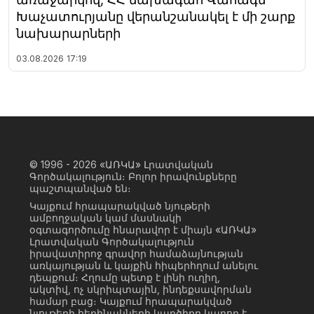
Խաչատուրյանը վերանշանակել է մի շարք
նախարարների
03.08.2026
17:19
© 1996 - 2026
«ԱՌԿԱ» Լրատվական
Գործակալություն։ Բոլոր իրավունքները
պաշտպանված են։
Կայքում հրապարակված նյութերի
ամբողջական կամ մասնակի
օգտագործումը հնարավոր է միայն «ԱՌԿԱ»
Լրատվական Գործակալություն
իրավատիրոջ գրավոր համաձայնության
առկայության և կայքին հիպերհղում անելու
դեպքում։ Հղումը պետք է լինի ուղիղ,
ակտիվ, ոչ սկրիպտային, ինդեքսավորման
համար բաց։ Կայքում հրապարակված
նյութերի հեղինակների կարծիքը կարող է