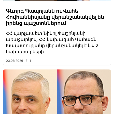
Գևորգ Պապոյանն ու Վահե
Հովհաննիսյանը վերանշանակվել են
իրենց պաշտոններում
ՀՀ վարչապետ Նիկոլ Փաշինյանի
առաջարկով, ՀՀ նախագահ Վահագն
Խաչատուրյանը վերանշանակել է ևս 2
նախարարների
03.08.2026
18:11