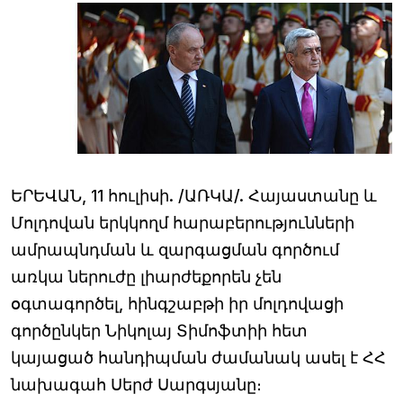
ԵՐԵՎԱՆ, 11 հուլիսի. /ԱՌԿԱ/. Հայաստանը և
Մոլդովան երկկողմ հարաբերությունների
ամրապնդման և զարգացման գործում
առկա ներուժը լիարժեքորեն չեն
օգտագործել, հինգշաբթի իր մոլդովացի
գործընկեր Նիկոլայ Տիմոֆտիի հետ
կայացած հանդիպման ժամանակ ասել է ՀՀ
նախագահ Սերժ Սարգսյանը։