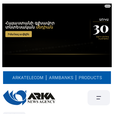
ARKATELECOM
|
ARMBANKS
|
PRODUCTS