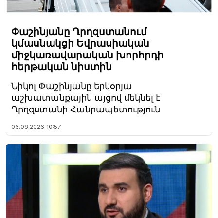
Փաշինյանը Ղրղզստանում
կմասնակցի Եվրասիական
միջկառավարական խորհրդի
հերթական նիստին
Նիկոլ Փաշինյանը երկօրյա
աշխատանքային այցով մեկնել է
Ղրղզստանի Հանրապետություն
06.08.2026
10:57