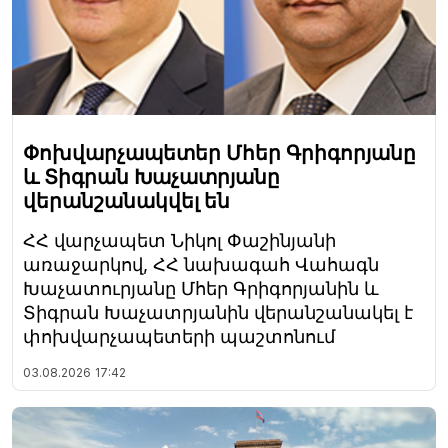
Փոխվարչապետեր Մհեր Գրիգորյանը
և Տիգրան Խաչատրյանը
վերանշանակվել են
ՀՀ վարչապետ Նիկոլ Փաշինյանի
առաջարկով, ՀՀ նախագահ Վահագն
Խաչատուրյանը Մհեր Գրիգորյանին և
Տիգրան Խաչատրյանին վերանշանակել է
փոխվարչապետերի պաշտոնում
03.08.2026
17:42