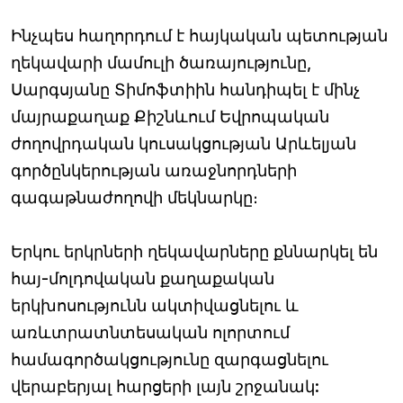
Ինչպես հաղորդում է հայկական պետության
ղեկավարի մամուլի ծառայությունը,
Սարգսյանը Տիմոֆտիին հանդիպել է մինչ
մայրաքաղաք Քիշնևում Եվրոպական
ժողովրդական կուսակցության Արևելյան
գործընկերության առաջնորդների
գագաթնաժողովի մեկնարկը։
Երկու երկրների ղեկավարները քննարկել են
հայ-մոլդովական քաղաքական
երկխոսությունն ակտիվացնելու և
առևտրատնտեսական ոլորտում
համագործակցությունը զարգացնելու
վերաբերյալ հարցերի լայն շրջանակ: