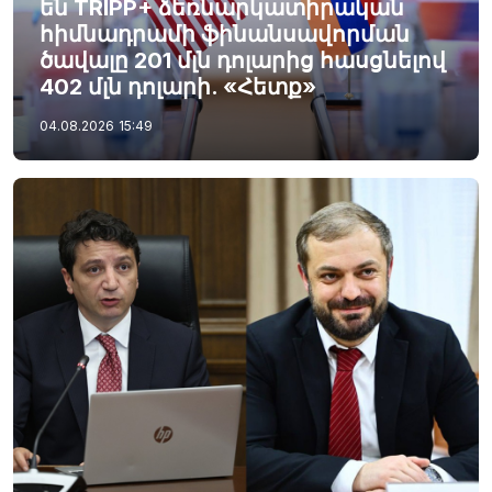
են TRIPP+ ձեռնարկատիրական
հիմնադրամի ֆինանսավորման
ծավալը 201 մլն դոլարից հասցնելով
402 մլն դոլարի. «Հետք»
04.08.2026
15:49