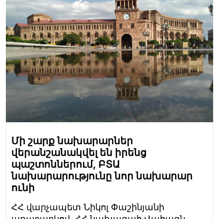
Մի շարք նախարարներ
վերանշանակվել են իրենց
պաշտոններում, ԲՏԱ
նախարարությունը նոր նախարար
ունի
ՀՀ վարչապետ Նիկոլ Փաշինյանի
առաջարկով, ՀՀ նախագահ Վահագն