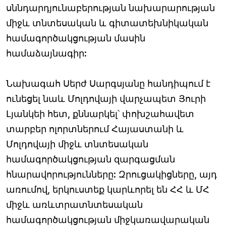
սննդարդյունաբերության նախարարության
միջև տնտեսական և գիտատեխնիկական
համագործակցության մասին
համաձայնագիր:
Նախագահ Սերժ Սարգսյանը հանդիպում է
ունեցել նաև Մոլդովայի վարչապետ Յուրի
Լյանկեի հետ, քննարկել՝ փոխշահավետ
տարբեր ոլորտներում Հայաստանի և
Մոլդովայի միջև տնտեսական
համագործակցության զարգացման
հնարավորությունները: Զրուցակիցները, այդ
առումով, երկուստեք կարևորել են ՀՀ և ՄՀ
միջև առևտրատնտեսական
համագործակցության միջկառավարական