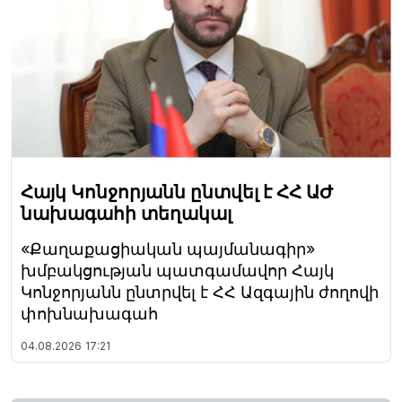
Հայկ Կոնջորյանն ընտվել է ՀՀ ԱԺ
նախագահի տեղակալ
«Քաղաքացիական պայմանագիր»
խմբակցության պատգամավոր Հայկ
Կոնջորյանն ընտրվել է ՀՀ Ազգային ժողովի
փոխնախագահ
04.08.2026
17:21