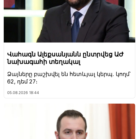
Վահագն Ալեքսանյանն ընտրվեց ԱԺ
նախագահի տեղակալ
Ձայները բաշխվել են հետևյալ կերպ. կողմ՝
62, դեմ 27։
05.08.2026
18:44