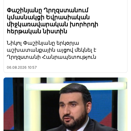
Փաշինյանը Ղրղզստանում
կմասնակցի Եվրասիական
միջկառավարական խորհրդի
հերթական նիստին
Նիկոլ Փաշինյանը երկօրյա
աշխատանքային այցով մեկնել է
Ղրղզստանի Հանրապետություն
06.08.2026
10:57