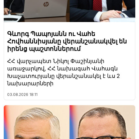
Գևորգ Պապոյանն ու Վահե
Հովհաննիսյանը վերանշանակվել են
իրենց պաշտոններում
ՀՀ վարչապետ Նիկոլ Փաշինյանի
առաջարկով, ՀՀ նախագահ Վահագն
Խաչատուրյանը վերանշանակել է ևս 2
նախարարների
03.08.2026
18:11