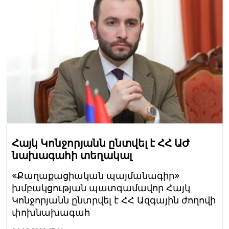
Հայկ Կոնջորյանն ընտվել է ՀՀ ԱԺ
նախագահի տեղակալ
«Քաղաքացիական պայմանագիր»
խմբակցության պատգամավոր Հայկ
Կոնջորյանն ընտրվել է ՀՀ Ազգային ժողովի
փոխնախագահ