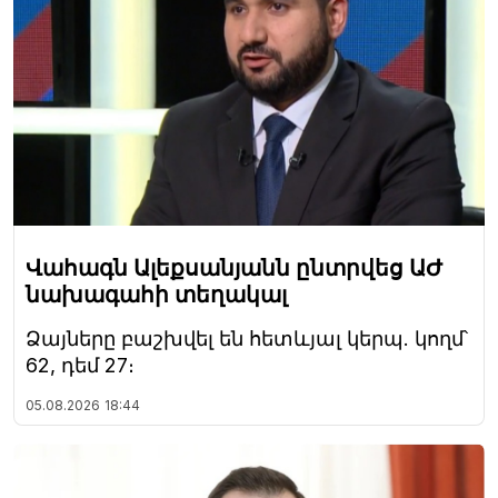
Վահագն Ալեքսանյանն ընտրվեց ԱԺ
նախագահի տեղակալ
Ձայները բաշխվել են հետևյալ կերպ. կողմ՝
62, դեմ 27։
05.08.2026
18:44