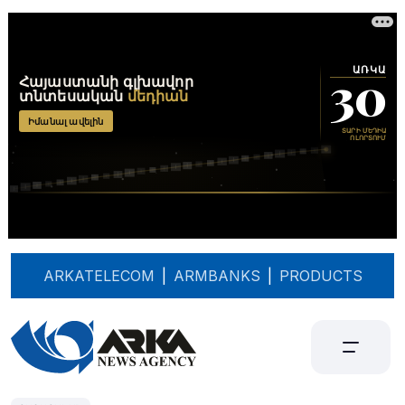
ARKATELECOM
|
ARMBANKS
|
PRODUCTS