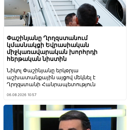
Փաշինյանը Ղրղզստանում
կմասնակցի Եվրասիական
միջկառավարական խորհրդի
հերթական նիստին
Նիկոլ Փաշինյանը երկօրյա
աշխատանքային այցով մեկնել է
Ղրղզստանի Հանրապետություն
06.08.2026
10:57