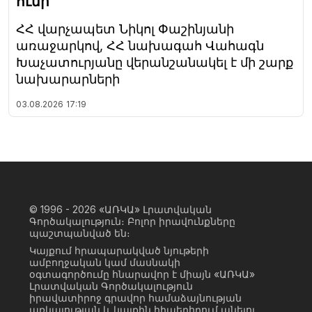
ունի
ՀՀ վարչապետ Նիկոլ Փաշինյանի
առաջարկով, ՀՀ նախագահ Վահագն
Խաչատուրյանը վերանշանակել է մի շարք
նախարարների
03.08.2026
17:19
© 1996 - 2026
«ԱՌԿԱ» Լրատվական
Գործակալություն։ Բոլոր իրավունքները
պաշտպանված են։
Կայքում հրապարակված նյութերի
ամբողջական կամ մասնակի
օգտագործումը հնարավոր է միայն «ԱՌԿԱ»
Լրատվական Գործակալություն
իրավատիրոջ գրավոր համաձայնության
առկայության և կայքին հիպերհղում անելու