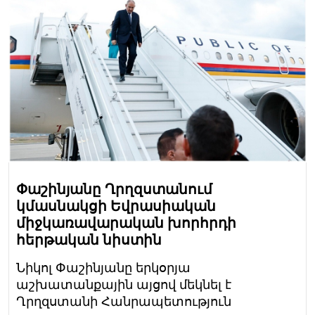
Փաշինյանը Ղրղզստանում
կմասնակցի Եվրասիական
միջկառավարական խորհրդի
հերթական նիստին
Նիկոլ Փաշինյանը երկօրյա
աշխատանքային այցով մեկնել է
Ղրղզստանի Հանրապետություն