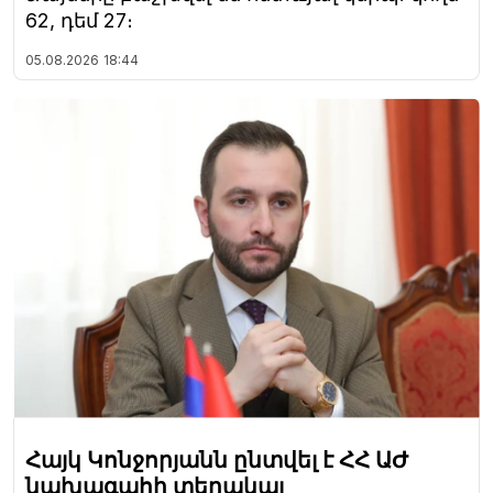
62, դեմ 27։
05.08.2026
18:44
Հայկ Կոնջորյանն ընտվել է ՀՀ ԱԺ
նախագահի տեղակալ