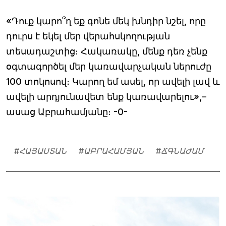
«Դուք կարո՞ղ եք գոնե մեկ խնդիր նշել, որը
դուրս է եկել մեր վերահսկողության
տեսադաշտից։ Հակառակը, մենք դեռ չենք
օգտագործել մեր կառավարչական ներուժը
100 տոկոսով։ Կարող եմ ասել, որ ավելի լավ և
ավելի արդյունավետ ենք կառավարելու»,–
ասաց Աբրահամյանը։ -0-
#
ՀԱՅԱՍՏԱՆ
#
ԱԲՐԱՀԱՄՅԱՆ
#
ՃԳՆԱԺԱՄ