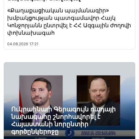
«Քաղաքացիական պայմանագիր»
խմբակցության պատգամավոր Հայկ
Կոնջորյանն ընտրվել է ՀՀ Ազգային ժողովի
փոխնախագահ
04.08.2026
17:21
Ուկրաինայի Գերագույն ռադայի
նախագահը շնորհավորել է
Հայաստանի նորընտիր
գործընկերոջը