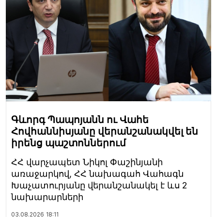
Գևորգ Պապոյանն ու Վահե
Հովհաննիսյանը վերանշանակվել են
իրենց պաշտոններում
ՀՀ վարչապետ Նիկոլ Փաշինյանի
առաջարկով, ՀՀ նախագահ Վահագն
Խաչատուրյանը վերանշանակել է ևս 2
նախարարների
03.08.2026
18:11