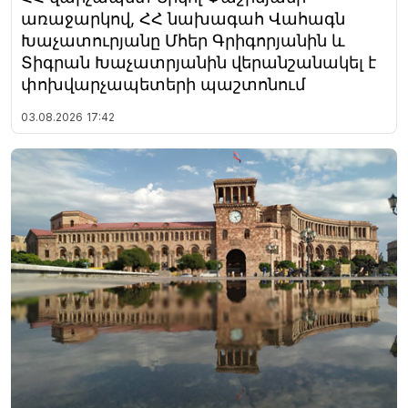
առաջարկով, ՀՀ նախագահ Վահագն
Խաչատուրյանը Մհեր Գրիգորյանին և
Տիգրան Խաչատրյանին վերանշանակել է
փոխվարչապետերի պաշտոնում
03.08.2026
17:42