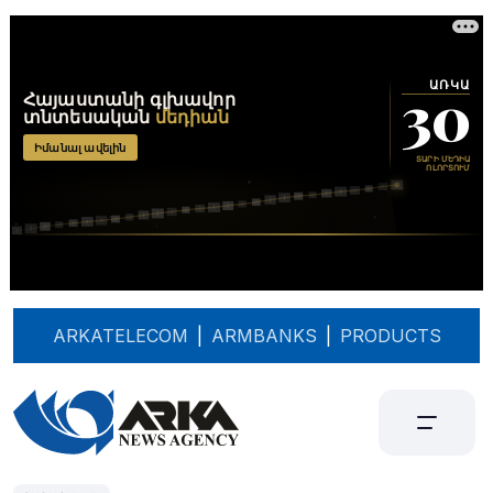
ARKATELECOM
|
ARMBANKS
|
PRODUCTS