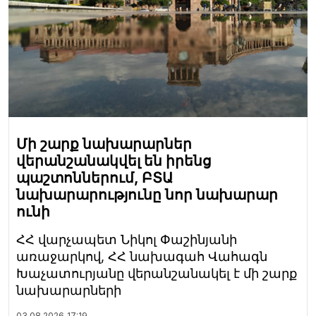
Մի շարք նախարարներ
վերանշանակվել են իրենց
պաշտոններում, ԲՏԱ
նախարարությունը նոր նախարար
ունի
ՀՀ վարչապետ Նիկոլ Փաշինյանի
առաջարկով, ՀՀ նախագահ Վահագն
Խաչատուրյանը վերանշանակել է մի շարք
նախարարների
03.08.2026
17:19