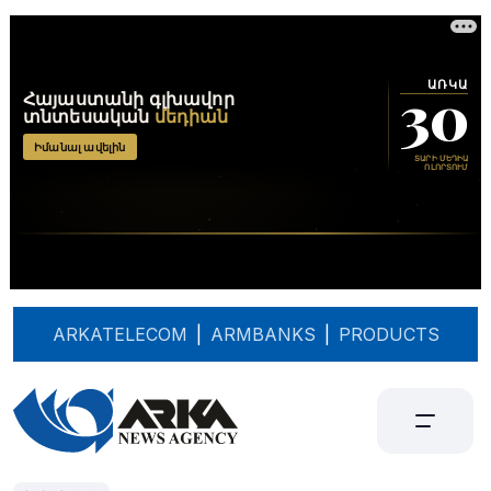
ARKATELECOM
|
ARMBANKS
|
PRODUCTS