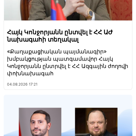
Հայկ Կոնջորյանն ընտվել է ՀՀ ԱԺ
նախագահի տեղակալ
«Քաղաքացիական պայմանագիր»
խմբակցության պատգամավոր Հայկ
Կոնջորյանն ընտրվել է ՀՀ Ազգային ժողովի
փոխնախագահ
04.08.2026
17:21