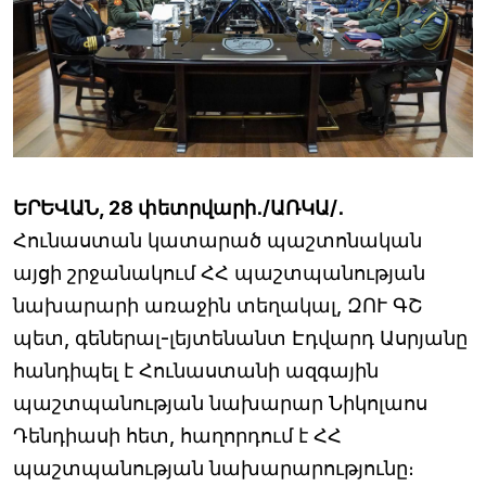
ԵՐԵՎԱՆ, 28 փետրվարի․/ԱՌԿԱ/․
Հունաստան կատարած պաշտոնական
այցի շրջանակում ՀՀ պաշտպանության
նախարարի առաջին տեղակալ, ԶՈՒ ԳՇ
պետ, գեներալ-լեյտենանտ Էդվարդ Ասրյանը
հանդիպել է Հունաստանի ազգային
պաշտպանության նախարար Նիկոլաոս
Դենդիասի հետ, հաղորդում է ՀՀ
պաշտպանության նախարարությունը։