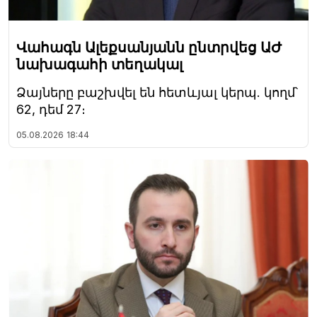
Վահագն Ալեքսանյանն ընտրվեց ԱԺ
նախագահի տեղակալ
Ձայները բաշխվել են հետևյալ կերպ. կողմ՝
62, դեմ 27։
05.08.2026
18:44