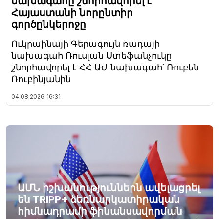
նախագահը շնորհավորել է
Հայաստանի նորընտիր
գործընկերոջը
Ուկրաինայի Գերագույն ռադայի
նախագահ Ռուսլան Ստեֆանչուկը
շնորհավորել է ՀՀ ԱԺ նախագահ՝ Ռուբեն
Ռուբինյանին
04.08.2026
16:31
ԱՄՆ իշխանություններն ավելացրել
են TRIPP+ ձեռնարկատիրական
հիմնադրամի ֆինանսավորման