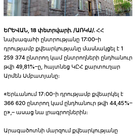
ԵՐԵՎԱՆ, 18 փետրվարի. /ԱՌԿԱ/.
ՀՀ
նախագահի ընտրությանը 17:00–ի
դրությամբ քվեարկությանը մասնակցել է 1
259 374 ընտրող կամ ընտրողների ընդհանուր
թվի 49,81%–ը, հայտնեց ԿԸՀ քարտուղար
Արմեն Սմբատյանը։
«Երևանում 17։00-ի դրությամբ քվեարկել է
366 620 ընտրող կամ ընդհանուր թվի 44,45%–
ը»,– ասաց նա լրագրողներին։
Արագածոտնի մարզում քվեարկությանը