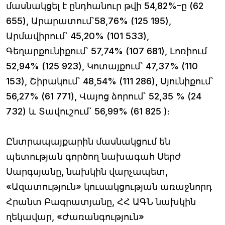
մասնակցել է ընդհանուր թվի 54,82%–ը (62
655), Արարատում`58,76% (125 195),
Արմավիրում` 45,20% (101 533),
Գեղարքունիքում` 57,74% (107 681), Լոռիում
52,94% (125 923), Կոտայքում` 47,37% (110
153), Շիրակում` 48,54% (111 286), Սյունիքում`
56,27% (61 771), Վայոց ձորում` 52,35 % (24
732) և Տավուշում` 56,99% (61 825 )։
Ընտրապայքարին մասնակցում են
պետության գործող նախագահ Սերժ
Սարգսյանը, նախկին վարչապետ,
«Ազատություն» կուսակցության առաջնորդ
Հրանտ Բագրատյանը, ՀՀ ԱԳՆ նախկին
ղեկավար, «Ժառանգություն»