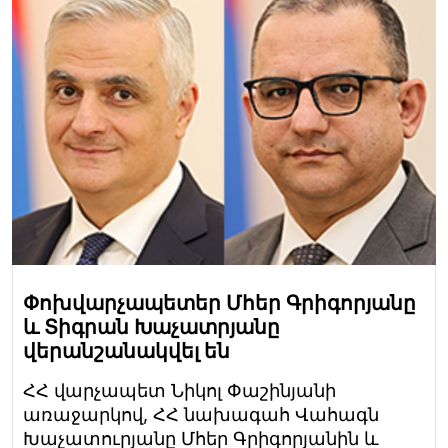
Փոխվարչապետեր Մհեր Գրիգորյանը
և Տիգրան Խաչատրյանը
վերանշանակվել են
ՀՀ վարչապետ Նիկոլ Փաշինյանի
առաջարկով, ՀՀ նախագահ Վահագն
Խաչատուրյանը Մհեր Գրիգորյանին և