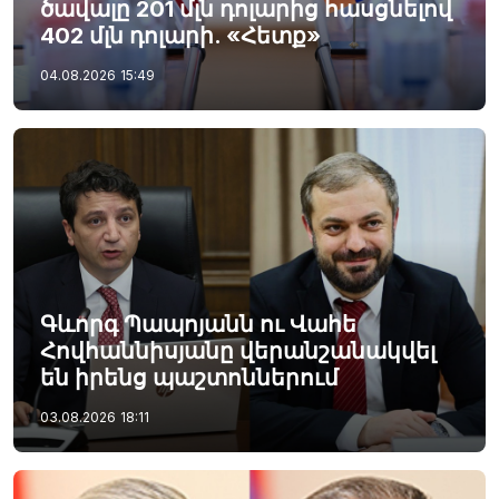
ծավալը 201 մլն դոլարից հասցնելով
402 մլն դոլարի. «Հետք»
04.08.2026
15:49
Գևորգ Պապոյանն ու Վահե
Հովհաննիսյանը վերանշանակվել
են իրենց պաշտոններում
03.08.2026
18:11