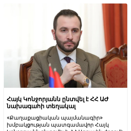
Հայկ Կոնջորյանն ընտվել է ՀՀ ԱԺ
նախագահի տեղակալ
«Քաղաքացիական պայմանագիր»
խմբակցության պատգամավոր Հայկ