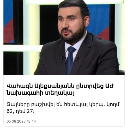
Վահագն Ալեքսանյանն ընտրվեց ԱԺ
նախագահի տեղակալ
Ձայները բաշխվել են հետևյալ կերպ. կողմ՝
62, դեմ 27։
05.08.2026
18:44