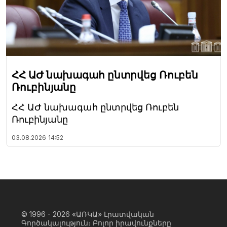
ՀՀ ԱԺ նախագահ ընտրվեց Ռուբեն
Ռուբինյանը
ՀՀ ԱԺ նախագահ ընտրվեց Ռուբեն
Ռուբինյանը
03.08.2026
14:52
© 1996 - 2026
«ԱՌԿԱ» Լրատվական
Գործակալություն։ Բոլոր իրավունքները