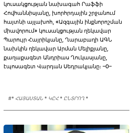
կուսակցության նախագահ Րաֆֆի
Հովհաննիսյանը, խորհրդային շրջանում
հայտնի այլախոհ, «Ազգային ինքնորոշման
միավորում» կուսակցության ղեկավար
Պարույր Հայրիկյանը, Ղարաբաղի ԱԳՆ
նախկին ղեկավար Արման Մելիքյանը,
քաղաքագետ Անդրիաս Ղուկասյանը,
էպոսագետ Վարդան Սեդրակյանը։ –0–
#
* ՀԱՅԱՍՏԱՆ * ԿԸՀ * ԸՆՏՐՈՂ *