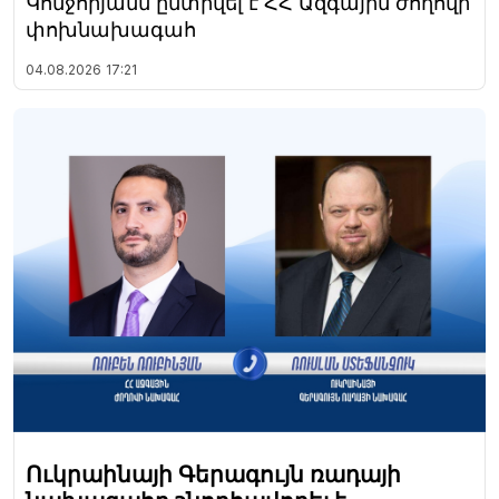
Կոնջորյանն ընտրվել է ՀՀ Ազգային ժողովի
փոխնախագահ
04.08.2026
17:21
Ուկրաինայի Գերագույն ռադայի