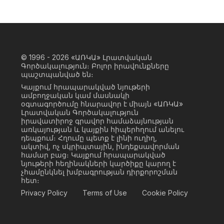
© 1996 - 2026
«ԱՌԿԱ» Լրատվական
Գործակալություն։ Բոլոր իրավունքները
պաշտպանված են։
Կայքում հրապարակված նյութերի
ամբողջական կամ մասնակի
օգտագործումը հնարավոր է միայն «ԱՌԿԱ»
Լրատվական Գործակալություն
իրավատիրոջ գրավոր համաձայնության
առկայության և կայքին հիպերհղում անելու
դեպքում։ Հղումը պետք է լինի ուղիղ,
ակտիվ, ոչ սկրիպտային, ինդեքսավորման
համար բաց։ Կայքում հրապարակված
նյութերի հեղինակների կարծիքը կարող է
չհամընկնել խմբագրության դիրքորոշման
հետ։
Privacy Policy
Terms of Use
Cookie Policy