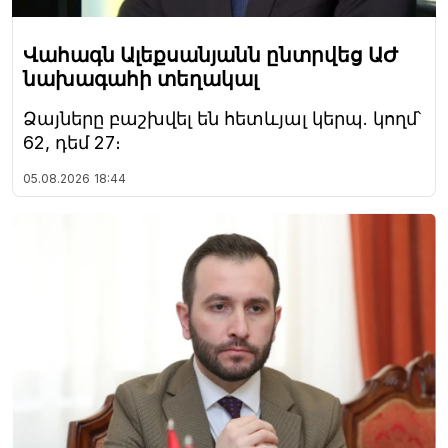
Վահագն Ալեքսանյանն ընտրվեց ԱԺ
նախագահի տեղակալ
Ձայները բաշխվել են հետևյալ կերպ. կողմ՝
62, դեմ 27։
05.08.2026
18:44