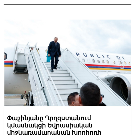
Փաշինյանը Ղրղզստանում
կմասնակցի Եվրասիական
միջկառավարական խորհրդի