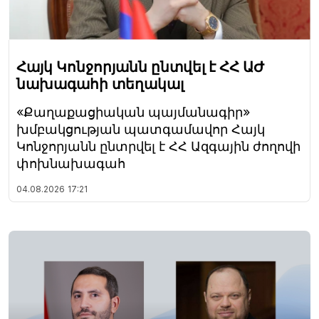
Հայկ Կոնջորյանն ընտվել է ՀՀ ԱԺ
նախագահի տեղակալ
«Քաղաքացիական պայմանագիր»
խմբակցության պատգամավոր Հայկ
Կոնջորյանն ընտրվել է ՀՀ Ազգային ժողովի
փոխնախագահ
04.08.2026
17:21