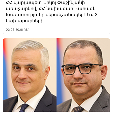
ՀՀ վարչապետ Նիկոլ Փաշինյանի
առաջարկով, ՀՀ նախագահ Վահագն
Խաչատուրյանը վերանշանակել է ևս 2
նախարարների
03.08.2026
18:11