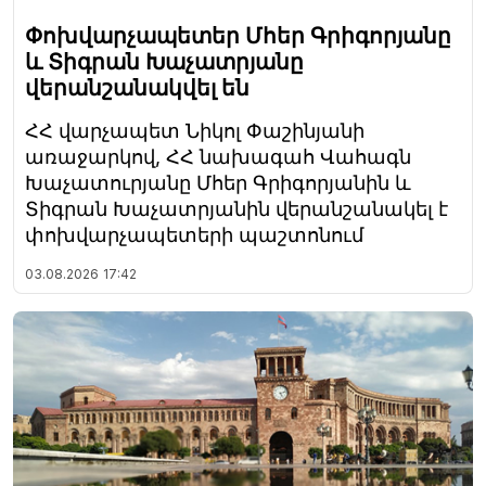
Փոխվարչապետեր Մհեր Գրիգորյանը
և Տիգրան Խաչատրյանը
վերանշանակվել են
ՀՀ վարչապետ Նիկոլ Փաշինյանի
առաջարկով, ՀՀ նախագահ Վահագն
Խաչատուրյանը Մհեր Գրիգորյանին և
Տիգրան Խաչատրյանին վերանշանակել է
փոխվարչապետերի պաշտոնում
03.08.2026
17:42