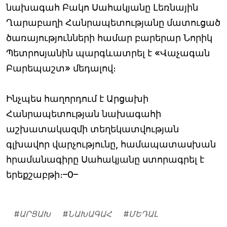
նախագահ Բակո Սահակյանը Լեռնային
Ղարաբաղի Հանրապետությանը մատուցած
ծառայությունների համար բարերար Նորիկ
Պետրոսյանին պարգևատրել է «Վաչագան
Բարեպաշտ» մեդալով։
Ինչպես հաղորդում է Արցախի
Հանրապետության նախագահի
աշխատակազմի տեղեկատվության
գլխավոր վարչությունը, համապատասխան
հրամանագիրը Սահակյանը ստորագրել է
երեքշաբթի։–0–
#
ԱՐՑԱԽ
#
ՆԱԽԱԳԱՀ
#
ՄԵԴԱԼ