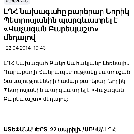
ՔԱՂԱՔԱԿԱՆ
ԼՂՀ նախագահը բարերար Նորիկ
Պետրոսյանին պարգևատրել է
«Վաչագան Բարեպաշտ»
մեդալով
22.04.2014,
19:43
ԼՂՀ նախագահ Բակո Սահակյանը Լեռնային
Ղարաբաղի Հանրապետությանը մատուցած
ծառայությունների համար բարերար Նորիկ
Պետրոսյանին պարգևատրել է «Վաչագան
Բարեպաշտ» մեդալով։
ՍՏԵՓԱՆԱԿԵՐՏ, 22 ապրիլի. /ԱՌԿԱ/.
ԼՂՀ