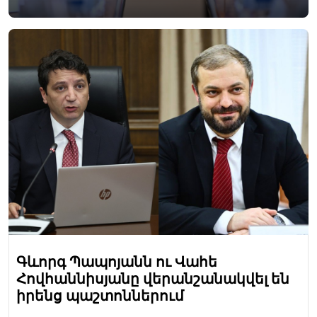
Գևորգ Պապոյանն ու Վահե
Հովհաննիսյանը վերանշանակվել են
իրենց պաշտոններում