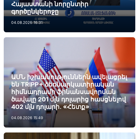
Հայաստանի նորընտիր
գործընկերոջը
04.08.2026
16:31
ԱՄՆ իշխանություններն ավելացրել
են TRIPP+ ձեռնարկատիրական
հիմնադրամի ֆինանսավորման
ծավալը 201 մլն դոլարից հասցնելով
402 մլն դոլարի. «Հետք»
04.08.2026
15:49