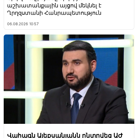
աշխատանքային այցով մեկնել է
Ղրղզստանի Հանրապետություն
06.08.2026
10:57
Վահագն Ալեքսանյանն ընտրվեց ԱԺ