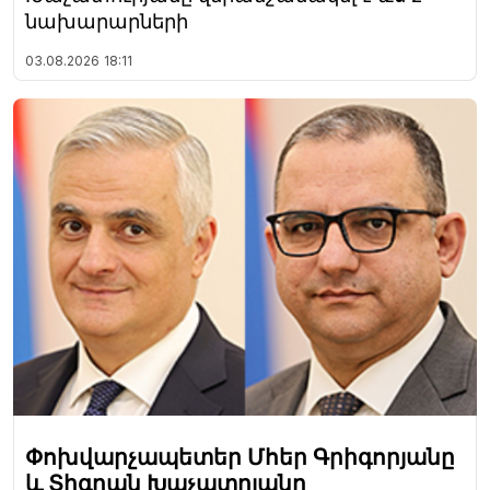
նախարարների
03.08.2026
18:11
Փոխվարչապետեր Մհեր Գրիգորյանը
և Տիգրան Խաչատրյանը