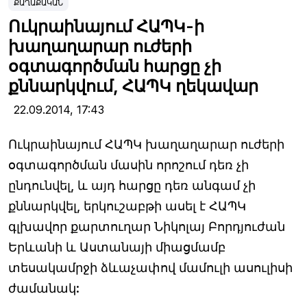
ՔԱՂԱՔԱԿԱՆ
Ուկրաինայում ՀԱՊԿ-ի
խաղաղարար ուժերի
օգտագործման հարցը չի
քննարկվում, ՀԱՊԿ ղեկավար
22.09.2014,
17:43
Ուկրաինայում ՀԱՊԿ խաղաղարար ուժերի
օգտագործման մասին որոշում դեռ չի
ընդունվել, և այդ հարցը դեռ անգամ չի
քննարկվել, երկուշաբթի ասել է ՀԱՊԿ
գլխավոր քարտուղար Նիկոլայ Բորդյուժան
Երևանի և Աստանայի միացմամբ
տեսակամրջի ձևաչափով մամուլի ասուլիսի
ժամանակ: