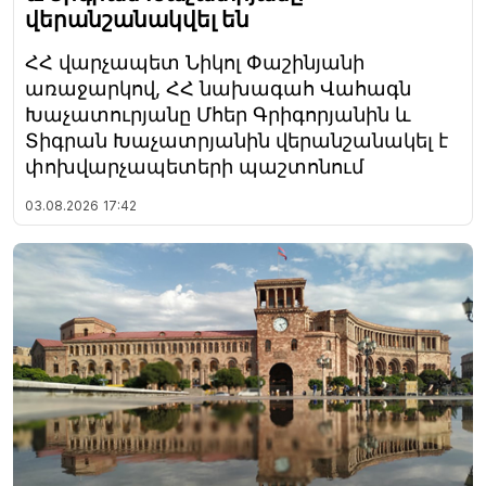
վերանշանակվել են
ՀՀ վարչապետ Նիկոլ Փաշինյանի
առաջարկով, ՀՀ նախագահ Վահագն
Խաչատուրյանը Մհեր Գրիգորյանին և
Տիգրան Խաչատրյանին վերանշանակել է
փոխվարչապետերի պաշտոնում
03.08.2026
17:42