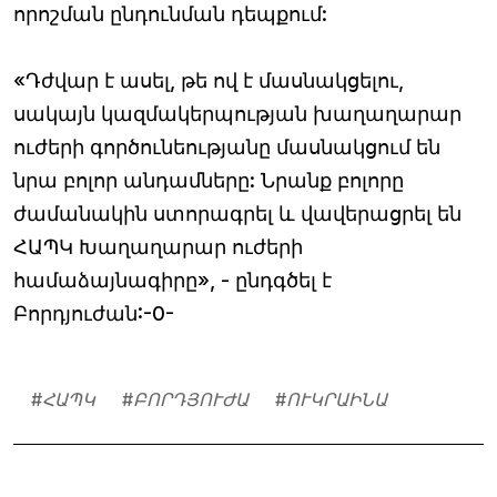
որոշման ընդունման դեպքում:
«Դժվար է ասել, թե ով է մասնակցելու,
սակայն կազմակերպության խաղաղարար
ուժերի գործունեությանը մասնակցում են
նրա բոլոր անդամները: Նրանք բոլորը
ժամանակին ստորագրել և վավերացրել են
ՀԱՊԿ Խաղաղարար ուժերի
համաձայնագիրը», - ընդգծել է
Բորդյուժան:-0-
#
ՀԱՊԿ
#
ԲՈՐԴՅՈՒԺԱ
#
ՈՒԿՐԱԻՆԱ