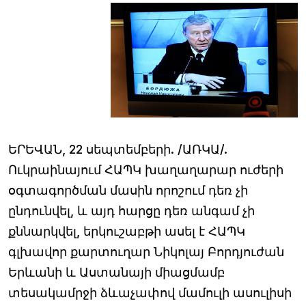
ԵՐԵՎԱՆ, 22 սեպտեմբերի. /ԱՌԿԱ/.
Ուկրաինայում ՀԱՊԿ խաղաղարար ուժերի
օգտագործման մասին որոշում դեռ չի
ընդունվել, և այդ հարցը դեռ անգամ չի
քննարկվել, երկուշաբթի ասել է ՀԱՊԿ
գլխավոր քարտուղար Նիկոլայ Բորդյուժան
Երևանի և Աստանայի միացմամբ
տեսակամրջի ձևաչափով մամուլի ասուլիսի