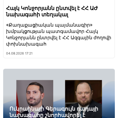
Հայկ Կոնջորյանն ընտվել է ՀՀ ԱԺ
նախագահի տեղակալ
«Քաղաքացիական պայմանագիր»
խմբակցության պատգամավոր Հայկ
Կոնջորյանն ընտրվել է ՀՀ Ազգային ժողովի
փոխնախագահ
04.08.2026
17:21
Ուկրաինայի Գերագույն ռադայի
նախագահը շնորհավորել է