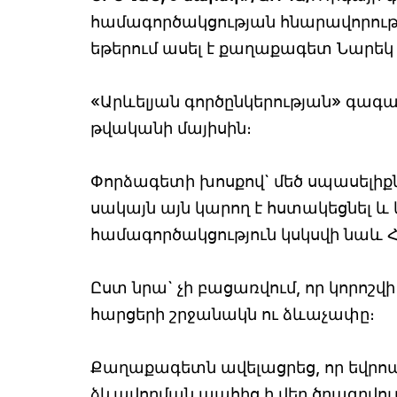
համագործակցության հնարավորությ
եթերում ասել է քաղաքագետ Նարեկ
«Արևելյան գործընկերության» գագ
թվականի մայիսին։
Փորձագետի խոսքով` մեծ սպասելիքն
սակայն այն կարող է հստակեցնել և 
համագործակցություն կսկսվի նաև
Ըստ նրա` չի բացառվում, որ կորոշ
հարցերի շրջանակն ու ձևաչափը։
Քաղաքագետն ավելացրեց, որ եվր
ձևավորման պահից ի վեր ծրագրվո