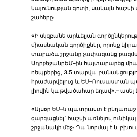
կայունության գոտի, սակայն հաշ
շահերը։
«Ի սկզբանե արևելյան գործընկերո
միասնական գործիքներ, որոնք կիրա
տարածաշրջանը չափազանց բազմազա
ԱդրբեջանըԵՄ–ին հայտարարեց միայն
դեպքերից, 3.5 տարվա բանակցությ
հրաժարվելուց և ԵՄ–Ռուսաստան 
լիովին կաթվածահար եղավ»,– ասել 
«Այսօր ԵՄ–ն պատրաստ է ընդառաջ 
զարգացնել` հաշվի առնելով ունիկալ 
շրջանակի մեջ։ Դա նորմալ է և բխում