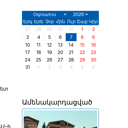
Երկ
Երե
Չոր
Հին
Ուր
Շաբ
Կիր
27
28
29
30
31
1
2
3
4
5
6
7
8
9
10
11
12
13
14
15
16
17
18
19
20
21
22
23
24
25
26
27
28
29
30
31
1
2
3
4
5
6
գետ
Ամենակարդացված
Երևանում այսօր՝ օգոստոսի
2-ին, իր աշխատանքն է սկսել
ԵՄ–ի
2026 թվականի հունիսի 7-ին