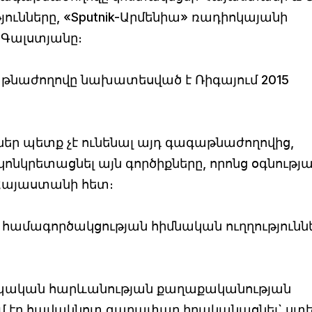
ունները, «Sputnik-Արմենիա» ռադիոկայանի
 Գալստյանը։
աթնաժողովը նախատեսված է Ռիգայում 2015
եր պետք չէ ունենալ այդ գագաթնաժողովից,
կոնկրետացնել այն գործիքները, որոնց օգնությ
 Հայաստանի հետ։
վի համագործակցության հիմնական ուղղությունն
ոպական հարևանության քաղաքականության
ւմ էր հավակնոտ գաղափար իրականացնել` ստե