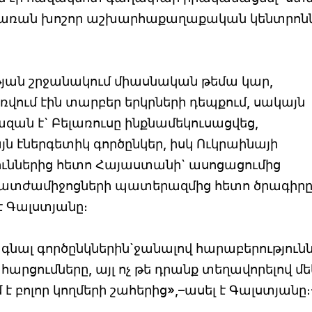
վի առան խոշոր աշխարհաքաղաքական կենտրոն
ւթյան շրջանակում միասնական թեմա կար,
ռվում էին տարբեր երկրների դեպքում, սակայն
ն է` Բելառուսը ինքնամեկուսացվեց,
 էներգետիկ գործընկեր, իսկ Ուկրաինայի
ուններից հետո Հայաստանի` ասոցացումից
պատժամիջոցների պատերազմից հետո ծրագիր
է Գալստյանը։
գնալ գործընկներին`ջանալով հարաբերություն
հարցումները, այլ ոչ թե դրանք տեղավորելով մե
 է բոլոր կողմերի շահերից»,–ասել է Գալստյանը։