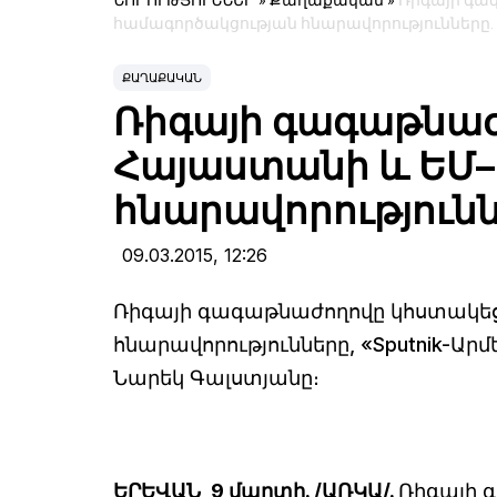
ՆՈՐՈՒԹՅՈՒՆՆԵՐ
»
Քաղաքական
»
Ռիգայի գա
համագործակցության հնարավորությունները
ՔԱՂԱՔԱԿԱՆ
Ռիգայի գագաթնաժ
Հայաստանի և ԵՄ–
հնարավորություն
09.03.2015,
12:26
Ռիգայի գագաթնաժողովը կհստակե
հնարավորությունները, «Sputnik-Ա
Նարեկ Գալստյանը։
ԵՐԵՎԱՆ, 9 մարտի. /ԱՌԿԱ/.
Ռիգայի 