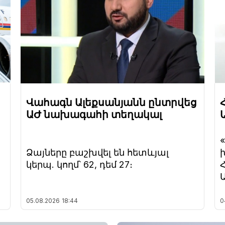
Վահագն Ալեքսանյանն ընտրվեց
ԱԺ նախագահի տեղակալ
Ձայները բաշխվել են հետևյալ
կերպ. կողմ՝ 62, դեմ 27։
05.08.2026
18:44
0