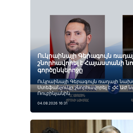
Ուկրաինայի Գերագույն ռադ
շնորհավորել է Հայաստանի ն
գործընկերոջը
Ուկրաինայի Գերագույն ռադայի նա
Ստեֆանչուկը շնորհավորել է ՀՀ ԱԺ 
Ռուբինյանին
04.08.2026
16:31