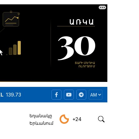
EL
139.73
եղանակը
+24
Երևանում