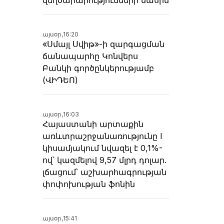
այսօր,
16:20
«Սմայլ Սվիթ»-ի զարգացման
ճանապարհը Կոնվերս
Բանկի գործընկերությամբ
(ՎԻԴԵՈ)
այսօր,
16:03
Հայաստանի արտաքին
առևտրաշրջանառությունը I
կիսամյակում նվազել է 0,1%-
ով՝ կազմելով 9,57 մլրդ դոլար.
լճացում՝ աշխարհագրության
փոփոխության ֆոնին
այսօր,
15:41