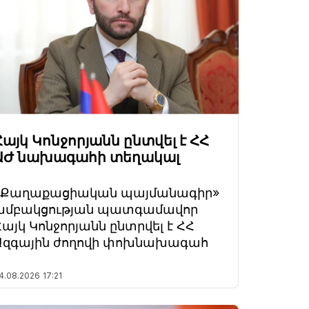
Հայկ Կոնջորյանն ընտվել է ՀՀ
ԱԺ նախագահի տեղակալ
«Քաղաքացիական պայմանագիր»
խմբակցության պատգամավոր
Հայկ Կոնջորյանն ընտրվել է ՀՀ
Ազգային ժողովի փոխնախագահ
4.08.2026
17:21