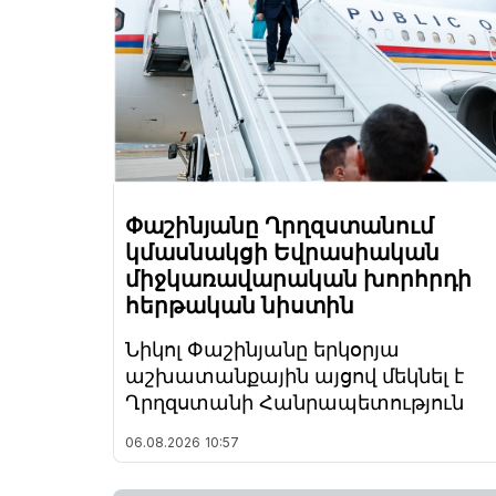
Փաշինյանը Ղրղզստանում
կմասնակցի Եվրասիական
միջկառավարական խորհրդի
հերթական նիստին
Նիկոլ Փաշինյանը երկօրյա
աշխատանքային այցով մեկնել է
Ղրղզստանի Հանրապետություն
06.08.2026
10:57