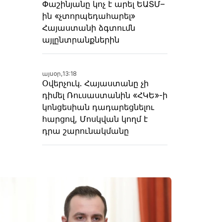
Փաշինյանը կոչ է արել ԵԱՏՄ–
ին «չտորպեդահարել»
Հայաստանի ձգտումն
այլընտրանքներին
այսօր,
13:18
Օվերչուկ. Հայաստանը չի
դիմել Ռուսաստանին «ՀԿԵ»-ի
կոնցեսիան դադարեցնելու
հարցով, Մոսկվան կողմ է
դրա շարունակմանը