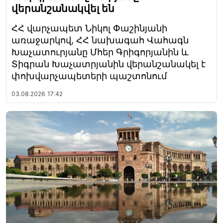
վերանշանակվել են
ՀՀ վարչապետ Նիկոլ Փաշինյանի
առաջարկով, ՀՀ նախագահ Վահագն
Խաչատուրյանը Մհեր Գրիգորյանին և
Տիգրան Խաչատրյանին վերանշանակել է
փոխվարչապետերի պաշտոնում
03.08.2026
17:42