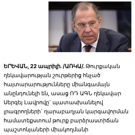
ԵՐԵՎԱՆ, 22 ապրիլի. /ԱՌԿԱ/.
Թուրքական
ղեկավարության շուրթերից հնչած
հայտարարությունները միանգամայն
անընդունելի են, ասաց ՌԴ ԱԳՆ ղեկավար
Սերգեյ Լավրովը` պատասխանելով
լրագրողների` ղարաբաղյան կարգավորման
համատեքստում թուրք բարձրաստիճան
պաշտոնյաների միակողմանի