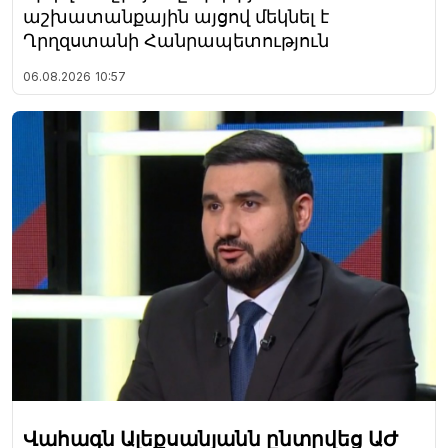
աշխատանքային այցով մեկնել է
Ղրղզստանի Հանրապետություն
06.08.2026
10:57
Վահագն Ալեքսանյանն ընտրվեց ԱԺ