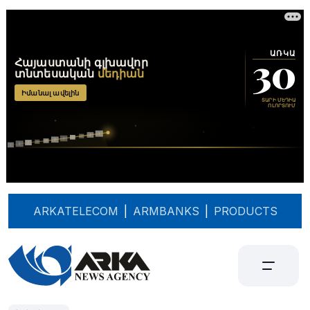
ARKATELECOM
|
ARMBANKS
|
PRODUCTS