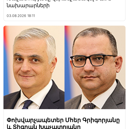
նախարարների
03.08.2026
18:11
Փոխվարչապետեր Մհեր Գրիգորյանը
և Տիգրան Խաչատրյանը