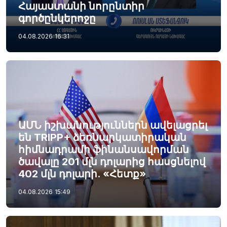
Հայաստանի նորընտիր
գործընկերոջը
04.08.2026
16:31
ԱՄՆ իշխանություններն ավելացրել
են TRIPP+ ձեռնարկատիրական
հիմնադրամի ֆինանսավորման
ծավալը 201 մլն դոլարից հասցնելով
402 մլն դոլարի. «Հետք»
04.08.2026
15:49